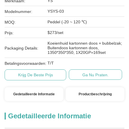
YS
Merknaam:
YSYS-03
Modelnummer:
Peddel (-20 ~ 120 ℃)
MOQ:
$273/set
Prijs:
Koeienhuid kartonnen doos + bubbelzak;
Buitendoos kartonnen doos,
Packaging Details:
1350*350*350, 1X20GP=169set
T/T
Betalingsvoorwaarden:
Krijg De Beste Prijs
Ga Nu Praten.
Gedetailleerde Informatie
Productbeschrijving
Gedetailleerde Informatie