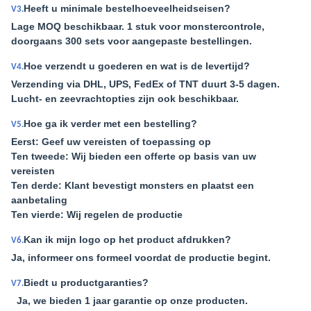
Heeft u minimale bestelhoeveelheidseisen?
V3.
Lage MOQ beschikbaar. 1 stuk voor monstercontrole,
doorgaans 300 sets voor aangepaste bestellingen.
Hoe verzendt u goederen en wat is de levertijd?
V4.
Verzending via DHL, UPS, FedEx of TNT duurt 3-5 dagen.
Lucht- en zeevrachtopties zijn ook beschikbaar.
Hoe ga ik verder met een bestelling?
V5.
Eerst: Geef uw vereisten of toepassing op
Ten tweede: Wij bieden een offerte op basis van uw
vereisten
Ten derde: Klant bevestigt monsters en plaatst een
aanbetaling
Ten vierde: Wij regelen de productie
Kan ik mijn logo op het product afdrukken?
V6.
Ja, informeer ons formeel voordat de productie begint.
Biedt u productgaranties?
V7.
Ja, we bieden 1 jaar garantie op onze producten.