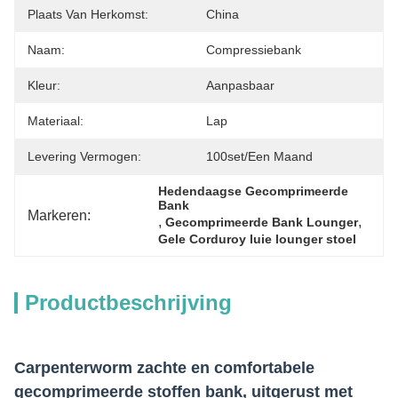
Plaats Van Herkomst:
China
Naam:
Compressiebank
Kleur:
Aanpasbaar
Materiaal:
Lap
Levering Vermogen:
100set/een Maand
Hedendaagse Gecomprimeerde 
Bank
Markeren:
, 
, 
Gecomprimeerde Bank Lounger
Gele Corduroy luie lounger stoel
Productbeschrijving
Carpenterworm zachte en comfortabele
gecomprimeerde stoffen bank, uitgerust met