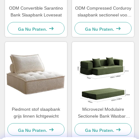
ODM Convertible Sarantino
ODM Compressed Corduroy
Bank Slaapbank Loveseat
slaapbank sectioneel voor
woonkamer
Ga Nu Praten.
Ga Nu Praten.
Piedmont stof slaapbank
Microvezel Modulaire
grijs linnen lichtgewicht
Sectionele Bank Wasbare
Bank voor Kleine Ruimtes
Ga Nu Praten.
Ga Nu Praten.