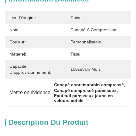
Lieu D'origine:
Chine
Nom:
Canapé À Compression
Couleur:
Personnalisable
Matériel:
Tissu
Capacité
100set/un Mois
D'approvisionnement:
, 
Canapé contemporain compressé
, 
Canapé compressé paresseux
Mettre en évidence:
Fauteuil paresseux jaune en 
velours côtelé
Description Du Produit