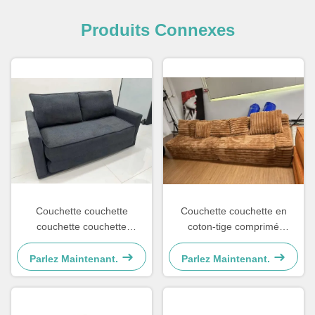
Produits Connexes
Couchette couchette
Couchette couchette en
couchette couchette
coton-tige comprimé
couchette couchette
sectionnel pour salon
Parlez Maintenant.
Parlez Maintenant.