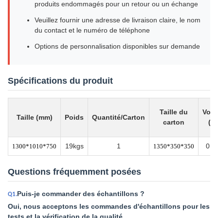
produits endommagés pour un retour ou un échange
Veuillez fournir une adresse de livraison claire, le nom
du contact et le numéro de téléphone
Options de personnalisation disponibles sur demande
Spécifications du produit
Taille du
Vol
Taille (mm)
Poids
Quantité/Carton
carton
(m³
19kgs
1
0.1
1300*1010*750
1350*350*350
Questions fréquemment posées
Puis-je commander des échantillons ?
Q1.
Oui, nous acceptons les commandes d'échantillons pour les
tests et la vérification de la qualité.