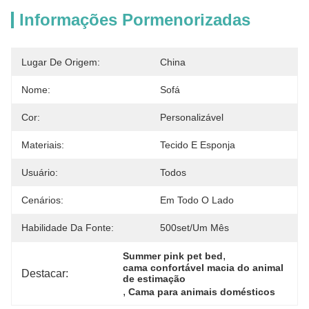
Informações Pormenorizadas
Lugar De Origem:
China
Nome:
Sofá
Cor:
Personalizável
Materiais:
Tecido E Esponja
Usuário:
Todos
Cenários:
Em Todo O Lado
Habilidade Da Fonte:
500set/um Mês
, 
Summer pink pet bed
cama confortável macia do animal 
Destacar:
de estimação
, 
Cama para animais domésticos