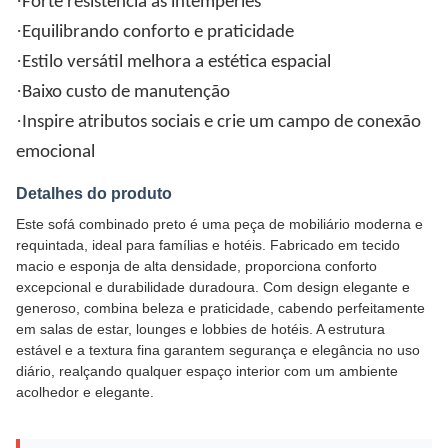
·
Forte resistência às intempéries
·
Equilibrando conforto e praticidade
·
Estilo versátil melhora a estética espacial
·
Baixo custo de manutenção
·
Inspire atributos sociais e crie um campo de conexão
emocional
Detalhes do produto
Este sofá combinado preto é uma peça de mobiliário moderna e
requintada, ideal para famílias e hotéis. Fabricado em tecido
macio e esponja de alta densidade, proporciona conforto
excepcional e durabilidade duradoura. Com design elegante e
generoso, combina beleza e praticidade, cabendo perfeitamente
em salas de estar, lounges e lobbies de hotéis. A estrutura
estável e a textura fina garantem segurança e elegância no uso
diário, realçando qualquer espaço interior com um ambiente
acolhedor e elegante.