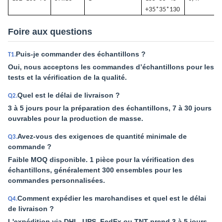
+35*35*130
Foire aux questions
Puis-je commander des échantillons ?
T1.
Oui, nous acceptons les commandes d’échantillons pour les
tests et la vérification de la qualité.
Quel est le délai de livraison ?
Q2.
3 à 5 jours pour la préparation des échantillons, 7 à 30 jours
ouvrables pour la production de masse.
Avez-vous des exigences de quantité minimale de
Q3.
commande ?
Faible MOQ disponible. 1 pièce pour la vérification des
échantillons, généralement 300 ensembles pour les
commandes personnalisées.
Comment expédier les marchandises et quel est le délai
Q4.
de livraison ?
L'expédition via DHL, UPS, FedEx ou TNT prend 3 à 5 jours.