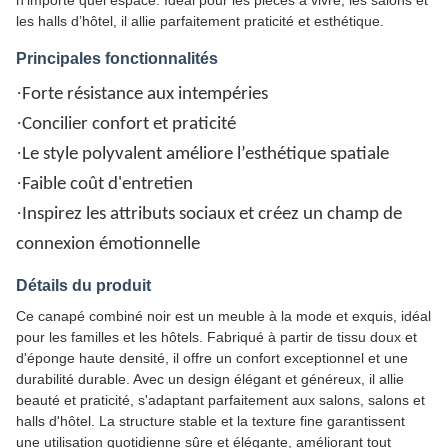
n'importe quel espace. Idéal pour les pièces à vivre, les salons et
les halls d’hôtel, il allie parfaitement praticité et esthétique.
Principales fonctionnalités
·
Forte résistance aux intempéries
·
Concilier confort et praticité
·
Le style polyvalent améliore l’esthétique spatiale
·
Faible coût d'entretien
·
Inspirez les attributs sociaux et créez un champ de
connexion émotionnelle
Détails du produit
Ce canapé combiné noir est un meuble à la mode et exquis, idéal
pour les familles et les hôtels. Fabriqué à partir de tissu doux et
d'éponge haute densité, il offre un confort exceptionnel et une
durabilité durable. Avec un design élégant et généreux, il allie
beauté et praticité, s'adaptant parfaitement aux salons, salons et
halls d'hôtel. La structure stable et la texture fine garantissent
une utilisation quotidienne sûre et élégante, améliorant tout