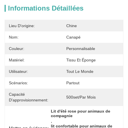
Informations Détaillées
Lieu D'origine:
Chine
Nom:
Canapé
Couleur:
Personnalisable
Matériel:
Tissu Et Éponge
Utilisateur:
Tout Le Monde
Scénarios:
Partout
Capacité
500set/par Mois
D'approvisionnement:
Lit d'été rose pour animaux de 
compagnie
, 
lit confortable pour animaux de 