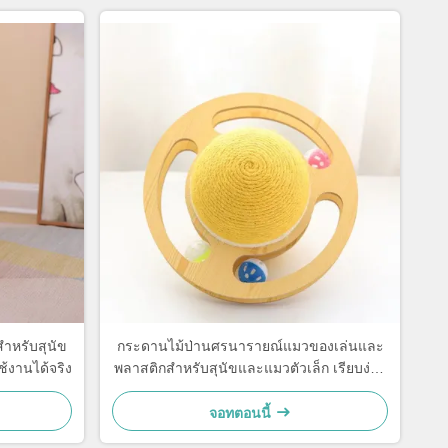
ำหรับสุนัข
กระดานไม้ป่านศรนารายณ์แมวของเล่นและ
้งานได้จริง
พลาสติกสำหรับสุนัขและแมวตัวเล็ก เรียบง่าย
และใช้งานได้จริง
จอทตอนนี้