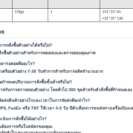
57k
gs
1
155*55*45
+35*35*130
อย
ารถสั่งซื้อตัวอย่างได้หรือไม่?
คำสั่งซื้อตัวอย่างสำหรับการทดสอบและตรวจสอบคุณภาพ
วลารอคอยคืออะไร?
รเตรียมตัวอย่าง 7-30 วันทำการสำหรับการผลิตจำนวนมาก
้อกำหนดปริมาณการสั่งซื้อขั้นต่ำหรือไม่?
้นสำหรับการตรวจสอบตัวอย่าง โดยทั่วไป 300 ชุดสำหรับคำสั่งซื้อที่กำหนดเอง
ัดส่งสินค้าอย่างไรและเวลาในการจัดส่งคือเท่าไร?
UPS, FedEx หรือ TNT ใช้เวลา 3-5 วัน มีตัวเลือกการขนส่งทางเครื่องบิน
เนินการสั่งซื้อได้อย่างไร?
ามต้องการหรือใบสมัครของคุณ
เราจัดทำใบเสนอราคาตามความต้องการของคุณ