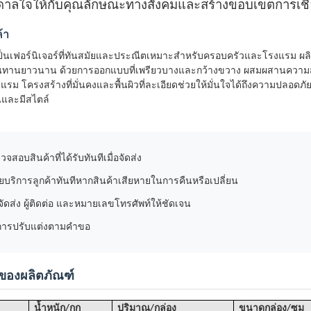
ดาลใจให้กับคุณลักษณะทางสังคมและสร้างขอบเขตการเชื
้า
ป็นเฟอร์นิเจอร์ที่ทันสมัยและประณีตเหมาะสำหรับครอบครัวและโรงแรม ผล
านยาวนาน ด้วยการออกแบบที่เพรียวบางและกว้างขวาง ผสมผสานความสวยงา
แรม โครงสร้างที่มั่นคงและพื้นผิวที่ละเอียดช่วยให้มั่นใจได้ถึงความปลอดภ
นและมีสไตล์
จสอบสินค้าที่ได้รับทันทีเมื่อจัดส่ง
ายบริการลูกค้าทันทีหากสินค้าเสียหายในการคืนหรือเปลี่ยน
ยู่จัดส่ง ผู้ติดต่อ และหมายเลขโทรศัพท์ให้ชัดเจน
กการปรับแต่งตามคำขอ
ของผลิตภัณฑ์
น้ำหนัก/กก
ปริมาณ/กล่อง
ขนาดกล่อง/ซม