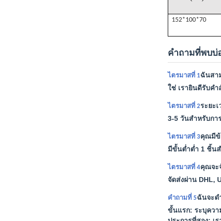
152*100*70
คำถามที่พบบ่
ฉันสาม
ไตรมาสที่ 1
ใช่ เรายินดีรับ
ระยะเ
ไตรมาสที่ 2
3-5 วันสำหรับกา
คุณมีข
ไตรมาสที่ 3
มีขั้นต่ำต่ำ 1 ชิ
คุณจะจ
ไตรมาสที่ 4
จัดส่งผ่าน DHL, 
ฉันจะดำ
คำถามที่ 5
ขั้นแรก: ระบุคว
ประการที่สอง: 