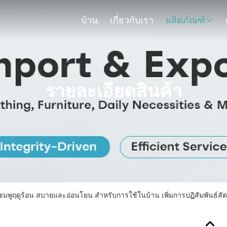
บ้าน
เกี่ยวกับเรา
ผลิตภัณฑ์
รายละเอียดสินค้า
งสีชมพูฤดูร้อน สบายและอ่อนโยน สําหรับการใช้ในบ้าน เพิ่มการปฏิสัมพันธ์สัตว