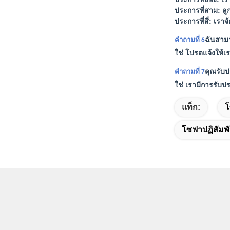
ประการที่สาม: ลู
ประการที่สี่: เรา
ฉันสามา
คำถามที่ 6
ใช่ โปรดแจ้งให้เ
คุณรับป
คำถามที่ 7
ใช่ เรามีการรับปร
แท็ก:
โ
โซฟาปฏิสัมพัน