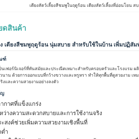
เตียงสัตว์เลี้ยงสีชมพูในฤดูร้อน เตียงสัตว์เลี้ยงที่อ่อนโยน ส
ยดสินค้า
้ยง เตียงสีชมพูฤดูร้อน นุ่มสบาย สำหรับใช้ในบ้าน เพิ่มปฏิสัมพั
ณฑ์
ป็นเฟอร์นิเจอร์ที่ทันสมัยและประณีตเหมาะสำหรับครอบครัวและโรงแรม ผลิต
าน ด้วยการออกแบบที่กว้างขวางและหรูหรา ทำให้ทุกพื้นที่ดูสวยงาม เหมาะ
ริงและความสวยงามอย่างลงตัว
ัญ
กาศที่แข็งแกร่ง
ะหว่างความสะดวกสบายและการใช้งานจริง
สงค์ช่วยเพิ่มความสวยงามเชิงพื้นที่
าต่ำ