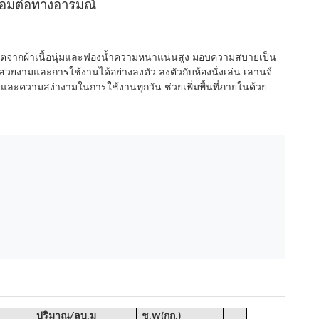
่อมต่อทางอารมณ์
ิตจากผ้าเนื้อนุ่มและฟองน้ำความหนาแน่นสูง มอบความสบายเป็น
มและการใช้งานได้อย่างลงตัว ลงตัวกับห้องนั่งเล่น เลานจ์
ัยและความสง่างามในการใช้งานทุกวัน ช่วยเพิ่มพื้นที่ภายในด้วย
ปริมาณ
/
ลบ.ม
ช
.W(กก.)