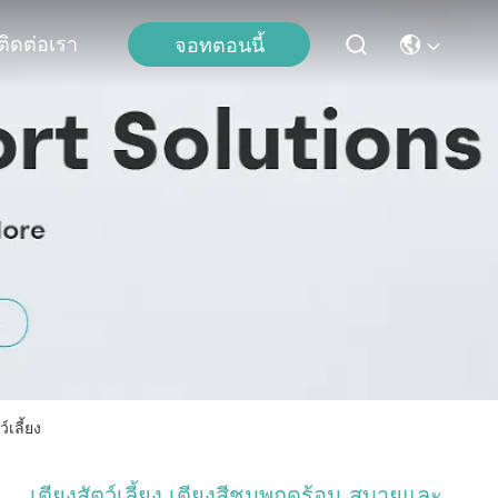
ติดต่อเรา
จอทตอนนี้
์เลี้ยง
เตียงสัตว์เลี้ยง เตียงสีชมพูฤดูร้อน สบายและ