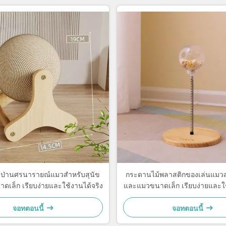
ป่านศรนารายณ์แมวสำหรับสุนัข
กระดานไม้พลาสติกของเล่นแมวส
เล็ก เรียบง่ายและใช้งานได้จริง
และแมวขนาดเล็ก เรียบง่ายและใช
จอทตอนนี้
จอทตอนนี้