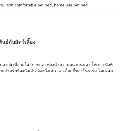
บาย
, 
soft comfortable pet bed
, 
home use pet bed
นธ์กับสัตว์เลี้ยง
จากผ้าที่สวมใส่สบายและฟองน้ำความหนาแน่นสูง ให้เบาะนั่งที่
สำหรับห้องนั่งเล่น ห้องนั่งเล่น และล็อบบี้ของโรงแรม โดยผสม