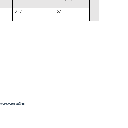
0.47
57
และทางทะเลด้วย