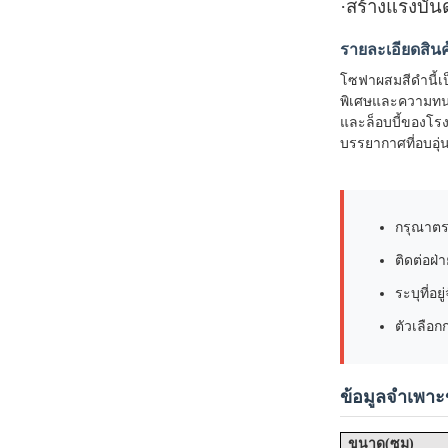
·
สร้างแรงบัน
รายละเอียดสินค
โซฟาผสมสีดำนี้เ
พิเศษและความทนท
และล็อบบี้ของโรง
บรรยากาศที่อบอุ่
กรุณาตรว
ติดต่อฝ่
ระบุที่อ
ตัวเลือ
ข้อมูลจำเพาะ
(
)
ขนาด
ซม