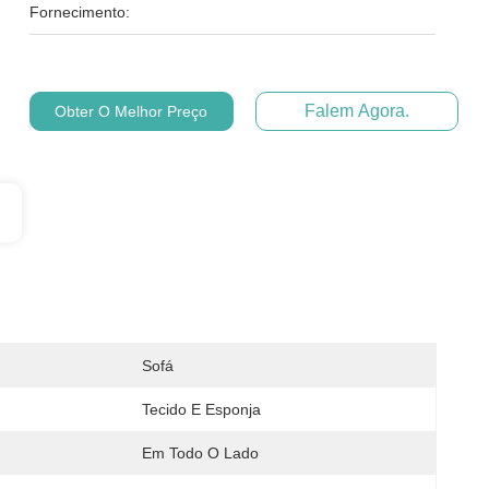
Fornecimento:
Falem Agora.
Obter O Melhor Preço
Sofá
Tecido E Esponja
Em Todo O Lado