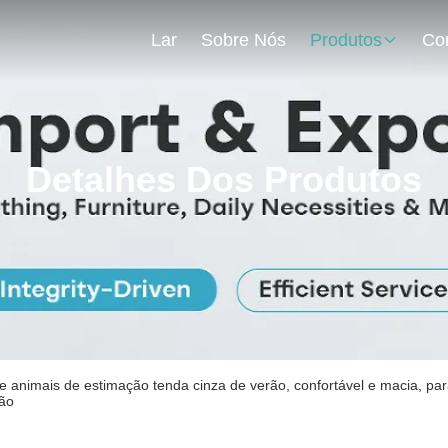
Lar
Sobre Nós
Produtos
Detalhes Dos Produtos
 animais de estimação tenda cinza de verão, confortável e macia, pa
ão