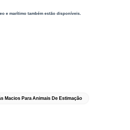
reo e marítimo também estão disponíveis.
ás Macios Para Animais De Estimação