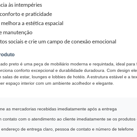
ncia às intempéries
conforto e praticidade
l melhora a estética espacial
de manutenção
utos sociais e crie um campo de conexão emocional
roduto
ado preto é uma peça de mobiliário moderna e requintada, ideal para f
rciona conforto excepcional e durabilidade duradoura. Com design el
salas de estar, lounges e lobbies de hotéis. A estrutura estável e a t
er espaço interior com um ambiente acolhedor e elegante.
one as mercadorias recebidas imediatamente após a entrega
m contato com o atendimento ao cliente imediatamente se os produtos 
 endereço de entrega claro, pessoa de contato e número de telefone