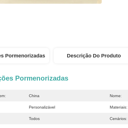
es Pormenorizadas
Descrição Do Produto
ções Pormenorizadas
em:
China
Nome:
Personalizável
Materiais:
Todos
Cenários: