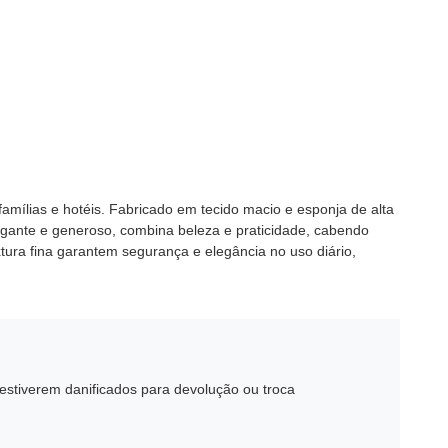
amílias e hotéis. Fabricado em tecido macio e esponja de alta
egante e generoso, combina beleza e praticidade, cabendo
extura fina garantem segurança e elegância no uso diário,
estiverem danificados para devolução ou troca