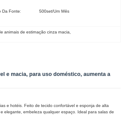
e Da Fonte:
500set/um Mês
e animais de estimação cinza macia
, 
el e macia, para uso doméstico, aumenta a
 e hotéis. Feito de tecido confortável e esponja de alta
e elegante, embeleza qualquer espaço. Ideal para salas de