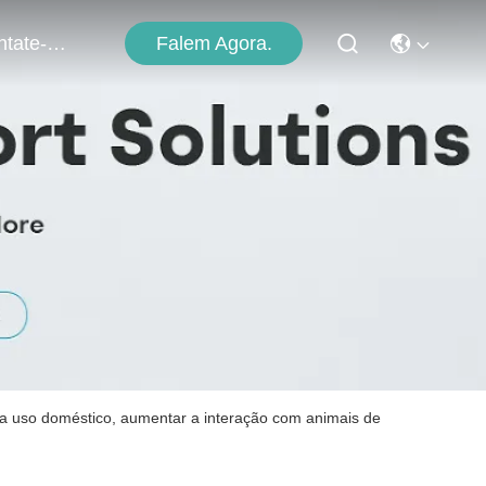
Falem Agora.
Contate-Nos
ra uso doméstico, aumentar a interação com animais de