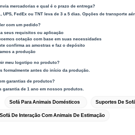
via mercadorias e qual é o prazo de entrega?
, UPS, FedEx ou TNT leva de 3 a 5 dias. Opções de transporte aé
er com um pedido?
ça seus requisitos ou aplicação
ecemos cotação com base em suas necessidades
ente confirma as amostras e faz o depósito
zamos a produção
ir meu logotipo no produto?
s formalmente antes do início da produção.
em garantias de produtos?
s garantia de 1 ano em nossos produtos.
Sofá Para Animais Domésticos
Suportes De Sof
 Sofá De Interação Com Animais De Estimação