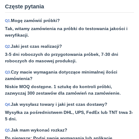
Częste pytania
Mogę zamówić próbki?
Q1.
Tak, witamy zamówienia na próbki do testowania jakości i
weryfikacji.
Jaki jest czas realizacji?
Q2.
3-5 dni roboczych do przygotowania próbek, 7-30 dni
roboczych do masowej produkcji.
Czy macie wymagania dotyczące minimalnej ilości
Q3.
zamówienia?
Niskie MOQ dostępne. 1 sztukę do kontroli próbki,
zazwyczaj 300 zestawów dla zamówień na zamówienie.
Jak wysyłasz towary i jaki jest czas dostawy?
Q4.
Wysyłka za pośrednictwem DHL, UPS, FedEx lub TNT trwa 3-
5 dni.
Jak mam wykonać rozkaz?
Q5.
Po pierwsze: Podaj swoje wymagania lub aplikację