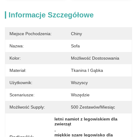
Informacje Szczegółowe
Miejsce Pochodzenia:
Chiny
Nazwa:
Sofa
Kolor:
Możliwość Dostosowania
Materiał:
Tkanina I Gąbka
Użytkownik:
Wszyscy
Scenariusze:
Wszędzie
Możliwość Supply:
500 Zestawów/miesiąc
letni namiot z legowiskiem dla 
zwierząt
, 
miękkie szare legowisko dla 