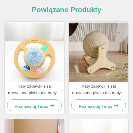
Powiązane Produkty
Katy zabawki sisal
Katy zabawki sisal
drewniana płytka dla małych
drewniana płytka dla małych
psów i kotów
psów i kotów
Rozmawiaj Teraz
Rozmawiaj Teraz