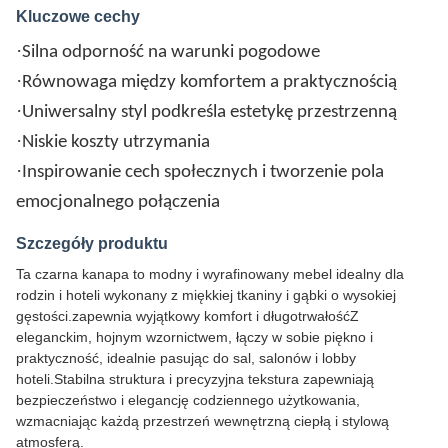
Kluczowe cechy
·
Silna odporność na warunki pogodowe
·
Równowaga między komfortem a praktycznością
·
Uniwersalny styl podkreśla estetykę przestrzenną
·
Niskie koszty utrzymania
·
Inspirowanie cech społecznych i tworzenie pola
emocjonalnego połączenia
Szczegóły produktu
Ta czarna kanapa to modny i wyrafinowany mebel idealny dla
rodzin i hoteli wykonany z miękkiej tkaniny i gąbki o wysokiej
gęstości.zapewnia wyjątkowy komfort i długotrwałośćZ
eleganckim, hojnym wzornictwem, łączy w sobie piękno i
praktyczność, idealnie pasując do sal, salonów i lobby
hoteli.Stabilna struktura i precyzyjna tekstura zapewniają
bezpieczeństwo i elegancję codziennego użytkowania,
wzmacniając każdą przestrzeń wewnętrzną ciepłą i stylową
atmosferą.