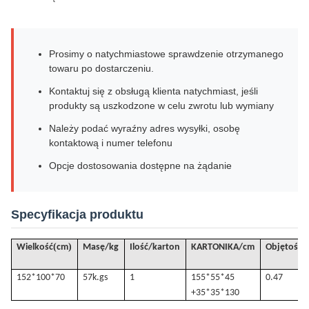
Prosimy o natychmiastowe sprawdzenie otrzymanego
towaru po dostarczeniu.
Kontaktuj się z obsługą klienta natychmiast, jeśli
produkty są uszkodzone w celu zwrotu lub wymiany
Należy podać wyraźny adres wysyłki, osobę
kontaktową i numer telefonu
Opcje dostosowania dostępne na żądanie
Specyfikacja produktu
(
)
Wielkość
cm
Masę/kg
Ilość/karton
KARTONIKA/cm
Objętość
/
152*100*70
57k.
gs
1
155*55*45
0.47
+35*35*130