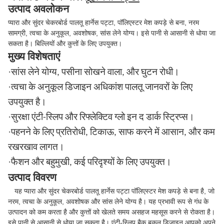
उत्पाद अवलोकन
प्यारा और सुंदर चेकरबोर्ड पालतू हार्नेस पट्टा, पॉलिएस्टर मेश कपड़े से बना, नरम
सामग्री, त्वचा के अनुकूल, अवशोषक, सांस लेने योग्य। इसे पानी से आसानी से धोया जा
सकता है। बिल्लियों और कुत्तों के लिए उपयुक्त।
मुख्य विशेषताएं
·
सांस लेने योग्य, पसीना सोखने वाला, और घुटन रोधी।
·
त्वचा के अनुकूल डिजाइन अधिकांश पालतू जानवरों के लिए
उपयुक्त है।
·
सुरक्षा एंटी-स्लिप और रिफ्लेक्टिव ग्लो इन द डार्क स्ट्रिप्स।
·
पहनने के लिए प्रतिरोधी, टिकाऊ, साफ करने में आसान, और कम
रखरखाव लागत।
·
फैशन और बहुमुखी, कई परिदृश्यों के लिए उपयुक्त।
उत्पाद विवरण
यह प्यारा और सुंदर चेकरबोर्ड पालतू हार्नेस पट्टा पॉलिएस्टर मेश कपड़े से बना है, जो
नरम, त्वचा के अनुकूल, अवशोषक और सांस लेने योग्य है। यह प्रभावी रूप से गंध के
उत्पादन को कम करता है और कुत्तों को खेलते समय असहज महसूस करने से रोकता है।
इसे पानी से आसानी से धोया जा सकता है। एंटी-स्लिप बैक बकल डिज़ाइन आपको अपने