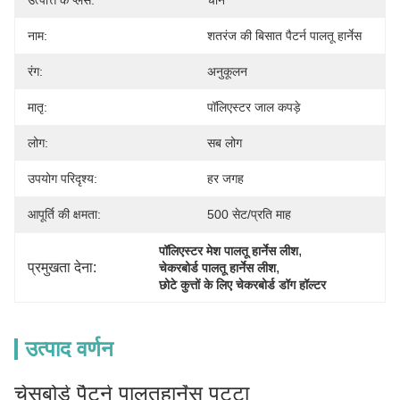
उत्पत्ति के प्लेस:
चीन
नाम:
शतरंज की बिसात पैटर्न पालतू हार्नेस
रंग:
अनुकूलन
मातृ:
पॉलिएस्टर जाल कपड़े
लोग:
सब लोग
उपयोग परिदृश्य:
हर जगह
आपूर्ति की क्षमता:
500 सेट/प्रति माह
, 
पॉलिएस्टर मेश पालतू हार्नेस लीश
प्रमुखता देना:
, 
चेकरबोर्ड पालतू हार्नेस लीश
छोटे कुत्तों के लिए चेकरबोर्ड डॉग हॉल्टर
उत्पाद वर्णन
चेसबोर्ड पैटर्न पालतू
हार्नेस पट्टा