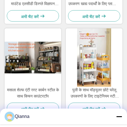
माउंटेड एलसीडी डिस्प्ले विज्ञापन
उपकरण खाद्य पदार्थों के लिए प्लास्टिक
स्क्रीन
रसोई पैमाने
अभी चैट करें
अभी चैट करें
मसाला शेल्फ एंटी रस्ट कार्बन स्टील के
पुली के साथ मॉड्यूलर छोटे घरेलू
साथ किचन काउंटरटॉप
उपकरणों के लिए टाइटेनियम स्टील
प्लास्टिक स्टोरेज ट्रॉली कार्ट
अभी चैट करें
अभी चैट करें
Qianna