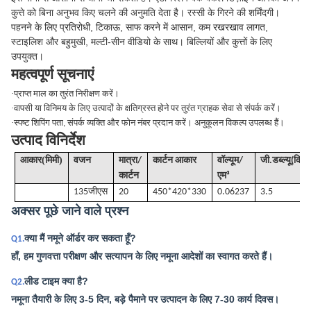
कुत्ते को बिना अनुभव किए चलने की अनुमति देता है। रस्सी के गिरने की शर्मिंदगी।
पहनने के लिए प्रतिरोधी, टिकाऊ, साफ करने में आसान, कम रखरखाव लागत,
स्टाइलिश और बहुमुखी, मल्टी-सीन वीडियो के साथ। बिल्लियों और कुत्तों के लिए
उपयुक्त।
महत्वपूर्ण सूचनाएं
·
प्राप्त माल का तुरंत निरीक्षण करें।
·
वापसी या विनिमय के लिए उत्पादों के क्षतिग्रस्त होने पर तुरंत ग्राहक सेवा से संपर्क करें।
·
स्पष्ट शिपिंग पता, संपर्क व्यक्ति और फोन नंबर प्रदान करें। अनुकूलन विकल्प उपलब्ध हैं।
उत्पाद विनिर्देश
(
)
आकार
मिमी
वजन
मात्रा/
कार्टन आकार
वॉल्यूम
/
जी
.डब्ल्यू(किलो
कार्टन
एम³
135
जीएस
20
450*420*330
0.06237
3.5
अक्सर पूछे जाने वाले प्रश्न
क्या मैं नमूने ऑर्डर कर सकता हूँ?
Q1.
हाँ, हम गुणवत्ता परीक्षण और सत्यापन के लिए नमूना आदेशों का स्वागत करते हैं।
लीड टाइम क्या है?
Q2.
नमूना तैयारी के लिए 3-5 दिन, बड़े पैमाने पर उत्पादन के लिए 7-30 कार्य दिवस।