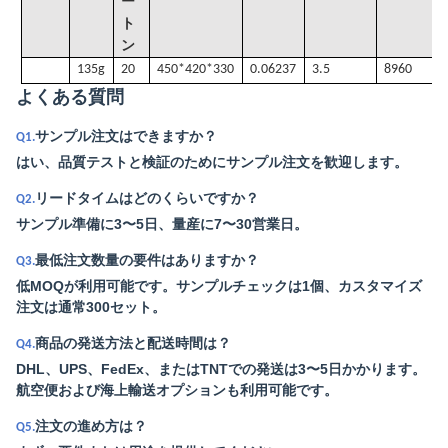
ー
ト
ン
135
g
20
450*420*330
0.06237
3.5
8960
よくある質問
サンプル注文はできますか？
Q1.
はい、品質テストと検証のためにサンプル注文を歓迎します。
リードタイムはどのくらいですか？
Q2.
サンプル準備に3〜5日、量産に7〜30営業日。
最低注文数量の要件はありますか？
Q3.
低MOQが利用可能です。サンプルチェックは1個、カスタマイズ
注文は通常300セット。
商品の発送方法と配送時間は？
Q4.
DHL、UPS、FedEx、またはTNTでの発送は3〜5日かかります。
航空便および海上輸送オプションも利用可能です。
注文の進め方は？
Q5.