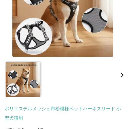
ポリエステルメッシュ市松模様ペットハーネスリード 小
型犬猫用