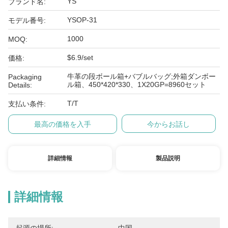
YS
ブランド名:
YSOP-31
モデル番号:
1000
MOQ:
$6.9/set
価格:
牛革の段ボール箱+バブルバッグ;外箱ダンボー
Packaging
ル箱、450*420*330、1X20GP=8960セット
Details:
T/T
支払い条件:
最高の価格を入手
今からお話し
詳細情報
製品説明
詳細情報