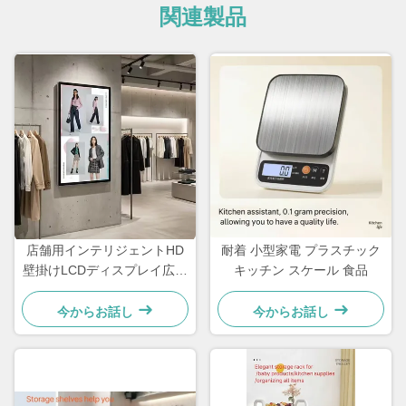
関連製品
店舗用インテリジェントHD
耐着 小型家電 プラスチック
壁掛けLCDディスプレイ広告
キッチン スケール 食品
スクリーン
今からお話し
今からお話し