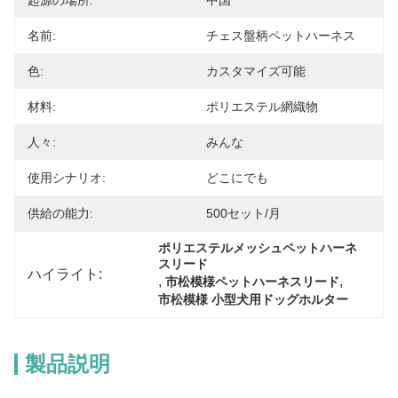
起源の場所:
中国
名前:
チェス盤柄ペットハーネス
色:
カスタマイズ可能
材料:
ポリエステル網織物
人々:
みんな
使用シナリオ:
どこにでも
供給の能力:
500セット/月
ポリエステルメッシュペットハーネ
スリード
ハイライト:
, 
, 
市松模様ペットハーネスリード
市松模様 小型犬用ドッグホルター
製品説明