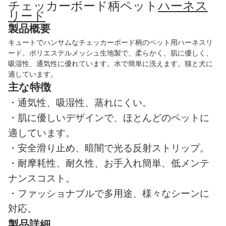
チェッカーボード柄ペット
ハーネス
リード
製品概要
キュートでハンサムなチェッカーボード柄のペット用ハーネスリ
ード。ポリエステルメッシュ生地製で、柔らかく、肌に優しく、
吸湿性、通気性に優れています。水で簡単に洗えます。猫と犬に
適しています。
主な特徴
・
通気性、吸湿性、蒸れにくい。
・
肌に優しいデザインで、ほとんどのペットに
適しています。
・
安全滑り止め、暗闇で光る反射ストリップ。
・
耐摩耗性、耐久性、お手入れ簡単、低メンテ
ナンスコスト。
・
ファッショナブルで多用途、様々なシーンに
対応。
製品詳細