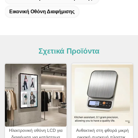
Εικονική Οθόνη Διαφήμισης
Σχετικά Προϊόντα
Ηλεκτρονική οθόνη LCD για
Ανθεκτική στη φθορά μικρή
διαφήμιση για κατάστημα
οικιακή συσκευή πλαστική