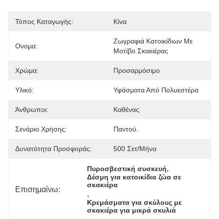
Τόπος Καταγωγής:
Κίνα
Ζωγραφιά Κατοικίδιων Με 
Ονομα:
Μοτίβο Σκακιέρας
Χρώμα:
Προσαρμόσιμο
Υλικό:
Υφάσματα Από Πολυεστέρα
Άνθρωποι:
Καθένας
Σενάριο Χρήσης:
Παντού.
Δυνατότητα Προσφοράς:
500 Σετ/μήνα
, 
Πυροσβεστική συσκευή
Δέσμη για κατοικίδια ζώα σε 
σκακιέρα
Επισημαίνω:
, 
Κρεμάσματα για σκύλους με 
σκακιέρα για μικρά σκυλιά