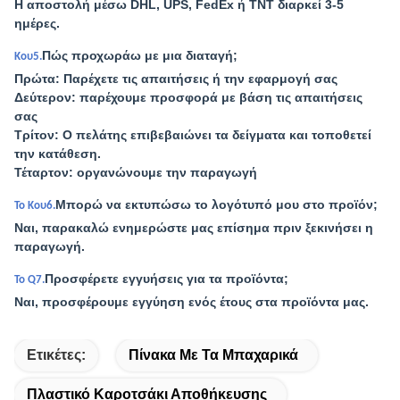
Η αποστολή μέσω DHL, UPS, FedEx ή TNT διαρκεί 3-5
ημέρες.
Πώς προχωράω με μια διαταγή;
Κου5.
Πρώτα: Παρέχετε τις απαιτήσεις ή την εφαρμογή σας
Δεύτερον: παρέχουμε προσφορά με βάση τις απαιτήσεις
σας
Τρίτον: Ο πελάτης επιβεβαιώνει τα δείγματα και τοποθετεί
την κατάθεση.
Τέταρτον: οργανώνουμε την παραγωγή
Μπορώ να εκτυπώσω το λογότυπό μου στο προϊόν;
Το Κου6.
Ναι, παρακαλώ ενημερώστε μας επίσημα πριν ξεκινήσει η
παραγωγή.
Προσφέρετε εγγυήσεις για τα προϊόντα;
Το Q7.
Ναι, προσφέρουμε εγγύηση ενός έτους στα προϊόντα μας.
Ετικέτες:
Πίνακα Με Τα Μπαχαρικά
Πλαστικό Καροτσάκι Αποθήκευσης