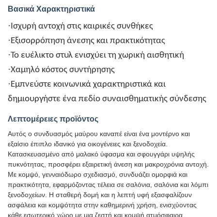
Βασικά Χαρακτηριστικά
·
Ισχυρή αντοχή στις καιρικές συνθήκες
·
Εξισορρόπηση άνεσης και πρακτικότητας
·
Το ευέλικτο στυλ ενισχύει τη χωρική αισθητική
·
Χαμηλό κόστος συντήρησης
·
Εμπνεύστε κοινωνικά χαρακτηριστικά και
δημιουργήστε ένα πεδίο συναισθηματικής σύνδεσης
Λεπτομέρειες προϊόντος
Αυτός ο συνδυασμός μαύρου καναπέ είναι ένα μοντέρνο και
εξαίσιο έπιπλο ιδανικό για οικογένειες και ξενοδοχεία.
Κατασκευασμένο από μαλακό ύφασμα και σφουγγάρι υψηλής
πυκνότητας, προσφέρει εξαιρετική άνεση και μακροχρόνια αντοχή.
Με κομψό, γενναιόδωρο σχεδιασμό, συνδυάζει ομορφιά και
πρακτικότητα, εφαρμόζοντας τέλεια σε σαλόνια, σαλόνια και λόμπι
ξενοδοχείων. Η σταθερή δομή και η λεπτή υφή εξασφαλίζουν
ασφάλεια και κομψότητα στην καθημερινή χρήση, ενισχύοντας
κάθε εσωτερικό χώρο με μια ζεστή και κομψή ατμόσφαιρα.