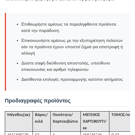
Επιθεωρήστε αμέσως τα παραληφθέντα προϊόντα
κατά την παράδοση
Επικοινωνήστε αμέσως με την εξυπηρέτηση πελατών
εάν τα προϊόντα έχουν υποστεί ζημιά για επιστροφή ή
αλλαγή
Δώστε σαφή διεύθυνση αποστολής, υπεύθυνο
επικοινωνίας και αριθμό τηλεφώνου
Διατίθενται επιλογές προσαρμογής κατόπιν αιτήματος
Προδιαγραφές προϊόντος
(
)
Μέγεθος
εκ
Βάρος/
Ποσότητα/
ΜΕΓΕΘΟΣ
ΤΟΜΟΣ
/
m³
κιλά
Χαρτοκιβώτιο
ΧΑΡΤΟΚΟΥΤΙ/
εκ