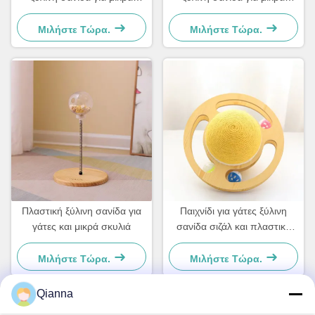
σκυλιά και γάτες Απλό και
σκυλιά και γάτες Απλό και
πρακτικό
πρακτικό
Μιλήστε Τώρα.
Μιλήστε Τώρα.
Πλαστική ξύλινη σανίδα για
Παιχνίδι για γάτες ξύλινη
γάτες και μικρά σκυλιά
σανίδα σιζάλ και πλαστικό
Για μικρά σκυλιά και γάτες
Απλό και πρακτικό
Μιλήστε Τώρα.
Μιλήστε Τώρα.
Qianna