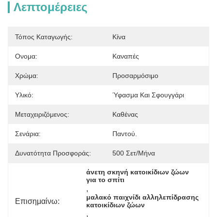
Λεπτομέρειες
Τόπος Καταγωγής:
Κίνα
Ονομα:
Καναπές
Χρώμα:
Προσαρμόσιμο
Υλικό:
Ύφασμα Και Σφουγγάρι
Μεταχειριζόμενος:
Καθένας
Σενάρια:
Παντού.
Δυνατότητα Προσφοράς:
500 Σετ/μήνα
άνετη σκηνή κατοικίδιων ζώων 
για το σπίτι
, 
μαλακό παιχνίδι αλληλεπίδρασης 
Επισημαίνω:
κατοικίδιων ζώων
, 