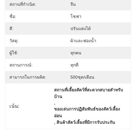
สถานที่กำเนิด:
จีน
ชื่อ:
โซฟา
สี:
ปรับแต่งได้
วัสดุ:
ผ้าและฟองน้ำ
ผู้ใช้:
ทุกคน
สถานการณ์:
ทุกที่
สามารถในการผลิต:
500ชุด/เดือน
สถานที่เลี้ยงสัตว์ที่สะดวกสบายสําหรับ
บ้าน
, 
เน้น:
ของเล่นการปฏิสัมพันธ์ของสัตว์เลี้ยง
อ่อน
, 
สินค้าสัตว์เลี้ยงที่มีการรับประกัน