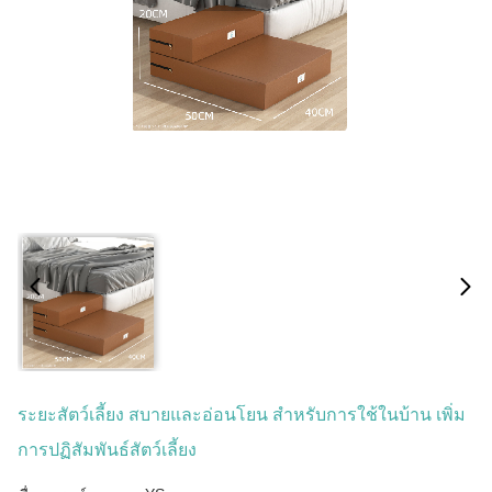
ระยะสัตว์เลี้ยง สบายและอ่อนโยน สําหรับการใช้ในบ้าน เพิ่ม
การปฏิสัมพันธ์สัตว์เลี้ยง