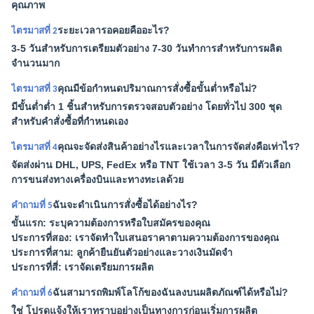
คุณภาพ
ระยะเวลารอคอยคืออะไร?
ไตรมาสที่ 2
3-5 วันสำหรับการเตรียมตัวอย่าง 7-30 วันทำการสำหรับการผลิต
จำนวนมาก
คุณมีข้อกำหนดปริมาณการสั่งซื้อขั้นต่ำหรือไม่?
ไตรมาสที่ 3
มีขั้นต่ำต่ำ 1 ชิ้นสำหรับการตรวจสอบตัวอย่าง โดยทั่วไป 300 ชุด
สำหรับคำสั่งซื้อที่กำหนดเอง
คุณจะจัดส่งสินค้าอย่างไรและเวลาในการจัดส่งคือเท่าไร?
ไตรมาสที่ 4
จัดส่งผ่าน DHL, UPS, FedEx หรือ TNT ใช้เวลา 3-5 วัน มีตัวเลือก
การขนส่งทางเครื่องบินและทางทะเลด้วย
ฉันจะดำเนินการสั่งซื้อได้อย่างไร?
คำถามที่ 5
ขั้นแรก: ระบุความต้องการหรือใบสมัครของคุณ
ประการที่สอง: เราจัดทำใบเสนอราคาตามความต้องการของคุณ
ประการที่สาม: ลูกค้ายืนยันตัวอย่างและวางเงินมัดจำ
ประการที่สี่: เราจัดเตรียมการผลิต
ฉันสามารถพิมพ์โลโก้ของฉันลงบนผลิตภัณฑ์ได้หรือไม่?
คำถามที่ 6
ใช่ โปรดแจ้งให้เราทราบอย่างเป็นทางการก่อนเริ่มการผลิต