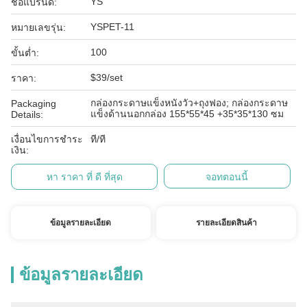
YS
ชื่อแบรนด์:
YSPET-11
หมายเลขรุ่น:
100
ขั้นต่ำ:
$39/set
ราคา:
กล่องกระดาษแข็งหนังวัว+ถุงฟอง; กล่องกระดาษ
Packaging
แข็งด้านนอกกล่อง 155*55*45 +35*35*130 ซม
Details:
เงื่อนไขการชำระ
ที/ที
เงิน:
หา ราคา ที่ ดี ที่สุด
จอทตอนนี้
ข้อมูลรายละเอียด
รายละเอียดสินค้า
ข้อมูลรายละเอียด