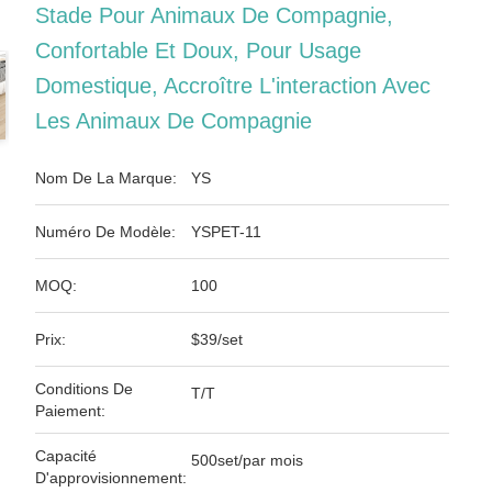
Stade Pour Animaux De Compagnie,
Confortable Et Doux, Pour Usage
Domestique, Accroître L'interaction Avec
Les Animaux De Compagnie
Nom De La Marque:
YS
Numéro De Modèle:
YSPET-11
MOQ:
100
Prix:
$39/set
Conditions De
T/T
Paiement:
Capacité
500set/par mois
D'approvisionnement: