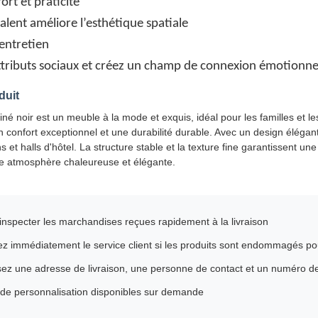
ort et praticité
valent améliore l’esthétique spatiale
'entretien
attributs sociaux et créez un champ de connexion émotionne
duit
 noir est un meuble à la mode et exquis, idéal pour les familles et le
 un confort exceptionnel et une durabilité durable. Avec un design élégant
s et halls d'hôtel. La structure stable et la texture fine garantissent un
ne atmosphère chaleureuse et élégante.
 inspecter les marchandises reçues rapidement à la livraison
z immédiatement le service client si les produits sont endommagés p
ez une adresse de livraison, une personne de contact et un numéro de
 de personnalisation disponibles sur demande