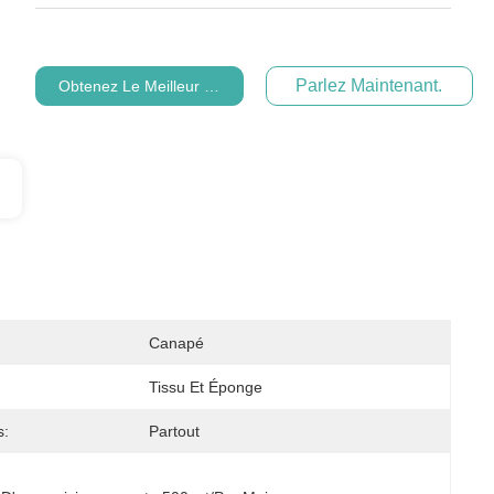
Parlez Maintenant.
Obtenez Le Meilleur Prix
Canapé
Tissu Et Éponge
s:
Partout