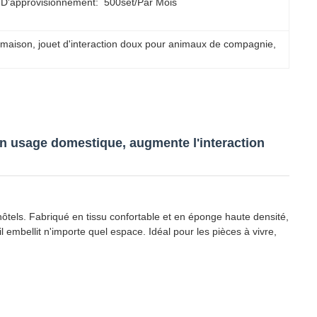
 D'approvisionnement:
500set/par Mois
 maison
, 
jouet d'interaction doux pour animaux de compagnie
, 
n usage domestique, augmente l'interaction
ôtels. Fabriqué en tissu confortable et en éponge haute densité,
l embellit n'importe quel espace. Idéal pour les pièces à vivre,