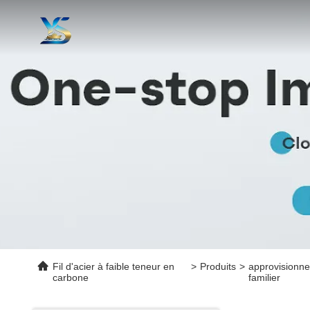
Fil d'acier à faible teneur en
>
Produits
>
approvisionn
carbone
familier