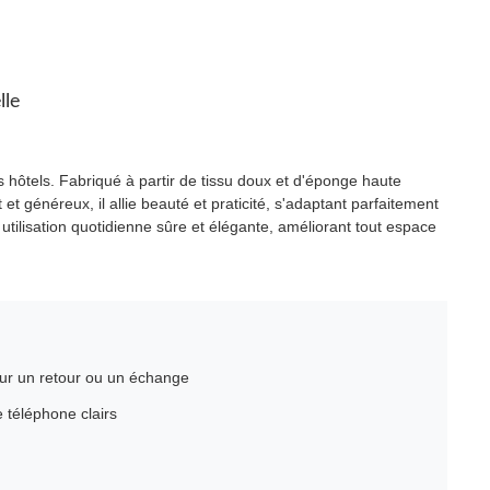
lle
s hôtels. Fabriqué à partir de tissu doux et d'éponge haute
 et généreux, il allie beauté et praticité, s'adaptant parfaitement
e utilisation quotidienne sûre et élégante, améliorant tout espace
our un retour ou un échange
 téléphone clairs