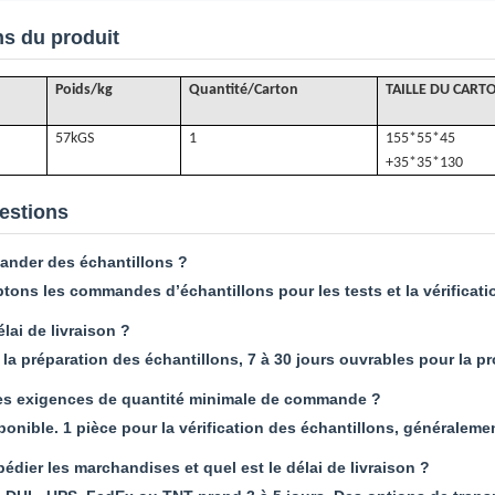
ns du produit
Poids/kg
Quantité/Carton
TAILLE DU CART
57k
GS
1
155*55*45
+35*35*130
estions
ander des échantillons ?
tons les commandes d’échantillons pour les tests et la vérificatio
élai de livraison ?
r la préparation des échantillons, 7 à 30 jours ouvrables pour la 
es exigences de quantité minimale de commande ?
onible. 1 pièce pour la vérification des échantillons, générale
dier les marchandises et quel est le délai de livraison ?