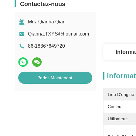
Contactez-nous
Mrs. Qianna Qian
Qianna.TXYS@hotmail.com
86-18367649720
Informa
Informat
Parlez Maintenant.
Lieu D'origine:
Couleur:
Utilisateur: