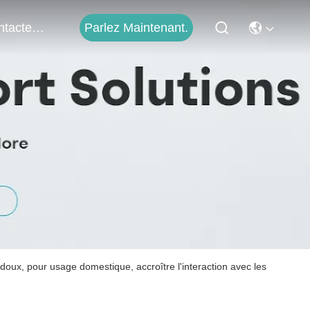
Parlez Maintenant.
Contactez-Nous
oux, pour usage domestique, accroître l'interaction avec les