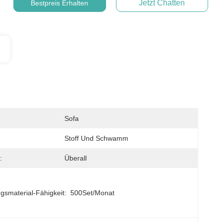
Jetzt Chatten
Bestpreis Erhalten
Sofa
Stoff Und Schwamm
:
Überall
gsmaterial-Fähigkeit:
500Set/Monat