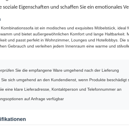
ie soziale Eigenschaften und schaffen Sie ein emotionales V
s
Kombinationssofa ist ein modisches und exquisites Möbelstück, ideal f
wamm und bietet außergewöhnlichen Komfort und lange Haltbarkeit. Mi
it und passt perfekt in Wohnzimmer, Lounges und Hotellobbys. Die stab
chen Gebrauch und verleihen jedem Innenraum eine warme und stilvol
berprüfen Sie die empfangene Ware umgehend nach der Lieferung
Sie sich umgehend an den Kundendienst, wenn Produkte beschädigt 
ie eine klare Lieferadresse, Kontaktperson und Telefonnummer an
ngsoptionen auf Anfrage verfügbar
fikationen