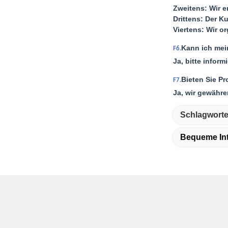
Zweitens: Wir e
Drittens: Der K
Viertens: Wir o
Kann ich mei
F6.
Ja, bitte infor
Bieten Sie P
F7.
Ja, wir gewähre
Schlagworte
Bequeme Int