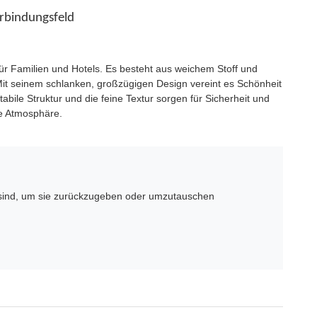
erbindungsfeld
ür Familien und Hotels. Es besteht aus weichem Stoff und
t seinem schlanken, großzügigen Design vereint es Schönheit
ile Struktur und die feine Textur sorgen für Sicherheit und
le Atmosphäre.
sind, um sie zurückzugeben oder umzutauschen