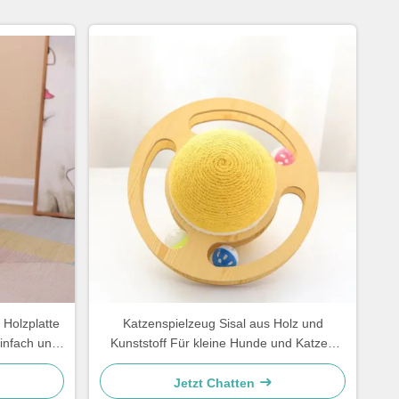
 Holzplatte
Katzenspielzeug Sisal aus Holz und
infach und
Kunststoff Für kleine Hunde und Katzen
Einfach und praktisch
Jetzt Chatten