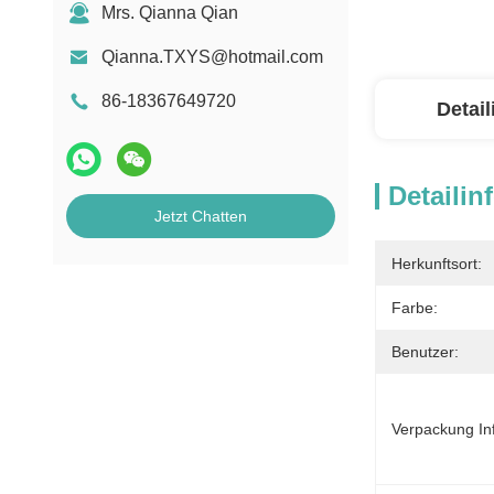
Mrs. Qianna Qian
Qianna.TXYS@hotmail.com
86-18367649720
Detai
Detailin
Jetzt Chatten
Herkunftsort:
Farbe:
Benutzer:
Verpackung In