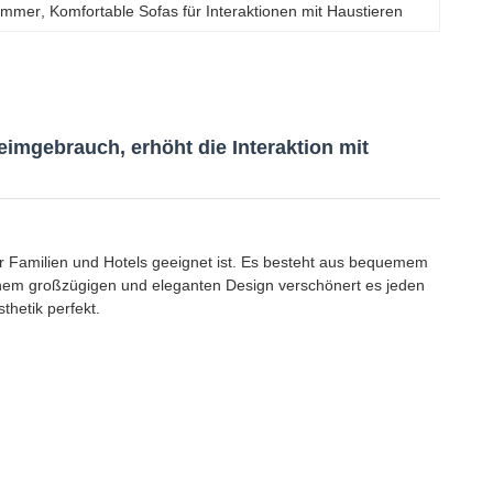
Sommer
, 
Komfortable Sofas für Interaktionen mit Haustieren
imgebrauch, erhöht die Interaktion mit
r Familien und Hotels geeignet ist. Es besteht aus bequemem
inem großzügigen und eleganten Design verschönert es jeden
thetik perfekt.