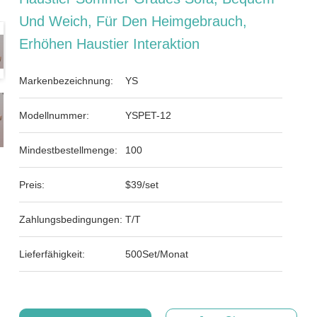
Und Weich, Für Den Heimgebrauch,
Erhöhen Haustier Interaktion
Markenbezeichnung:
YS
Modellnummer:
YSPET-12
Mindestbestellmenge:
100
Preis:
$39/set
Zahlungsbedingungen:
T/T
Lieferfähigkeit:
500Set/Monat