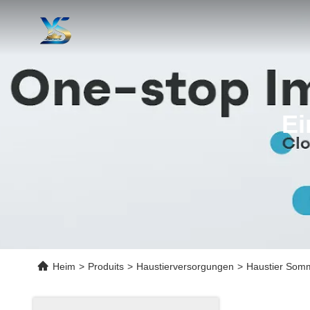
Ei
Heim
>
Produits
>
Haustierversorgungen
>
Haustier Somm