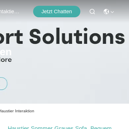
Jetzt Chatten
Kontaktieren Sie Uns
ten
ustier Interaktion
Haustier Sommer Graues Sofa, Bequem