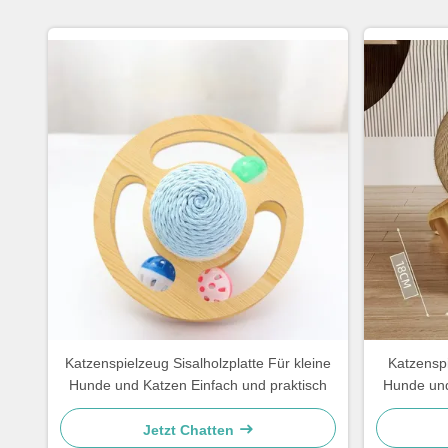
Katzenspielzeug Sisalholzplatte Für kleine
Katzenspi
Hunde und Katzen Einfach und praktisch
Hunde und
Jetzt Chatten