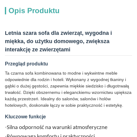
Opis Produktu
Letnia szara sofa dla zwierząt, wygodna i
miękka, do użytku domowego, zwiększa
interakcję ze zwierzętami
Przegląd produktu
Ta czarna sofa kombinowana to modne i wykwintne meble
odpowiednie dla rodzin i hoteli. Wykonany z wygodnej tkaniny i
gąbki o dużej gęstości, zapewnia miękkie siedzisko i długotrwałą
trwałość. Dzięki obszernemu i eleganckiemu wzornictwu upiększa
każdą przestrzeń. Idealny do salonów, salonów i holów
hotelowych, doskonale łączy w sobie praktyczność i estetykę.
Kluczowe funkcje
·
Silna odporność na warunki atmosferyczne
·
Równowaga komfortu i praktyczności