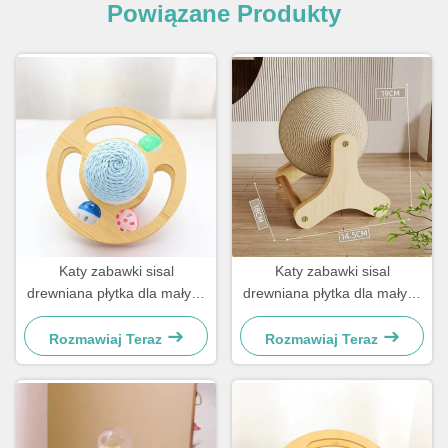
Powiązane Produkty
Katy zabawki sisal
Katy zabawki sisal
drewniana płytka dla małych
drewniana płytka dla małych
psów i kotów
psów i kotów
Rozmawiaj Teraz
Rozmawiaj Teraz