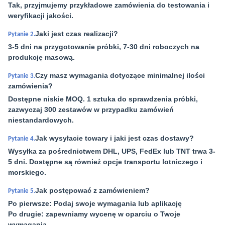
Tak, przyjmujemy przykładowe zamówienia do testowania i
weryfikacji jakości.
Jaki jest czas realizacji?
Pytanie 2.
3-5 dni na przygotowanie próbki, 7-30 dni roboczych na
produkcję masową.
Czy masz wymagania dotyczące minimalnej ilości
Pytanie 3.
zamówienia?
Dostępne niskie MOQ. 1 sztuka do sprawdzenia próbki,
zazwyczaj 300 zestawów w przypadku zamówień
niestandardowych.
Jak wysyłacie towary i jaki jest czas dostawy?
Pytanie 4.
Wysyłka za pośrednictwem DHL, UPS, FedEx lub TNT trwa 3-
5 dni. Dostępne są również opcje transportu lotniczego i
morskiego.
Jak postępować z zamówieniem?
Pytanie 5.
Po pierwsze: Podaj swoje wymagania lub aplikację
Po drugie: zapewniamy wycenę w oparciu o Twoje
wymagania