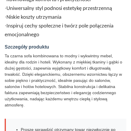
·
Uniwersalny styl podnosi estetykę przestrzenną
·
Niskie koszty utrzymania
·
Inspiruj cechy społeczne i twórz pole połączenia
emocjonalnego
Szczegóły produktu
Ta czarna sofa kombinowana to modny i wykwintny mebel,
idealny dla rodzin i hoteli. Wykonany z miękkiej tkaniny i gąbki o
dużej gęstości, zapewnia wyjątkowy komfort i długotrwałą
trwałość. Dzięki eleganckiemu, obszernemu wzornictwu łączy w
sobie piękno i praktyczność, idealnie pasując do salonów,
salonów i holów hotelowych. Stabilna konstrukcja i delikatna
faktura zapewniają bezpieczeństwo i elegancję codziennego
użytkowania, nadając każdemu wnętrzu ciepłą i stylową
atmosferę.
Proszę sprawdzić otrzymany towar niezwłocznie po