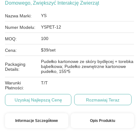
Domowego, Zwiększyć Interakcję Zwierząt
YS
Nazwa Marki:
YSPET-12
Numer Modelu:
100
MOQ:
$39/set
Cena:
Pudełko kartonowe ze skóry bydlęcej + torebka
Packaging
bąbelkowa; Pudełko zewnętrzne kartonowe
Details:
pudełko, 155*5
Warunki
T/T
Płatności:
Uzyskaj Najlepszą Cenę
Rozmawiaj Teraz
Informacje Szczegółowe
Opis Produktu