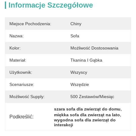
Informacje Szczegółowe
Miejsce Pochodzenia:
Chiny
Nazwa:
Sofa
Kolor:
Możliwość Dostosowania
Materiał:
Tkanina I Gąbka
Użytkownik:
Wszyscy
Scenariusze:
Wszędzie
Możliwość Supply:
500 Zestawów/miesiąc
, 
szara sofa dla zwierząt do domu
, 
miękka sofa dla zwierząt na lato
Podkreślić:
wygodna sofa dla zwierząt do 
interakcji