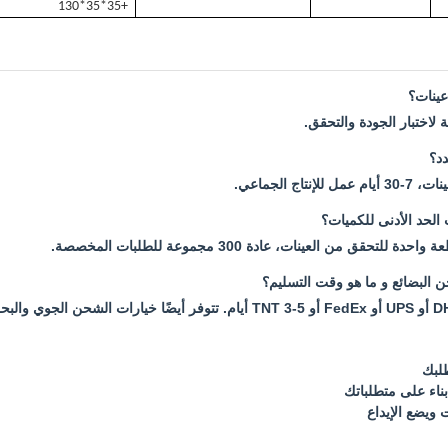
+35*35*130
ينات؟
 لاختبار الجودة والتحقق.
دد؟
الحد الأدنى للكميات؟
حقق من العينات، عادة 300 مجموعة للطلبات المخصصة.
البضائع و ما هو وقت التسليم؟
طلبك
بناء على متطلباتك
ات ويضع الإيداع