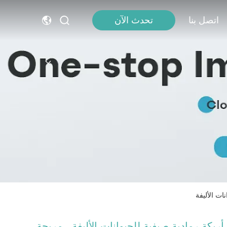
اتصل بنا
تحدث الآن
ات الأليفة
أريكة رمادية صيفية للحيوانات الأليفة ، مريحة