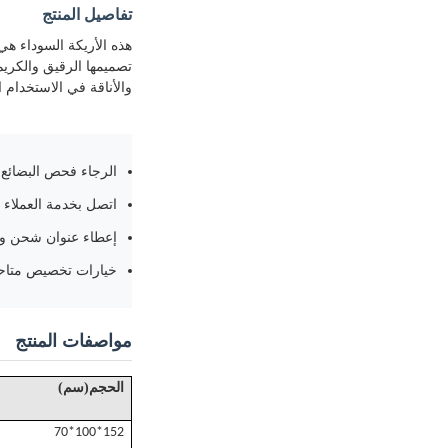
تفاصيل المنتج
هذه الأريكة السوداء هي
تصميمها الرقيق والكريم
والأناقة في الاستخدام 
الرجاء فحص البضائع ا
اتصل بخدمة العملاء عل
إعطاء عنوان شحن وا
خيارات تخصيص متاح
مواصفات المنتج
)
(
الحجم
سم
152*100*70