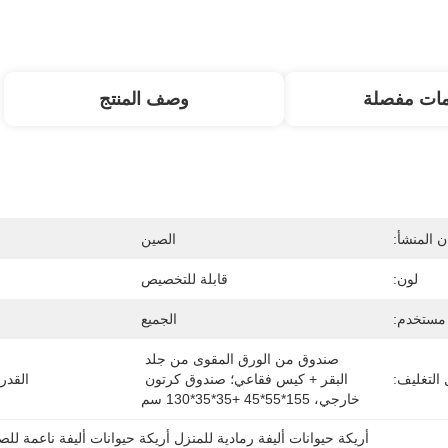
مات مفصلة
وصف المنتج
 المنشأ:
الصين
لون:
قابلة للتخصيص
مستخدم:
الجميع
صندوق من الورق المقوى من جلد 
التغليف:
البقر + كيس فقاعي؛ صندوق كرتون 
القدر
خارجي، 155*55*45 +35*35*130 سم
أريكة حيوانات أليفة رمادية للمنزل أريكة حيوانات أليفة ناعمة لل