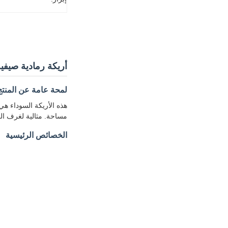
أريكة رمادية صيفية 
لمحة عامة عن المنتج
هذه الأريكة السوداء ه
مساحة. مثالية لغرف المع
الخصائص الرئيسية