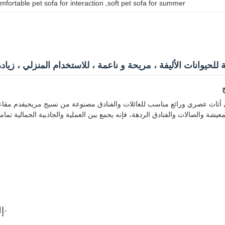
mfortable pet sofa for interaction
, 
soft pet sofa for summer
للحيوانات الأليفة ، مريحة و ناعمة ، للاستخدام المنزلي ، زيادة
ي أثاث عصري ورائع مناسب للعائلات والفنادق مصنوعة من نسيج مريحيقدم مقاعد
يشة والصالات والفنادق الردهة، فإنه يجمع بين العملية والجاذبية الجمالية تماما
·
·
إ