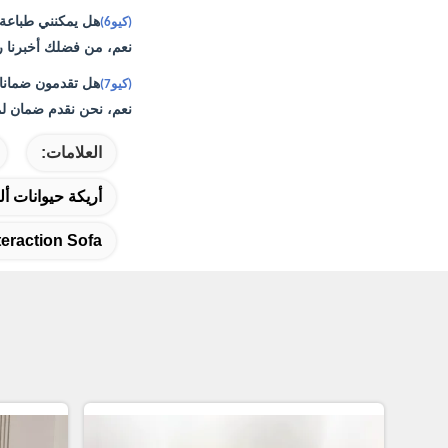
هل يمكنني طباعة 
(كيو6)
نعم، من فضلك أخبرنا رسم
هل تقدمون ضمانا
(كيو7)
نعم، نحن نقدم ضمان لم
العلامات:
أريكة حيوانات أل
teraction Sofa