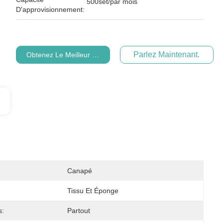
500set/par mois
D'approvisionnement:
Parlez Maintenant.
Obtenez Le Meilleur Prix
Canapé
Tissu Et Éponge
s:
Partout