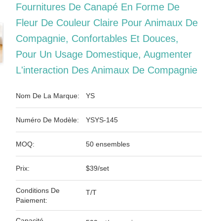
Fournitures De Canapé En Forme De
Fleur De Couleur Claire Pour Animaux De
Compagnie, Confortables Et Douces,
Pour Un Usage Domestique, Augmenter
L'interaction Des Animaux De Compagnie
Nom De La Marque:
YS
Numéro De Modèle:
YSYS-145
MOQ:
50 ensembles
Prix:
$39/set
Conditions De
T/T
Paiement:
Capacité