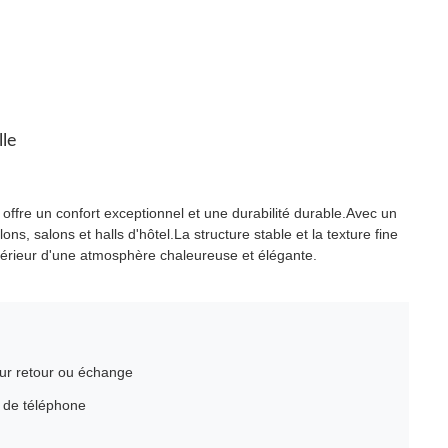
lle
l offre un confort exceptionnel et une durabilité durable.Avec un
ons, salons et halls d'hôtel.La structure stable et la texture fine
 intérieur d'une atmosphère chaleureuse et élégante.
our retour ou échange
o de téléphone