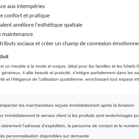
nce aux intempéries
re confort et pratique
valent améliore l'esthétique spatiale
de maintenance
attributs sociaux et créer un champ de connexion émotionne
duit
t un meuble à la mode et exquis, idéal pour les familles et les hôtels.I
généreux, il allie beauté et praticité, s'intègre parfaitement dans les sal
ité et l'élégance de l'utilisation quotidienne, enrichissant tout espace
 inspecter les marchandises reçues immédiatement après la livraison
z immédiatement le service client si les produits sont endommagés p
 clairement l'adresse d'expédition, la personne de contact et le numér
 de personnalisation disponibles sur demande