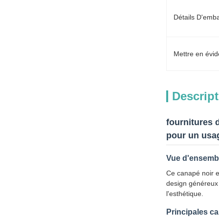
Détails D'emba
Mettre en évid
Descript
fournitures 
pour un usa
Vue d'ensembl
Ce canapé noir es
design généreux e
l'esthétique.
Principales ca