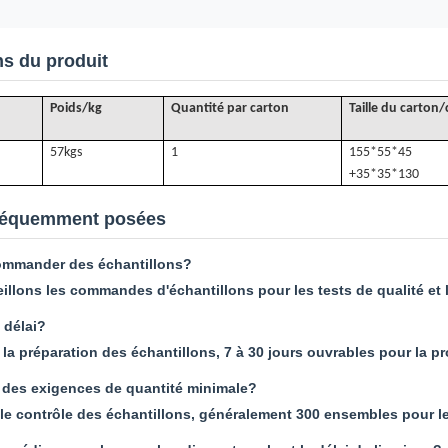
ns du produit
Poids/kg
Quantité par carton
Taille du carton
57k
gs
1
155*55*45
+35*35*130
réquemment posées
ommander des échantillons?
illons les commandes d'échantillons pour les tests de qualité et la
 délai?
 la préparation des échantillons, 7 à 30 jours ouvrables pour la p
 des exigences de quantité minimale?
 le contrôle des échantillons, généralement 300 ensembles pour