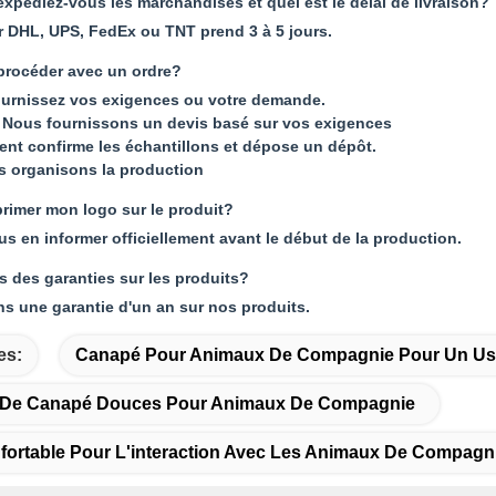
pédiez-vous les marchandises et quel est le délai de livraison?
r DHL, UPS, FedEx ou TNT prend 3 à 5 jours.
rocéder avec un ordre?
ournissez vos exigences ou votre demande.
Nous fournissons un devis basé sur vos exigences
lient confirme les échantillons et dépose un dépôt.
s organisons la production
primer mon logo sur le produit?
us en informer officiellement avant le début de la production.
s des garanties sur les produits?
ns une garantie d'un an sur nos produits.
es:
Canapé Pour Animaux De Compagnie Pour Un U
s De Canapé Douces Pour Animaux De Compagnie
ortable Pour L'interaction Avec Les Animaux De Compagn