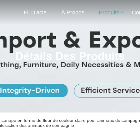
Fil D'acier À Faible Teneur En Carbone
À Propos De Nous
Produits
Détails Des Produits
e canapé en forme de fleur de couleur claire pour animaux de compagn
interaction des animaux de compagnie