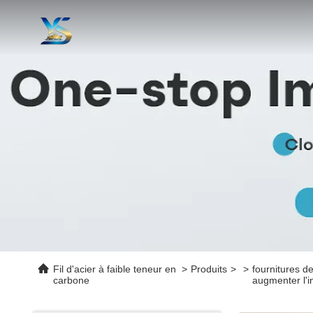
Fil d'acier à faible teneur en
>
Produits
>
>
fournitures d
carbone
augmenter l'