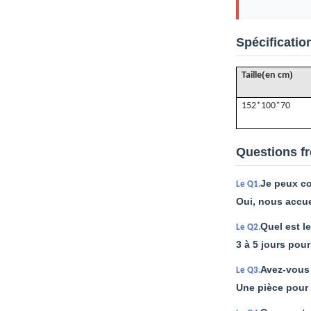
Spécificatio
(
)
Taille
en cm
152*100*70
Questions f
Je peux c
Le Q1.
Oui, nous accue
Quel est le
Le Q2.
3 à 5 jours pour
Avez-vous
Le Q3.
Une pièce pour