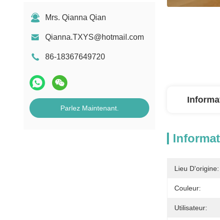
Mrs. Qianna Qian
Qianna.TXYS@hotmail.com
86-18367649720
Informa
Parlez Maintenant.
Informat
Lieu D'origine:
Couleur:
Utilisateur: