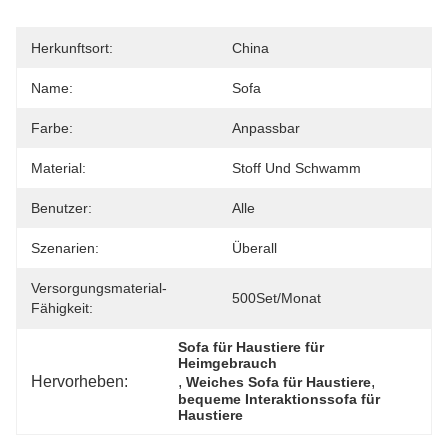
Herkunftsort:
China
Name:
Sofa
Farbe:
Anpassbar
Material:
Stoff Und Schwamm
Benutzer:
Alle
Szenarien:
Überall
Versorgungsmaterial-
500Set/Monat
Fähigkeit:
Sofa für Haustiere für 
Heimgebrauch
Hervorheben:
, 
, 
Weiches Sofa für Haustiere
bequeme Interaktionssofa für 
Haustiere