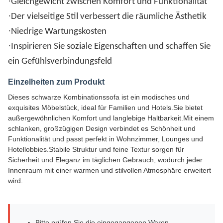
·
Gleichgewicht zwischen Komfort und Funktionalität
·
Der vielseitige Stil verbessert die räumliche Ästhetik
·
Niedrige Wartungskosten
·
Inspirieren Sie soziale Eigenschaften und schaffen Sie
ein Gefühlsverbindungsfeld
Einzelheiten zum Produkt
Dieses schwarze Kombinationssofa ist ein modisches und
exquisites Möbelstück, ideal für Familien und Hotels.Sie bietet
außergewöhnlichen Komfort und langlebige Haltbarkeit.Mit einem
schlanken, großzügigen Design verbindet es Schönheit und
Funktionalität und passt perfekt in Wohnzimmer, Lounges und
Hotellobbies.Stabile Struktur und feine Textur sorgen für
Sicherheit und Eleganz im täglichen Gebrauch, wodurch jeder
Innenraum mit einer warmen und stilvollen Atmosphäre erweitert
wird.
Bitte prüfen Sie die eingegangenen Waren