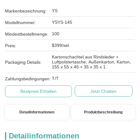
YS
Markenbezeichnung:
YSYS-145
Modellnummer:
100
Mindestbestellmenge:
$399/set
Preis:
Kartonschachtel aus Rindsleder +
Luftpolstertasche; Außenkarton, Karton,
Packaging Details:
155 x 55 x 45 + 35 x 35 x 1
T/T
Zahlungsbedingungen:
Bestpreis Erhalten
Jetzt Chatten
Detailinformationen
Produktbeschreibung
Detailinformationen