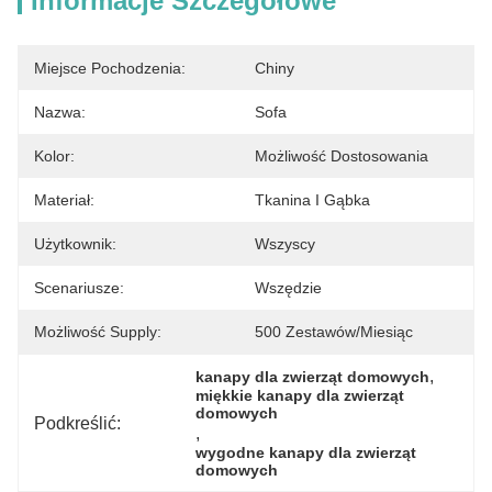
Informacje Szczegółowe
Miejsce Pochodzenia:
Chiny
Nazwa:
Sofa
Kolor:
Możliwość Dostosowania
Materiał:
Tkanina I Gąbka
Użytkownik:
Wszyscy
Scenariusze:
Wszędzie
Możliwość Supply:
500 Zestawów/miesiąc
, 
kanapy dla zwierząt domowych
miękkie kanapy dla zwierząt 
domowych
Podkreślić:
, 
wygodne kanapy dla zwierząt 
domowych