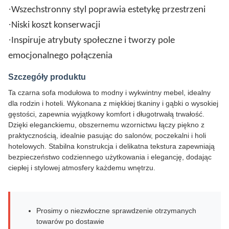
·
Wszechstronny styl poprawia estetykę przestrzeni
·
Niski koszt konserwacji
·
Inspiruje atrybuty społeczne i tworzy pole
emocjonalnego połączenia
Szczegóły produktu
Ta czarna sofa modułowa to modny i wykwintny mebel, idealny
dla rodzin i hoteli. Wykonana z miękkiej tkaniny i gąbki o wysokiej
gęstości, zapewnia wyjątkowy komfort i długotrwałą trwałość.
Dzięki eleganckiemu, obszernemu wzornictwu łączy piękno z
praktycznością, idealnie pasując do salonów, poczekalni i holi
hotelowych. Stabilna konstrukcja i delikatna tekstura zapewniają
bezpieczeństwo codziennego użytkowania i elegancję, dodając
ciepłej i stylowej atmosfery każdemu wnętrzu.
Prosimy o niezwłoczne sprawdzenie otrzymanych
towarów po dostawie