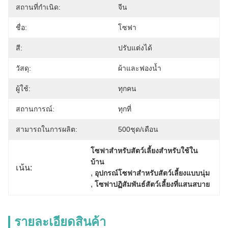
สถานที่กำเนิด:
จีน
ชื่อ:
โซฟา
สี:
ปรับแต่งได้
วัสดุ:
ผ้าและฟองน้ำ
ผู้ใช้:
ทุกคน
สถานการณ์:
ทุกที่
สามารถในการผลิต:
500ชุด/เดือน
โซฟาสำหรับสัตว์เลี้ยงสำหรับใช้ใน
บ้าน
เน้น:
, 
อุปกรณ์โซฟาสำหรับสัตว์เลี้ยงแบบนุ่ม
, 
โซฟาปฏิสัมพันธ์สัตว์เลี้ยงที่แสนสบาย
รายละเอียดสินค้า