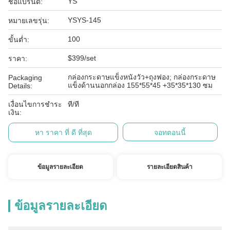
YS
ชื่อแบรนด์:
YSYS-145
หมายเลขรุ่น:
100
ขั้นต่ำ:
$399/set
ราคา:
กล่องกระดาษแข็งหนังวัว+ถุงฟอง; กล่องกระดาษ
Packaging
แข็งด้านนอกกล่อง 155*55*45 +35*35*130 ซม
Details:
เงื่อนไขการชำระ
ที/ที
เงิน:
หา ราคา ที่ ดี ที่สุด
จอทตอนนี้
ข้อมูลรายละเอียด
รายละเอียดสินค้า
ข้อมูลรายละเอียด