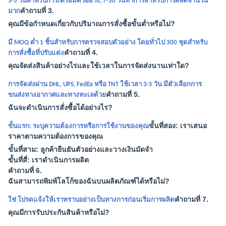
3-5 วันสำหรับการเตรียมตัวอย่าง, 7-30 วันทำการสำหรับการผลิตจำนวน
คำถามที่ 3.
มาก
คุณมีข้อกำหนดเกี่ยวกับปริมาณการสั่งซื้อขั้นต่ำหรือไม่?
มี MOQ ต่ำ 1 ชิ้นสำหรับการตรวจสอบตัวอย่าง โดยทั่วไป 300 ชุดสำหรับ
คำถามที่ 4.
การสั่งซื้อที่ปรับแต่ง
คุณจัดส่งสินค้าอย่างไรและใช้เวลาในการจัดส่งนานเท่าใด?
การจัดส่งผ่าน DHL, UPS, FedEx หรือ TNT ใช้เวลา 3-5 วัน มีตัวเลือกการ
คำถามที่ 5.
ขนส่งทางอากาศและทางทะเลด้วย
ฉันจะดำเนินการสั่งซื้อได้อย่างไร?
ขั้นที่สอง: เราเสนอ
ขั้นแรก: ระบุความต้องการหรือการใช้งานของคุณ
ราคาตามความต้องการของคุณ
ขั้นที่สาม: ลูกค้ายืนยันตัวอย่างและวางเงินมัดจำ
ขั้นที่สี่: เราดำเนินการผลิต
คำถามที่ 6.
ฉันสามารถพิมพ์โลโก้ของฉันบนผลิตภัณฑ์ได้หรือไม่?
คำถามที่ 7.
ใช่ โปรดแจ้งให้เราทราบอย่างเป็นทางการก่อนเริ่มการผลิต
คุณมีการรับประกันสินค้าหรือไม่?