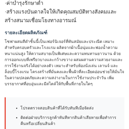
·
ค่าบำรุงรักษาต่ำ
·
สร้างแรงบันดาลใจให้เกิดคุณสมบัติทางสังคมและ
สร้างสนามเชื่อมโยงทางอารมณ์
รายละเอียดผลิตภัณฑ์
โซฟาผสมสีดำชิ้นนี้เป็นเฟอร์นิเจอร์ที่ทันสมัยและประณีต เหมาะ
สำหรับครอบครัวและโรงแรม ผลิตจากผ้าเนื้อนุ่มและฟองน้ำความ
หนาแน่นสูง ให้ความสบายเป็นพิเศษและความทนทานยาวนาน ด้วย
การออกแบบที่เพรียวบางและกว้างขวาง ผสมผสานความสวยงามและ
การใช้งานจริงได้อย่างลงตัว เหมาะสำหรับห้องนั่งเล่น เลานจ์ และ
ล็อบบี้โรงแรม โครงสร้างที่มั่นคงและพื้นผิวที่ละเอียดอ่อนช่วยให้มั่นใจ
ในความปลอดภัยและความสง่างามในการใช้งานประจำวัน เพิ่ม
บรรยากาศที่อบอุ่นและมีสไตล์ให้กับพื้นที่ภายในใดๆ
โปรดตรวจสอบสินค้าที่ได้รับทันทีเมื่อจัดส่ง
ติดต่อฝ่ายบริการลูกค้าทันทีหากสินค้าเสียหายเพื่อทำการ
คืนหรือเปลี่ยนสินค้า