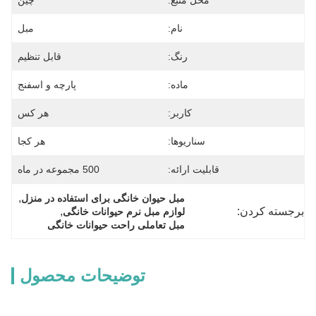
محل منبع:
چین
نام:
مبل
رنگ:
قابل تنظیم
ماده:
پارچه و اسفنج
کاربر:
هر کس
سناریوها:
هر کجا
قابلیت ارائه:
500 مجموعه در ماه
, 
مبل حیوان خانگی برای استفاده در منزل
برجسته کردن:
, 
لوازم مبل نرم حیوانات خانگی
مبل تعاملی راحت حیوانات خانگی
توضیحات محصول