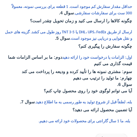
حداقل مقدار سفارش کم موجود است. 1 قطعه برای بررسی نمونه، معمولاً
سوال 4.
300 ست برای سفارشات سفارشی.
چگونه کالاها را ارسال می کنید و زمان تحویل چقدر است؟
ارسال از طریق DHL، UPS، FedEx یا TNT 3-5 روز طول می کشد. گزینه های حمل
سوال 5.
و نقل هوایی و دریایی نیز موجود است.
چگونه سفارش را پیگیری کنم؟
دوم: ما بر اساس الزامات شما
اول: الزامات یا درخواست خود را ارائه دهید
قیمت گذاری می کنیم
سوم: مشتری نمونه ها را تأیید کرده و ودیعه را پرداخت می کند
چهارم: ما تولید را ترتیب می دهیم
سوال 6.
آیا می توانم لوگوی خود را روی محصول چاپ کنم؟
سوال 7.
بله، لطفاً قبل از شروع تولید به طور رسمی به ما اطلاع دهید.
آیا تضمین محصول ارائه می دهید؟
بله، ما 1 سال گارانتی برای محصولات خود ارائه می دهیم.