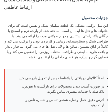
الهام بخشیدن به صفات اجتماعی و ایجاد یک میدان
ارتباط عاطفی
جزئیات محصول
این مبل ترکیبی مشکی یک قطعه مبلمان شیک و نفیس است که برای
خانواده ها و هتل ها ایده آل است. ساخته شده از پارچه نرم و اسفنج با
چگالی بالا، راحتی استثنایی و دوام طولانی مدت را ارائه می دهد. با
طراحی شیک و سخاوتمندانه، زیبایی و کاربردی بودن را ترکیب می کند و
کاملاً در اتاق نشیمن، سالن ها و لابی هتل ها جای می گیرد. ساختار پایدار
و بافت ظریف، ایمنی و ظرافت استفاده روزمره را تضمین می کند و با
فضایی گرم و شیک، هر فضای داخلی را ارتقا می بخشد.
لطفاً کالاهای دریافتی را بلافاصله پس از تحویل بازرسی کنید
در صورت آسیب دیدن محصولات برای بازگشت یا تعویض،
بلافاصله با خدمات مشتری تماس بگیرید
آدرس دقیق حمل و نقل، شخص تماس و شماره تلفن را
ارائه دهید