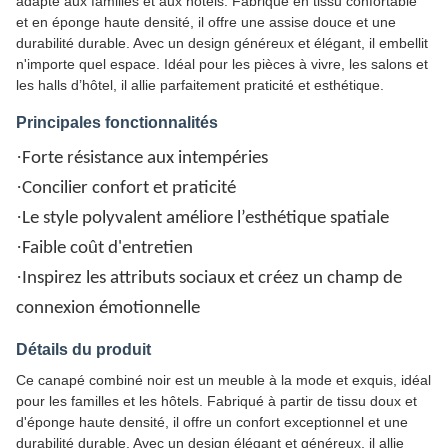
adapté aux familles et aux hôtels. Fabriqué en tissu confortable
et en éponge haute densité, il offre une assise douce et une
durabilité durable. Avec un design généreux et élégant, il embellit
n'importe quel espace. Idéal pour les pièces à vivre, les salons et
les halls d’hôtel, il allie parfaitement praticité et esthétique.
Principales fonctionnalités
·
Forte résistance aux intempéries
·
Concilier confort et praticité
·
Le style polyvalent améliore l’esthétique spatiale
·
Faible coût d'entretien
·
Inspirez les attributs sociaux et créez un champ de
connexion émotionnelle
Détails du produit
Ce canapé combiné noir est un meuble à la mode et exquis, idéal
pour les familles et les hôtels. Fabriqué à partir de tissu doux et
d'éponge haute densité, il offre un confort exceptionnel et une
durabilité durable. Avec un design élégant et généreux, il allie