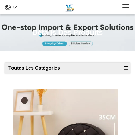
Détails Des Produits
Toutes Les Catégories