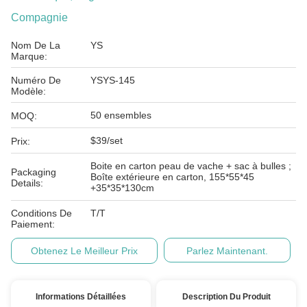
Compagnie
Nom De La
YS
Marque:
Numéro De
YSYS-145
Modèle:
50 ensembles
MOQ:
$39/set
Prix:
Boite en carton peau de vache + sac à bulles ;
Packaging
Boîte extérieure en carton, 155*55*45
Details:
+35*35*130cm
Conditions De
T/T
Paiement:
Obtenez Le Meilleur Prix
Parlez Maintenant.
Informations Détaillées
Description Du Produit