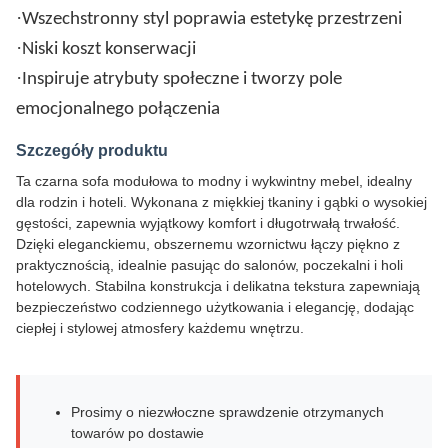
·
Wszechstronny styl poprawia estetykę przestrzeni
·
Niski koszt konserwacji
·
Inspiruje atrybuty społeczne i tworzy pole
emocjonalnego połączenia
Szczegóły produktu
Ta czarna sofa modułowa to modny i wykwintny mebel, idealny
dla rodzin i hoteli. Wykonana z miękkiej tkaniny i gąbki o wysokiej
gęstości, zapewnia wyjątkowy komfort i długotrwałą trwałość.
Dzięki eleganckiemu, obszernemu wzornictwu łączy piękno z
praktycznością, idealnie pasując do salonów, poczekalni i holi
hotelowych. Stabilna konstrukcja i delikatna tekstura zapewniają
bezpieczeństwo codziennego użytkowania i elegancję, dodając
ciepłej i stylowej atmosfery każdemu wnętrzu.
Prosimy o niezwłoczne sprawdzenie otrzymanych
towarów po dostawie