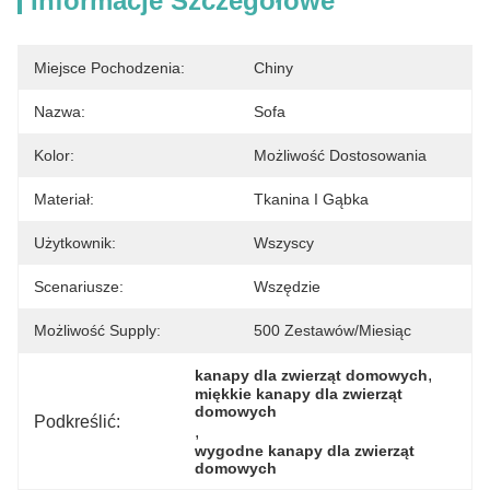
Informacje Szczegółowe
Miejsce Pochodzenia:
Chiny
Nazwa:
Sofa
Kolor:
Możliwość Dostosowania
Materiał:
Tkanina I Gąbka
Użytkownik:
Wszyscy
Scenariusze:
Wszędzie
Możliwość Supply:
500 Zestawów/miesiąc
, 
kanapy dla zwierząt domowych
miękkie kanapy dla zwierząt 
domowych
Podkreślić:
, 
wygodne kanapy dla zwierząt 
domowych