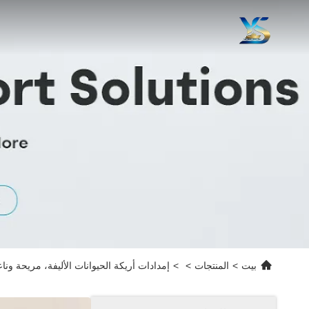
بيت
>
المنتجات
>
>
إمدادات أريكة الحيوانات الأليفة، مريحة وناع