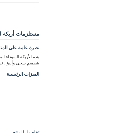
مستلزمات أريكة للح
نظرة عامة على المنت
هذه الأريكة السوداء ال
بتصميم سخي وأنيق، تزين
الميزات الرئيسية
تفاصيل المنتج