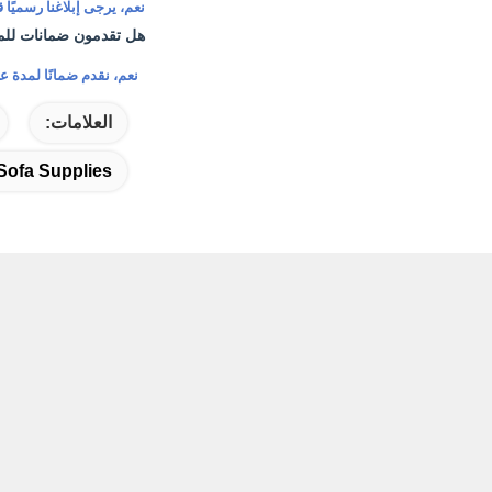
نعم، يرجى إبلاغنا رسميًا قب
هل تقدمون ضمانات للم
نعم، نقدم ضمانًا لمدة عا
العلامات:
 Sofa Supplies