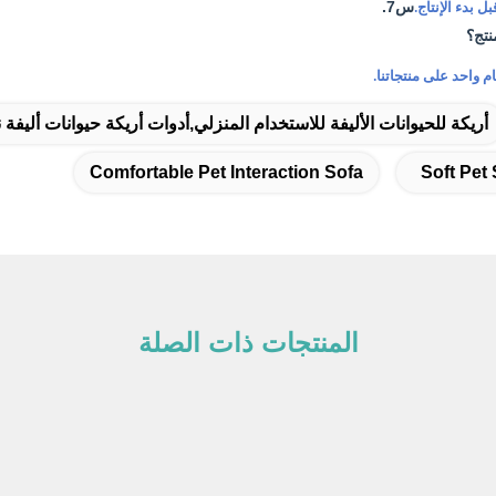
س7.
ل بدء الإنتاج.
نتج؟
م واحد على منتجاتنا.
أريكة للحيوانات الأليفة للاستخدام المنزلي,أدوات أريكة حيوانات أليفة 
Comfortable Pet Interaction Sofa
Soft Pet
المنتجات ذات الصلة