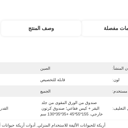
مات مفصلة
وصف المنتج
 المنشأ:
الصين
لون:
قابلة للتخصيص
مستخدم:
الجميع
صندوق من الورق المقوى من جلد 
التغليف:
البقر + كيس فقاعي؛ صندوق كرتون 
القدر
خارجي، 155*55*45 +35*35*130 سم
أريكة للحيوانات الأليفة للاستخدام المنزلي
, 
أدوات أريكة حيوانات أ