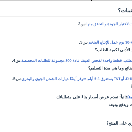
ينات؟
س2.
لاختبار الجودة والتحقق منها.
س3.
 الأدنى لكمية الطلب؟
س4.
احدة لفحص العينة، عادة 300 مجموعة للطلبات المخصصة.
ئع وما هي مدة التسليم؟
س5.
ثانياً: نقدم عرض أسعار بناءً على متطلباتك
يقك
ات ويدفع وديعة
ي على المنتج؟