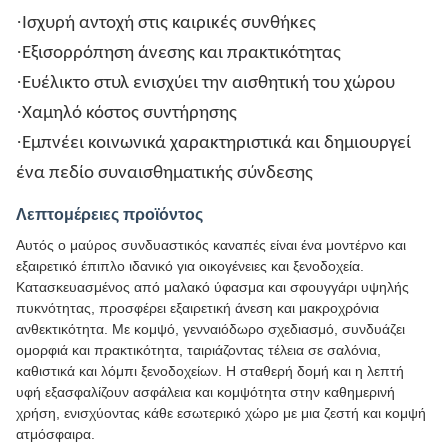
·
Ισχυρή αντοχή στις καιρικές συνθήκες
·
Εξισορρόπηση άνεσης και πρακτικότητας
·
Ευέλικτο στυλ ενισχύει την αισθητική του χώρου
·
Χαμηλό κόστος συντήρησης
·
Εμπνέει κοινωνικά χαρακτηριστικά και δημιουργεί
ένα πεδίο συναισθηματικής σύνδεσης
Λεπτομέρειες προϊόντος
Αυτός ο μαύρος συνδυαστικός καναπές είναι ένα μοντέρνο και
εξαιρετικό έπιπλο ιδανικό για οικογένειες και ξενοδοχεία.
Κατασκευασμένος από μαλακό ύφασμα και σφουγγάρι υψηλής
πυκνότητας, προσφέρει εξαιρετική άνεση και μακροχρόνια
ανθεκτικότητα. Με κομψό, γενναιόδωρο σχεδιασμό, συνδυάζει
ομορφιά και πρακτικότητα, ταιριάζοντας τέλεια σε σαλόνια,
καθιστικά και λόμπι ξενοδοχείων. Η σταθερή δομή και η λεπτή
υφή εξασφαλίζουν ασφάλεια και κομψότητα στην καθημερινή
χρήση, ενισχύοντας κάθε εσωτερικό χώρο με μια ζεστή και κομψή
ατμόσφαιρα.