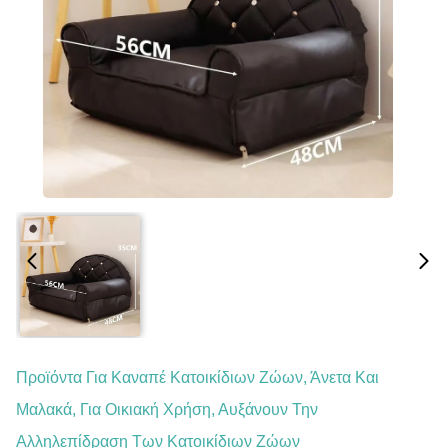
Προϊόντα Για Καναπέ Κατοικίδιων Ζώων, Άνετα Και
Μαλακά, Για Οικιακή Χρήση, Αυξάνουν Την
Αλληλεπίδραση Των Κατοικίδιων Ζώων