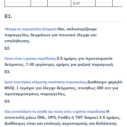
0.47
Ε1.
Ναι, καλωσορίζουμε
Μπορώ να παραγγείλω δείγματα;
παραγγελίες δειγμάτων για ποιοτικό έλεγχο και
επαλήθευση.
Ε2.
3-5 ημέρες για προετοιμασία
Ποιος είναι ο χρόνος παράδοσης;
δείγματος, 7-30 εργάσιμες ημέρες για μαζική παραγωγή.
Ε3.
Διαθέσιμο χαμηλό
Έχετε απαιτήσεις ελάχιστης ποσότητας παραγγελίας;
MOQ. 1 τεμάχιο για έλεγχο δείγματος, συνήθως 300 σετ για
προσαρμοσμένες παραγγελίες.
Ε4.
Η
Πώς αποστέλλετε τα αγαθά και ποιος είναι ο χρόνος παράδοσης;
αποστολή μέσω DHL, UPS, FedEx ή TNT διαρκεί 3-5 ημέρες.
Διαθέσιμες είναι και επιλογές αεροπορικής και θαλάσσιας