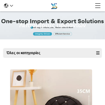
Λεπτομέρειες Προϊόντων
Όλες οι κατηγορίες