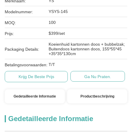
YS
Merknaam:
YSYS-145
Modelnummer:
100
MOQ:
$399/set
Prijs:
Koeienhuid kartonnen doos + bubbelzak;
Buitendoos kartonnen doos, 155*55*45
Packaging Details:
+35*35*130cm
T/T
Betalingsvoorwaarden:
Krijg De Beste Prijs
Ga Nu Praten.
Gedetailleerde Informatie
Productbeschrijving
Gedetailleerde Informatie