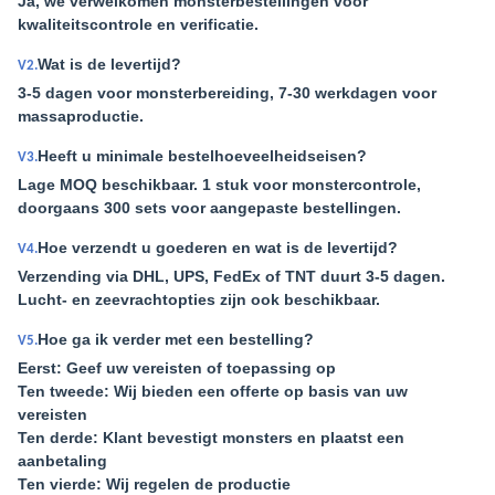
Ja, we verwelkomen monsterbestellingen voor
kwaliteitscontrole en verificatie.
Wat is de levertijd?
V2.
3-5 dagen voor monsterbereiding, 7-30 werkdagen voor
massaproductie.
Heeft u minimale bestelhoeveelheidseisen?
V3.
Lage MOQ beschikbaar. 1 stuk voor monstercontrole,
doorgaans 300 sets voor aangepaste bestellingen.
Hoe verzendt u goederen en wat is de levertijd?
V4.
Verzending via DHL, UPS, FedEx of TNT duurt 3-5 dagen.
Lucht- en zeevrachtopties zijn ook beschikbaar.
Hoe ga ik verder met een bestelling?
V5.
Eerst: Geef uw vereisten of toepassing op
Ten tweede: Wij bieden een offerte op basis van uw
vereisten
Ten derde: Klant bevestigt monsters en plaatst een
aanbetaling
Ten vierde: Wij regelen de productie