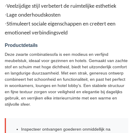
·
Veelzijdige stijl verbetert de ruimtelijke esthetiek
·
Lage onderhoudskosten
·
Stimuleert sociale eigenschappen en creëert een
emotioneel verbindingsveld
Productdetails
Deze zwarte combinatiesofa is een modieus en verfijnd
meubelstuk, ideaal voor gezinnen en hotels. Gemaakt van zachte
stof en schuim met hoge dichtheid, biedt het uitzonderlijk comfort
en langdurige duurzaamheid. Met een strak, genereus ontwerp
combineert het schoonheid en functionaliteit, en past het perfect
in woonkamers, lounges en hotel lobby's. Een stabiele structuur
en fijne textuur zorgen voor veiligheid en elegantie bij dagelijks
gebruik, en verrijken elke interieurruimte met een warme en
stijlvolle sfeer.
Inspecteer ontvangen goederen onmiddellijk na