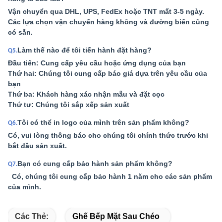
Vận chuyển qua DHL, UPS, FedEx hoặc TNT mất 3-5 ngày.
Các lựa chọn vận chuyển hàng không và đường biển cũng
có sẵn.
Làm thế nào để tôi tiến hành đặt hàng?
Q5.
Đầu tiên: Cung cấp yêu cầu hoặc ứng dụng của bạn
Thứ hai: Chúng tôi cung cấp báo giá dựa trên yêu cầu của
bạn
Thứ ba: Khách hàng xác nhận mẫu và đặt cọc
Thứ tư: Chúng tôi sắp xếp sản xuất
Tôi có thể in logo của mình trên sản phẩm không?
Q6.
Có, vui lòng thông báo cho chúng tôi chính thức trước khi
bắt đầu sản xuất.
Bạn có cung cấp bảo hành sản phẩm không?
Q7.
Có, chúng tôi cung cấp bảo hành 1 năm cho các sản phẩm
của mình.
Các Thẻ:
Ghế Bếp Mặt Sau Chéo