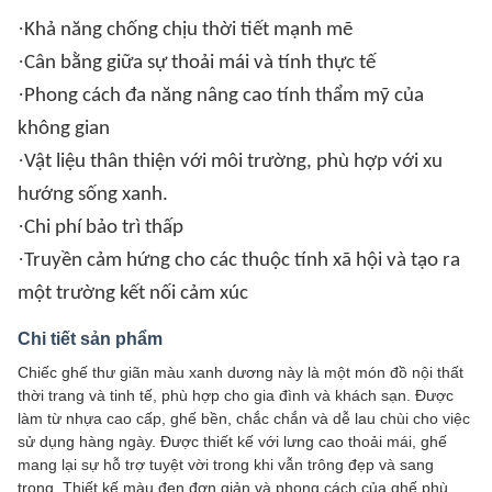
·
Khả năng chống chịu thời tiết mạnh mẽ
·
Cân bằng giữa sự thoải mái và tính thực tế
·
Phong cách đa năng nâng cao tính thẩm mỹ của
không gian
·
Vật liệu thân thiện với môi trường, phù hợp với xu
hướng sống xanh.
·
Chi phí bảo trì thấp
·
Truyền cảm hứng cho các thuộc tính xã hội và tạo ra
một trường kết nối cảm xúc
Chi tiết sản phẩm
Chiếc ghế thư giãn màu xanh dương này là một món đồ nội thất
thời trang và tinh tế, phù hợp cho gia đình và khách sạn. Được
làm từ nhựa cao cấp, ghế bền, chắc chắn và dễ lau chùi cho việc
sử dụng hàng ngày. Được thiết kế với lưng cao thoải mái, ghế
mang lại sự hỗ trợ tuyệt vời trong khi vẫn trông đẹp và sang
trọng. Thiết kế màu đen đơn giản và phong cách của ghế phù