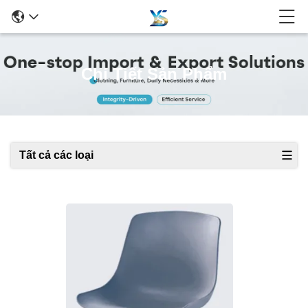
Chi Tiết Sản Phẩm
Tất cả các loại