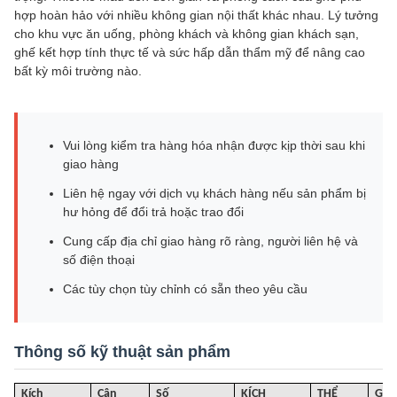
hợp hoàn hảo với nhiều không gian nội thất khác nhau. Lý tưởng
cho khu vực ăn uống, phòng khách và không gian khách sạn,
ghế kết hợp tính thực tế và sức hấp dẫn thẩm mỹ để nâng cao
bất kỳ môi trường nào.
Vui lòng kiểm tra hàng hóa nhận được kịp thời sau khi
giao hàng
Liên hệ ngay với dịch vụ khách hàng nếu sản phẩm bị
hư hỏng để đổi trả hoặc trao đổi
Cung cấp địa chỉ giao hàng rõ ràng, người liên hệ và
số điện thoại
Các tùy chọn tùy chỉnh có sẵn theo yêu cầu
Thông số kỹ thuật sản phẩm
Kích
Cân
Số
KÍCH
THỂ
G
.W