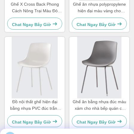
hình
Ghế X Cross Back Phong
Ghế ăn nhựa polypropylene
Cách Nông Trại Màu Đỏ
hiện đại màu vàng cho
Dành Cho Quán Bistro Nhà
phòng ăn nhà hàng
Bếp Tùy Chỉnh
Chat Ngay Bây Giờ
Chat Ngay Bây Giờ
Đồ nội thất ghế hiện đại
Ghế ăn bằng nhựa đúc màu
bằng nhựa PVC đúc trắng
xám cho nhà bếp quán cà
cho phòng ăn OEM
phê ODM
Chat Ngay Bây Giờ
Chat Ngay Bây Giờ