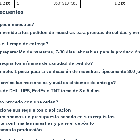
1.2 kg
1
350*310*185
1.2 kg
recuentes
pedir muestras?
envenida a los pedidos de muestras para pruebas de calidad y veri
 el tiempo de entrega?
a preparación de muestras, 7-30 días laborables para la producció
requisitos mínimos de cantidad de pedido?
ible. 1 pieza para la verificación de muestras, típicamente 300 
nvías las mercancías y cuál es el tiempo de entrega?
és de DHL, UPS, FedEx o TNT toma de 3 a 5 días.
o procedo con una orden?
cione sus requisitos o aplicación
rcionamos un presupuesto basado en sus requisitos
ente confirma las muestras y pone el depósito
zamos la producción