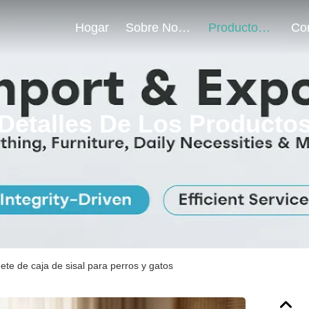
Hogar
Sobre Nosotros
Productos
Detalles De Los Producto
ete de caja de sisal para perros y gatos