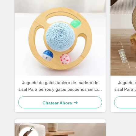
Juguete de gatos tablero de madera de
Juguete 
sisal Para perros y gatos pequeños sencillo
sisal Para 
y práctico
Chatear Ahora