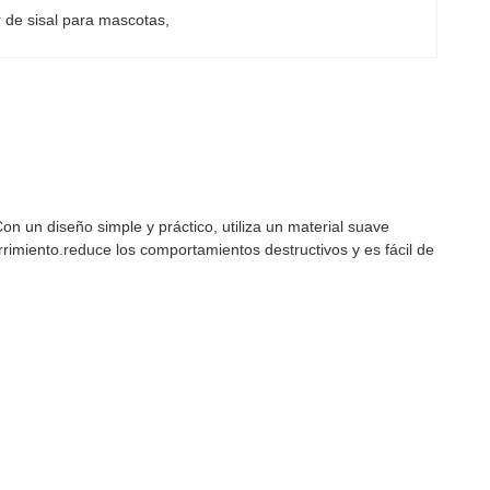
r de sisal para mascotas
, 
n un diseño simple y práctico, utiliza un material suave
rrimiento.reduce los comportamientos destructivos y es fácil de