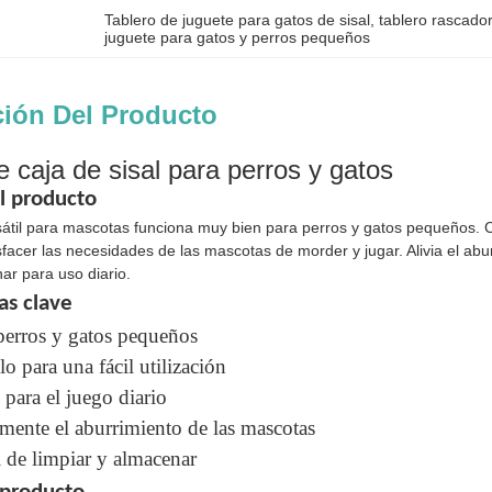
Tablero de juguete para gatos de sisal
, 
tablero rascado
juguete para gatos y perros pequeños
ción Del Producto
 caja de sisal para perros y gatos
 producto
sátil para mascotas funciona muy bien para perros y gatos pequeños. Co
sfacer las necesidades de las mascotas de morder y jugar. Alivia el abu
ar para uso diario.
as clave
perros y gatos pequeños
lo para una fácil utilización
para el juego diario
zmente el aburrimiento de las mascotas
l de limpiar y almacenar