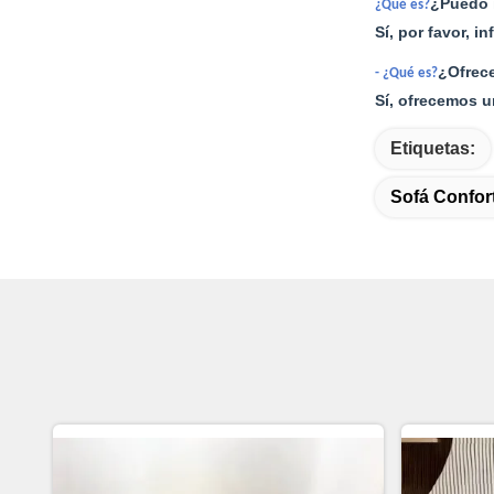
¿Puedo i
¿Qué es?
Sí, por favor, 
¿Ofrec
- ¿Qué es?
Sí, ofrecemos u
Etiquetas:
Sofá Confor