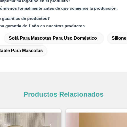
mprimir mi logotipo en el producto?
infórmenos formalmente antes de que comience la producción.
e garantías de productos?
na garantía de 1 año en nuestros productos.
Sofá Para Mascotas Para Uso Doméstico
Sillon
table Para Mascotas
Productos Relacionados