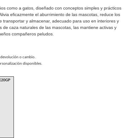
ños como a gatos, diseñado con conceptos simples y prácticos
Alivia eficazmente el aburrimiento de las mascotas, reduce los
e transportar y almacenar, adecuado para uso en interiores y
os de caza naturales de las mascotas, las mantiene activas y
queños compañeros peludos.
u devolución o cambio.
rsonalización disponibles.
X20GP