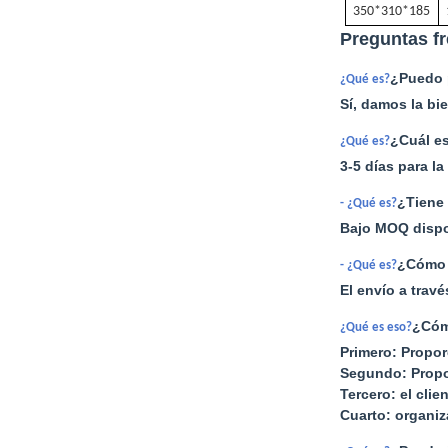
350*310*185
Preguntas f
¿Puedo 
¿Qué es?
Sí, damos la bi
¿Cuál es
¿Qué es?
3-5 días para l
¿Tiene 
- ¿Qué es?
Bajo MOQ dispon
¿Cómo e
- ¿Qué es?
El envío a trav
¿Cóm
¿Qué es eso?
Primero: Propor
Segundo: Propo
Tercero: el cli
Cuarto: organi