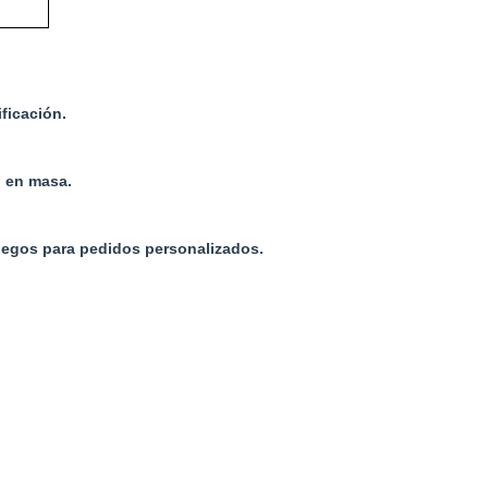
ficación.
n en masa.
juegos para pedidos personalizados.