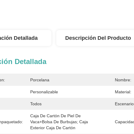
ación Detallada
Descripción Del Producto
ión Detallada
en:
Porcelana
Nombre:
Personalizable
Material:
Todos
Escenario
Caja De Cartón De Piel De 
mpaquetado:
Vaca+bolsa De Burbujas; Caja 
Capacidad
Exterior Caja De Cartón