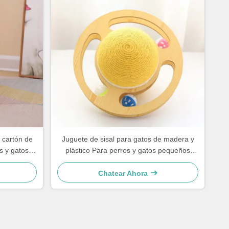
 cartón de
Juguete de sisal para gatos de madera y
s y gatos
plástico Para perros y gatos pequeños
sencillo y práctico
Chatear Ahora