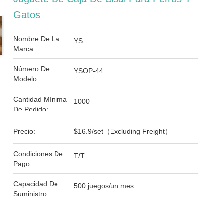
Gatos
Nombre De La
YS
Marca:
Número De
YSOP-44
Modelo:
Cantidad Mínima
1000
De Pedido:
Precio:
$16.9/set（Excluding Freight）
Condiciones De
T/T
Pago:
Capacidad De
500 juegos/un mes
Suministro: