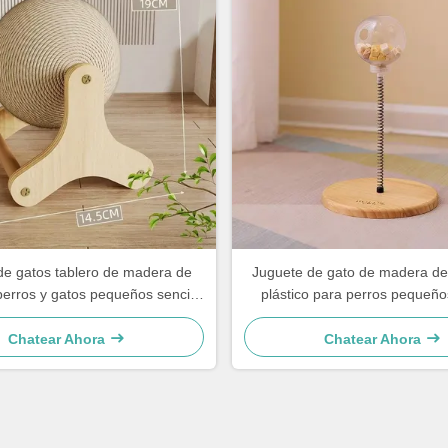
de gatos tablero de madera de
Juguete de gato de madera de
perros y gatos pequeños sencillo
plástico para perros pequeño
y práctico
sencillo y práctico
Chatear Ahora
Chatear Ahora