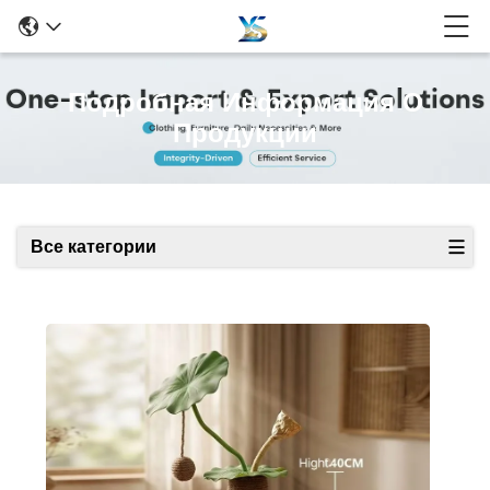
Подробная Информация О
Продукции
Все категории