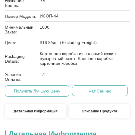
Название
YS
Бренда:
ИСОП-44
Номер Модели:
Минимальный
1000
Заказ:
$16.9/set（Excluding Freight）
Цена:
Картонная коробка из воловьей кожи +
Packaging
пузырчатый пакет; Внешняя коробка
Details:
картонная коробка
Условия
Т/Т
Оплаты:
Получить Лучшую Цену
Чат Сейчас
Детальная Информация
Описание Продукта
Детальная Информация