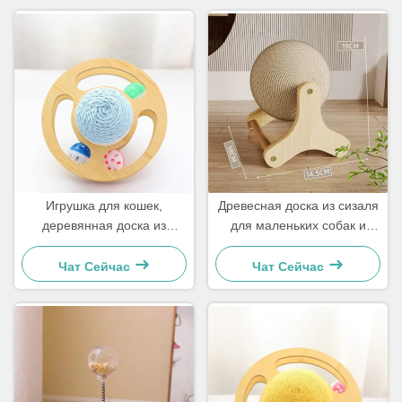
Игрушка для кошек,
Древесная доска из сизаля
деревянная доска из
для маленьких собак и
сизаля для маленьких
кошек
собак и кошек. Просто и
Чат Сейчас
Чат Сейчас
практично.