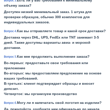
Есть ли у вас требования к минимальному
Вопрос 3.
объему заказа?
Доступен низкий минимальный заказ. 1 штука для
проверки образцов, обычно 300 комплектов для
индивидуальных заказов.
Как вы отправляете товар и какой срок доставки?
Вопрос 4.
Доставка через DHL, UPS, FedEx или TNT занимает 3-5
дней. Также доступны варианты авиа- и морской
доставки.
Как мне продолжить выполнение заказа?
Вопрос 5.
Во-первых: предоставьте свои требования или
приложение
Во-вторых: мы предоставляем предложение на основе
ваших требований.
В-третьих: клиент подтверждает образцы и вносит
депозит.
Четвертое: мы организуем производство
Могу ли я напечатать свой логотип на изделии?
Вопрос 6.
Да, пожалуйста, сообщите нам официально до начала