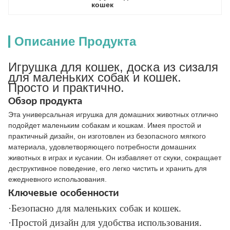
кошек
Описание Продукта
Игрушка для кошек, доска из сизаля
для маленьких собак и кошек.
Просто и практично.
Обзор продукта
Эта универсальная игрушка для домашних животных отлично
подойдет маленьким собакам и кошкам. Имея простой и
практичный дизайн, он изготовлен из безопасного мягкого
материала, удовлетворяющего потребности домашних
животных в играх и кусании. Он избавляет от скуки, сокращает
деструктивное поведение, его легко чистить и хранить для
ежедневного использования.
Ключевые особенности
·Безопасно для маленьких собак и кошек.
·Простой дизайн для удобства использования.