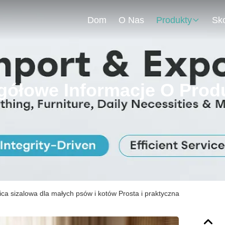
Dom
O Nas
Produkty
gółowe Informacje O Prod
ca sizalowa dla małych psów i kotów Prosta i praktyczna