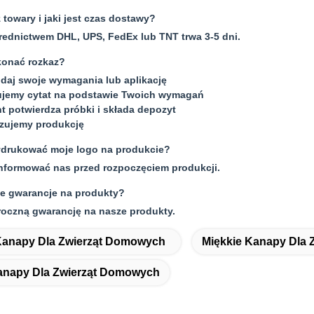
 towary i jaki jest czas dostawy?
rednictwem DHL, UPS, FedEx lub TNT trwa 3-5 dni.
onać rozkaz?
odaj swoje wymagania lub aplikację
rujemy cytat na podstawie Twoich wymagań
ent potwierdza próbki i składa depozyt
izujemy produkcję
drukować moje logo na produkcie?
informować nas przed rozpoczęciem produkcji.
ie gwarancje na produkty?
roczną gwarancję na nasze produkty.
anapy Dla Zwierząt Domowych
Miękkie Kanapy Dla
napy Dla Zwierząt Domowych