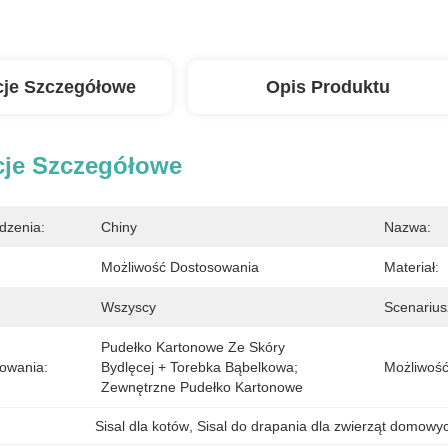
cje Szczegółowe
Opis Produktu
cje Szczegółowe
dzenia:
Chiny
Nazwa:
Możliwość Dostosowania
Materiał:
Wszyscy
Scenarius
Pudełko Kartonowe Ze Skóry 
owania:
Bydlęcej + Torebka Bąbelkowa; 
Możliwość
Zewnętrzne Pudełko Kartonowe
Sisal dla kotów
, 
Sisal do drapania dla zwierząt domowy