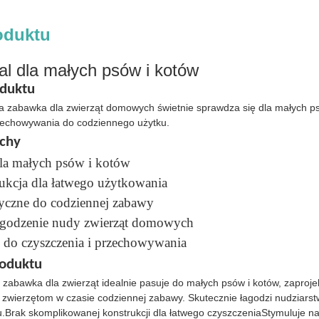
oduktu
al dla małych psów i kotów
oduktu
 zabawka dla zwierząt domowych świetnie sprawdza się dla małych psó
rzechowywania do codziennego użytku.
chy
dla małych psów i kotów
rukcja dla łatwego użytkowania
yczne do codziennej zabawy
agodzenie nudy zwierząt domowych
e do czyszczenia i przechowywania
roduktu
 zabawka dla zwierząt idealnie pasuje do małych psów i kotów, zaproj
zwierzętom w czasie codziennej zabawy. Skutecznie łagodzi nudziarst
.Brak skomplikowanej konstrukcji dla łatwego czyszczeniaStymuluje na