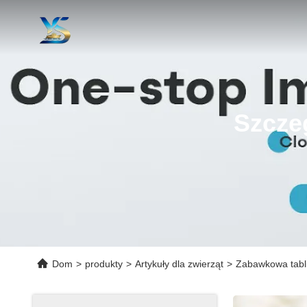
Szcze
Dom
>
produkty
>
Artykuły dla zwierząt
>
Zabawkowa tabli