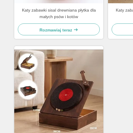
Katy zabawki sisal drewniana płytka dla
Katy zaba
małych psów i kotów
Rozmawiaj teraz