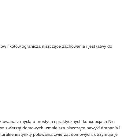
w i kotów.ogranicza niszczące zachowania i jest łatwy do
ektowana z myślą o prostych i praktycznych koncepcjach.Nie
wo zwierząt domowych, zmniejsza niszczące nawyki drapania i
turalne instynkty polowania zwierząt domowych, utrzymuje je