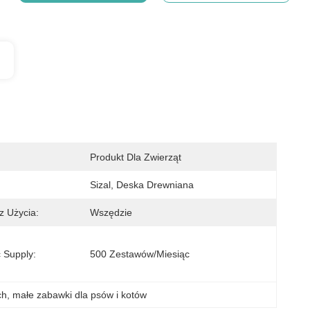
Produkt Dla Zwierząt
Sizal, Deska Drewniana
z Użycia:
Wszędzie
 Supply:
500 Zestawów/miesiąc
ch
, 
małe zabawki dla psów i kotów