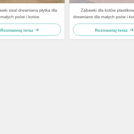
wki sisal drewniana płytka dla
Zabawki dla kotów plastikow
małych psów i kotów
drewniane dla małych psów i kot
praktyczne
Rozmawiaj teraz
Rozmawiaj teraz