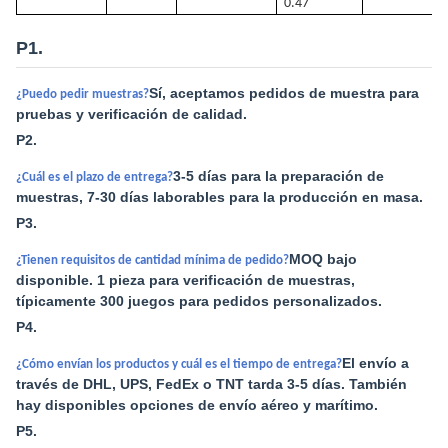
0.47
P1.
Sí, aceptamos pedidos de muestra para
¿Puedo pedir muestras?
pruebas y verificación de calidad.
P2.
3-5 días para la preparación de
¿Cuál es el plazo de entrega?
muestras, 7-30 días laborables para la producción en masa.
P3.
MOQ bajo
¿Tienen requisitos de cantidad mínima de pedido?
disponible. 1 pieza para verificación de muestras,
típicamente 300 juegos para pedidos personalizados.
P4.
El envío a
¿Cómo envían los productos y cuál es el tiempo de entrega?
través de DHL, UPS, FedEx o TNT tarda 3-5 días. También
hay disponibles opciones de envío aéreo y marítimo.
P5.