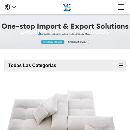
Detalles De Los Productos
Todas Las Categorías