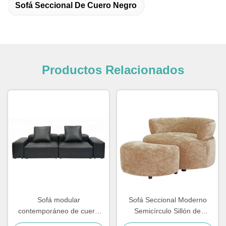
Sofá Seccional De Cuero Negro
Productos Relacionados
Sofá modular
Sofá Seccional Moderno
contemporáneo de cuero
Semicírculo Sillón de
negro con asientos
Chenilla y Reposapiés