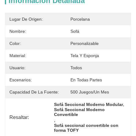
Información Detallada
Lugar De Origen:
Porcelana
Nombre:
Sofá
Color:
Personalizable
Material:
Tela Y Esponja
Usuario:
Todos
Escenarios:
En Todas Partes
Capacidad De La Fuente:
500 Juegos/un Mes
, 
Sofá Seccional Moderno Modular
Sofá Seccional Moderno 
Convertible
Resaltar:
, 
Sofá seccional convertible con 
forma TOFY