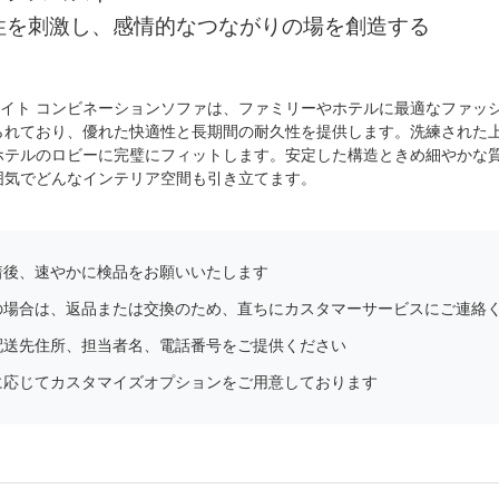
性を刺激し、感情的なつながりの場を創造する
ホワイト コンビネーションソファは、ファミリーやホテルに最適なファ
られており、優れた快適性と長期間の耐久性を提供します。洗練された
ホテルのロビーに完璧にフィットします。安定した構造ときめ細やかな
囲気でどんなインテリア空間も引き立てます。
着後、速やかに検品をお願いいたします
の場合は、返品または交換のため、直ちにカスタマーサービスにご連絡
配送先住所、担当者名、電話番号をご提供ください
に応じてカスタマイズオプションをご用意しております