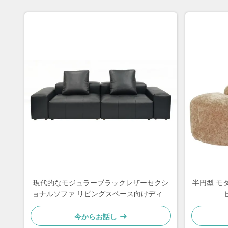
現代的なモジュラーブラックレザーセクシ
半円型 モ
ョナルソファ リビングスペース向けディー
プシーティング
今からお話し