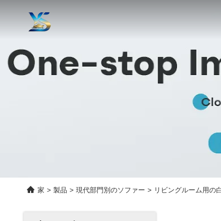
家
>
製品
>
現代部門別のソファー
>
リビングルーム用の白