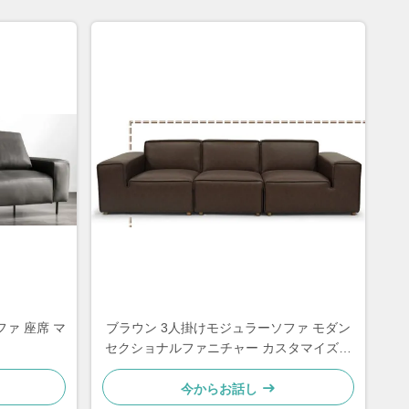
ファ 座席 マ
ブラウン 3人掛けモジュラーソファ モダン
セクショナルファニチャー カスタマイズ可
能
今からお話し