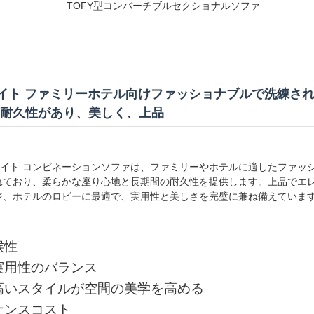
TOFY型コンバーチブルセクショナルソファ
ワイト ファミリーホテル向けファッショナブルで洗練さ
耐久性があり、美しく、上品
ホワイト コンビネーションソファは、ファミリーやホテルに適したファ
れており、柔らかな座り心地と長期間の耐久性を提供します。上品でエ
ジ、ホテルのロビーに最適で、実用性と美しさを完璧に兼ね備えていま
候性
実用性のバランス
高いスタイルが空間の美学を高める
ナンスコスト