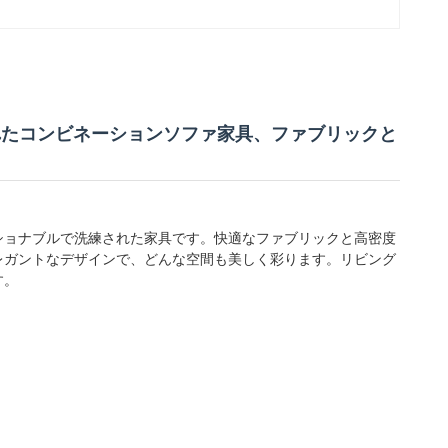
れたコンビネーションソファ家具、ファブリックと
ッショナブルで洗練された家具です。快適なファブリックと高密度
レガントなデザインで、どんな空間も美しく彩ります。リビング
す。