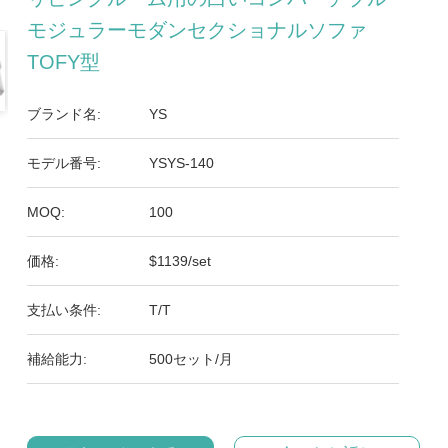
モジュラーモダンセクショナルソファ
TOFY型
ブランド名:
YS
モデル番号:
YSYS-140
MOQ:
100
価格:
$1139/set
支払い条件:
T/T
補給能力:
500セット/月