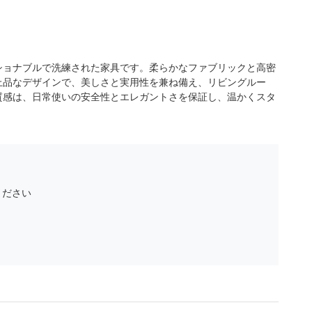
ッショナブルで洗練された家具です。柔らかなファブリックと高密
上品なデザインで、美しさと実用性を兼ね備え、リビングルー
質感は、日常使いの安全性とエレガントさを保証し、温かくスタ
ください