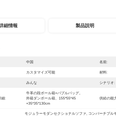
詳細情報
製品説明
中国
名前:
カスタマイズ可能
材料:
みんな
シナリオ:
牛革の段ボール箱+バブルバッグ。
細:
外箱ダンボール箱、155*55*45 
供給の能力
+35*35*130cm
モジュラーモダンセクショナルソファ
, 
コンバーチブル