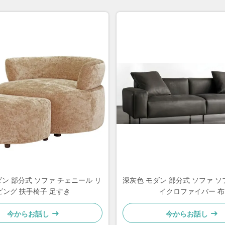
ダン 部分式 ソファ チェニール リ
深灰色 モダン 部分式 ソファ ソ
ビング 扶手椅子 足すき
イクロファイバー 布
今からお話し
今からお話し