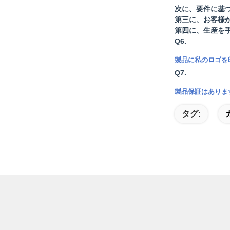
次に、要件に基
第三に、お客様
第四に、生産を
Q6.
製品に私のロゴを
Q7.
製品保証はありま
タグ: