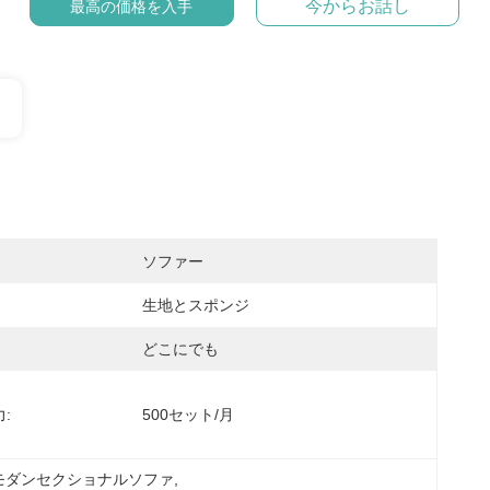
今からお話し
最高の価格を入手
ソファー
生地とスポンジ
どこにでも
:
500セット/月
モダンセクショナルソファ
, 