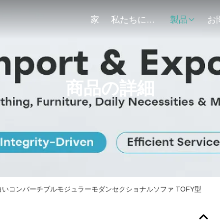
家
私たちについて
製品
商品の詳細
いコンバーチブルモジュラーモダンセクショナルソファ TOFY型