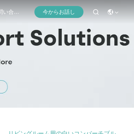
お問い合わせ
今からお話し
リビングルーム用の白いコンバーチブル