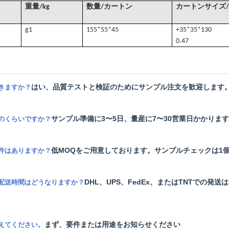
重量/kg
数量/カートン
カートンサイズ/
g
1
155*55*45
+35*35*130
0.47
はい、品質テストと検証のためにサンプル注文を歓迎します
きますか？
サンプル準備に3〜5日、量産に7〜30営業日かかりま
のくらいですか？
低MOQをご用意しております。サンプルチェックは1個
件はありますか？
DHL、UPS、FedEx、またはTNTでの
配送時間はどうなりますか？
まず、要件または用途をお知らせください
えてください。