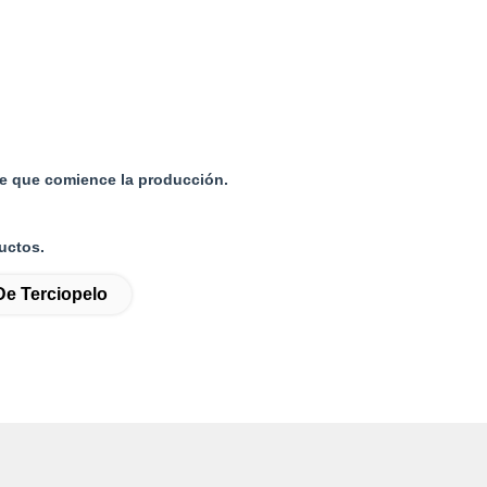
de que comience la producción.
uctos.
De Terciopelo