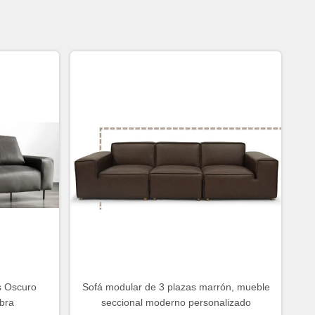
s Oscuro
Sofá modular de 3 plazas marrón, mueble
ibra
seccional moderno personalizado