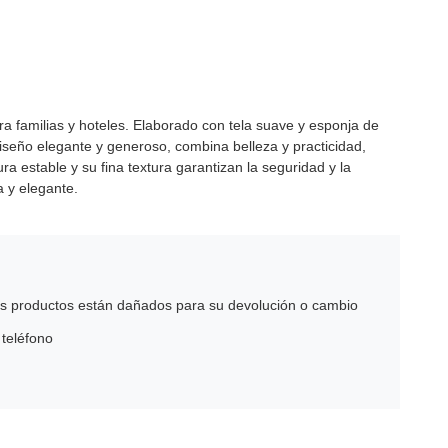
ra familias y hoteles. Elaborado con tela suave y esponja de
seño elegante y generoso, combina belleza y practicidad,
a estable y su fina textura garantizan la seguridad y la
a y elegante.
 los productos están dañados para su devolución o cambio
 teléfono