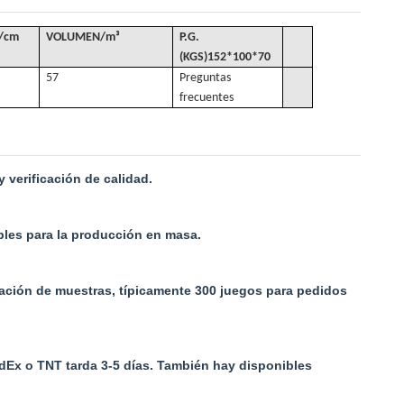
/cm
VOLUMEN
/
m³
P.G.
(KGS)
152*100*70
57
Preguntas
frecuentes
 verificación de calidad.
ables para la producción en masa.
cación de muestras, típicamente 300 juegos para pedidos
edEx o TNT tarda 3-5 días. También hay disponibles