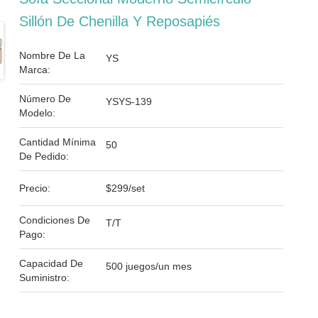
Sillón De Chenilla Y Reposapiés
Nombre De La
YS
Marca:
Número De
YSYS-139
Modelo:
Cantidad Mínima
50
De Pedido:
Precio:
$299/set
Condiciones De
T/T
Pago:
Capacidad De
500 juegos/un mes
Suministro: