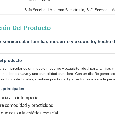
Sofá Seccional Moderno Semicírculo
, 
Sofá Seccional M
ción Del Producto
 semicircular familiar, moderno y exquisito, hecho 
el producto
r semicircular es un mueble moderno y exquisito, ideal para familias y
 un asiento suave y una durabilidad duradera. Con un diseño generoso 
vestíbulos de hoteles, combina practicidad y atractivo estético a la perf
s principales
encia a la intemperie
tre comodidad y practicidad
l que realza la estética espacial