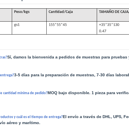
Peso/kgs
Cantidad/Caja
TAMAÑO DE CAJA
gs
1
155*55*45
+35*35*130
0.47
Sí, damos la bienvenida a pedidos de muestras para pruebas y
tras?
3-5 días para la preparación de muestras, 7-30 días labor
e entrega?
MOQ bajo disponible. 1 pieza para verifi
 de cantidad mínima de pedido?
.
El envío a través de DHL, UPS, F
oductos y cuál es el tiempo de entrega?
ío aéreo y marítimo.