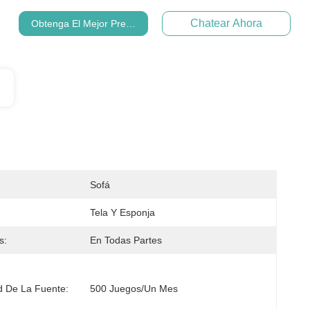
Chatear Ahora
Obtenga El Mejor Precio
Sofá
Tela Y Esponja
s:
En Todas Partes
 De La Fuente:
500 Juegos/un Mes