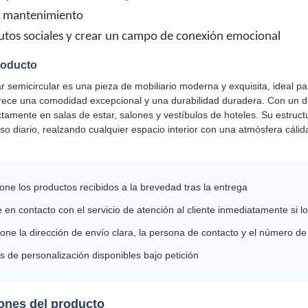
e mantenimiento
butos sociales y crear un campo de conexión emocional
roducto
r semicircular es una pieza de mobiliario moderna y exquisita, ideal pa
frece una comodidad excepcional y una durabilidad duradera. Con un di
amente en salas de estar, salones y vestíbulos de hoteles. Su estructur
so diario, realzando cualquier espacio interior con una atmósfera cálid
one los productos recibidos a la brevedad tras la entrega
en contacto con el servicio de atención al cliente inmediatamente si
one la dirección de envío clara, la persona de contacto y el número de
 de personalización disponibles bajo petición
ones del producto