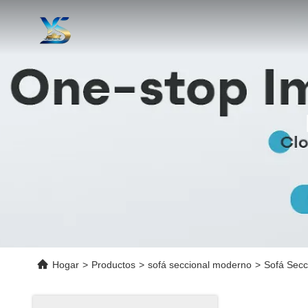
Hogar
>
Productos
>
sofá seccional moderno
>
Sofá Secc