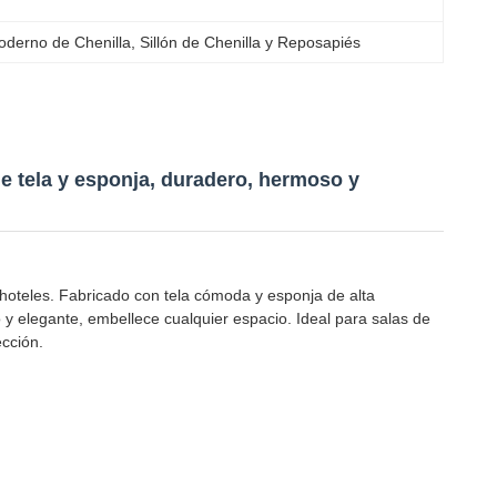
oderno de Chenilla
, 
Sillón de Chenilla y Reposapiés
de tela y esponja, duradero, hermoso y
 hoteles. Fabricado con tela cómoda y esponja de alta
y elegante, embellece cualquier espacio. Ideal para salas de
ección.