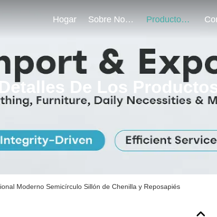
Hogar
Sobre Nosotros
Productos
Detalles De Los Producto
ional Moderno Semicírculo Sillón de Chenilla y Reposapiés