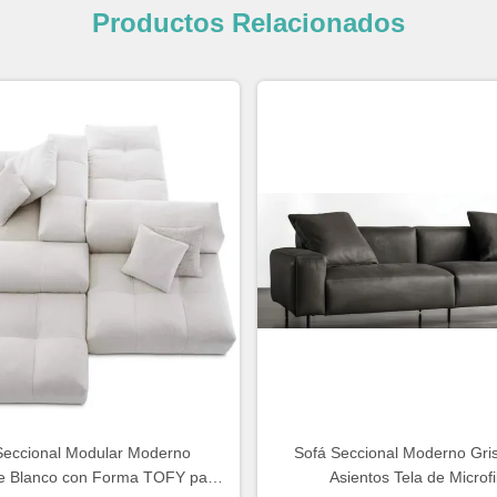
Productos Relacionados
Seccional Modular Moderno
Sofá Seccional Moderno Gri
le Blanco con Forma TOFY para
Asientos Tela de Microf