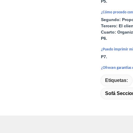
P5.
¿Cómo procedo con
Segundo: Propo
Tercero: El clie
Cuarto: Organi
P6.
¿Puedo imprimir mi
P7.
¿Ofrecen garantías
Etiquetas:
Sofá Seccio