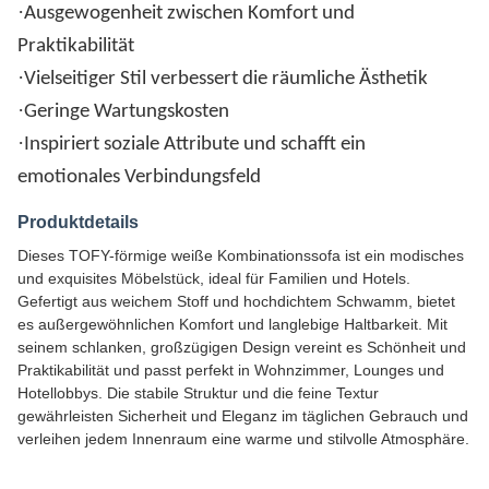
·
Ausgewogenheit zwischen Komfort und
Praktikabilität
·
Vielseitiger Stil verbessert die räumliche Ästhetik
·
Geringe Wartungskosten
·
Inspiriert soziale Attribute und schafft ein
emotionales Verbindungsfeld
Produktdetails
Dieses TOFY-förmige weiße Kombinationssofa ist ein modisches
und exquisites Möbelstück, ideal für Familien und Hotels.
Gefertigt aus weichem Stoff und hochdichtem Schwamm, bietet
es außergewöhnlichen Komfort und langlebige Haltbarkeit. Mit
seinem schlanken, großzügigen Design vereint es Schönheit und
Praktikabilität und passt perfekt in Wohnzimmer, Lounges und
Hotellobbys. Die stabile Struktur und die feine Textur
gewährleisten Sicherheit und Eleganz im täglichen Gebrauch und
verleihen jedem Innenraum eine warme und stilvolle Atmosphäre.