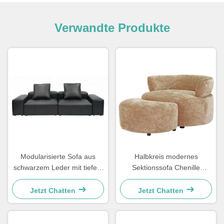
Verwandte Produkte
Modularisierte Sofa aus
Halbkreis modernes
schwarzem Leder mit tiefem
Sektionssofa Chenille
Sitzplatz für Wohnräume
Lounge Sessel und Fußstuhl
Jetzt Chatten
Jetzt Chatten