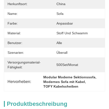
Herkunftsort:
China
Name:
Sofa
Farbe:
Anpassbar
Material:
Stoff Und Schwamm
Benutzer:
Alle
Szenarien:
Überall
Versorgungsmaterial-
500Set/Monat
Fähigkeit:
, 
Modular Moderne Sektionssofa
Hervorheben:
, 
Modernes Sofa mit Kabel
TOFY Kabelscheiben
Produktbeschreibung