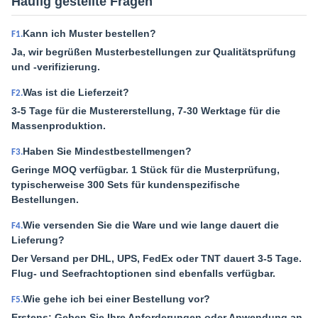
Häufig gestellte Fragen
Kann ich Muster bestellen?
F1.
Ja, wir begrüßen Musterbestellungen zur Qualitätsprüfung
und -verifizierung.
Was ist die Lieferzeit?
F2.
3-5 Tage für die Mustererstellung, 7-30 Werktage für die
Massenproduktion.
Haben Sie Mindestbestellmengen?
F3.
Geringe MOQ verfügbar. 1 Stück für die Musterprüfung,
typischerweise 300 Sets für kundenspezifische
Bestellungen.
Wie versenden Sie die Ware und wie lange dauert die
F4.
Lieferung?
Der Versand per DHL, UPS, FedEx oder TNT dauert 3-5 Tage.
Flug- und Seefrachtoptionen sind ebenfalls verfügbar.
Wie gehe ich bei einer Bestellung vor?
F5.
Erstens: Geben Sie Ihre Anforderungen oder Anwendung an