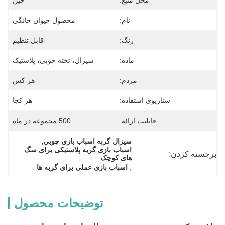
محل منبع:
چین
نام:
محصول حیوان خانگی
رنگ:
قابل تنظیم
ماده:
سیزال، تخته چوبی، پلاستیک
مردم:
هر کس
سناریوی استفاده:
هر کجا
قابلیت ارائه:
500 مجموعه در ماه
, 
سيزال گربه اسباب بازي چوبي
اسباب بازی گربه پلاستیکی برای سگ 
برجسته کردن:
های کوچک
, 
اسباب بازی عملی برای گربه ها
توضیحات محصول