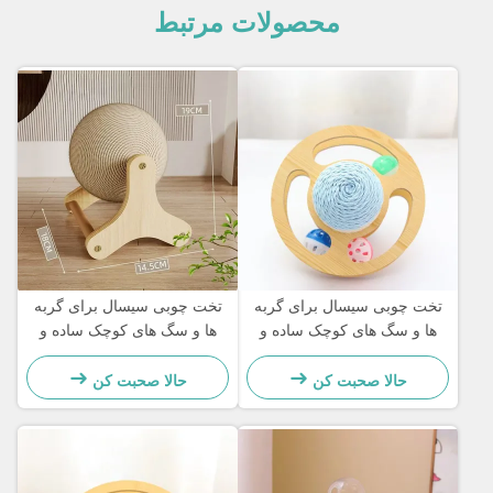
محصولات مرتبط
تخت چوبی سیسال برای گربه
تخت چوبی سیسال برای گربه
ها و سگ های کوچک ساده و
ها و سگ های کوچک ساده و
عملی
عملی
حالا صحبت کن
حالا صحبت کن