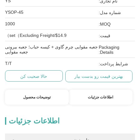
YS
نام تجاری:
YSOP-45
شماره مدل:
1000
MOQ:
$14.9/set（Excluding Freight）
قیمت:
جعبه مقوایی چرم گاوی + کیسه حباب؛ جعبه بیرونی
Packaging
جعبه مقوایی
Details:
T/T
شرایط پرداخت:
بهترین قیمت رو بدست بیار
حالا صحبت کن
اطلاعات جزئیات
توضیحات محصول
اطلاعات جزئیات