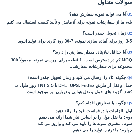
سوالات متداول
آیا می توانم نمونه سفارش دهم؟
Q1.
بله، ما از سفارشات نمونه برای آزمایش و تأیید کیفیت استقبال می کنیم.
زمان تحویل چقدر است؟
Q2.
3-5 روز برای آماده سازی نمونه، 7-30 روز کاری برای تولید انبوه.
آیا حداقل نیازهای مقدار سفارش را دارید؟
Q3.
MOQ کم در دسترس است. 1 قطعه برای بررسی نمونه، معمولاً 300
مجموعه برای سفارشات سفارشی.
چگونه کالا را ارسال می کنید و زمان تحویل چقدر است؟
Q4.
حمل و نقل از طریق DHL، UPS، FedEx یا TNT 3-5 روز طول می
کشد. گزینه های حمل و نقل هوایی و دریایی نیز موجود است.
چگونه با سفارش اقدام کنم؟
Q5.
اول: الزامات یا درخواست خود را ارائه دهید
دوم: ما نقل قول را بر اساس نیاز شما ارائه می دهیم
سوم: مشتری نمونه ها را تایید می کند و واریز می کند
چهارم: ما ترتیب تولید را می دهیم