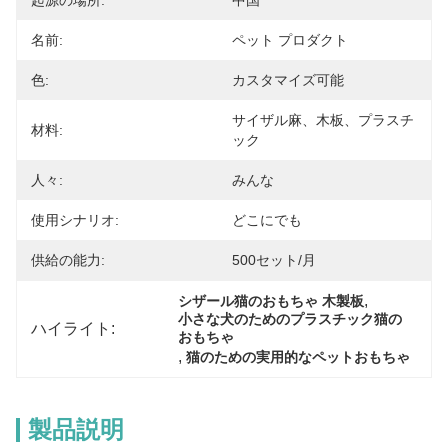
起源の場所:
中国
名前:
ペット プロダクト
色:
カスタマイズ可能
サイザル麻、木板、プラスチ
材料:
ック
人々:
みんな
使用シナリオ:
どこにでも
供給の能力:
500セット/月
, 
シザール猫のおもちゃ 木製板
小さな犬のためのプラスチック猫の
ハイライト:
おもちゃ
, 
猫のための実用的なペットおもちゃ
製品説明