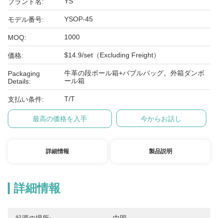
YS
ブランド名:
YSOP-45
モデル番号:
1000
MOQ:
$14.9/set（Excluding Freight）
価格:
牛革の段ボール箱+バブルバッグ。外箱ダンボ
Packaging
ール箱
Details:
T/T
支払い条件:
最高の価格を入手
今からお話し
詳細情報
製品説明
詳細情報