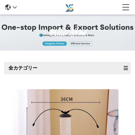
商品の詳細
全カテゴリー