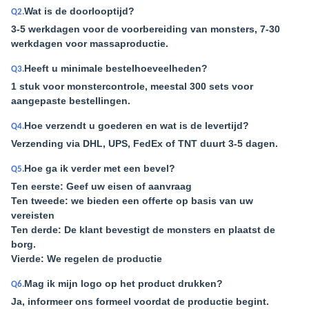
Wat is de doorlooptijd?
Q2.
3-5 werkdagen voor de voorbereiding van monsters, 7-30
werkdagen voor massaproductie.
Heeft u minimale bestelhoeveelheden?
Q3.
1 stuk voor monstercontrole, meestal 300 sets voor
aangepaste bestellingen.
Hoe verzendt u goederen en wat is de levertijd?
Q4.
Verzending via DHL, UPS, FedEx of TNT duurt 3-5 dagen.
Hoe ga ik verder met een bevel?
Q5.
Ten eerste: Geef uw eisen of aanvraag
Ten tweede: we bieden een offerte op basis van uw
vereisten
Ten derde: De klant bevestigt de monsters en plaatst de
borg.
Vierde: We regelen de productie
Mag ik mijn logo op het product drukken?
Q6.
Ja, informeer ons formeel voordat de productie begint.