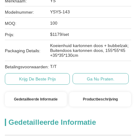
YS
Merknaam:
YSYS-143
Modelnummer:
100
MOQ:
$1179/set
Prijs:
Koeienhuid kartonnen doos + bubbelzak;
Buitendoos kartonnen doos, 155*55*45
Packaging Details:
+35*35*130cm
T/T
Betalingsvoorwaarden:
Krijg De Beste Prijs
Ga Nu Praten.
Gedetailleerde Informatie
Productbeschrijving
Gedetailleerde Informatie