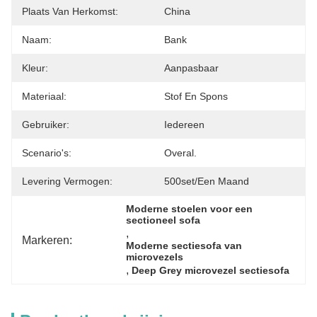
Plaats Van Herkomst:
China
Naam:
Bank
Kleur:
Aanpasbaar
Materiaal:
Stof En Spons
Gebruiker:
Iedereen
Scenario's:
Overal.
Levering Vermogen:
500set/een Maand
Moderne stoelen voor een 
sectioneel sofa
, 
Markeren:
Moderne sectiesofa van 
microvezels
, 
Deep Grey microvezel sectiesofa