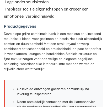
·
Lage onderhoudskosten
·
Inspireer sociale eigenschappen en creëer een
emotioneel verbindingsveld
Productgegevens
Deze diepe grijze combinatie bank is een modieus en uitstekend
meubelstuk ideaal voor gezinnen en hotels.Het biedt uitzonderlijk
comfort en duurzaamheid.Met een strak, royaal ontwerp,
combineert het schoonheid en praktischheid, en past het perfect
in woonkamers, lounges en hotellobbies.Stabiele structuur en
fijne textuur zorgen voor een veilige en elegante dagelijkse
bediening, waardoor elke interieurruimte met een warme en
stijlvolle sfeer wordt verrijkt.
Gelieve de ontvangen goederen onmiddellijk na
levering te inspecteren
Neem onmiddellijk contact op met de klantenservice
als de producten beschadigd zijn voor retourzending