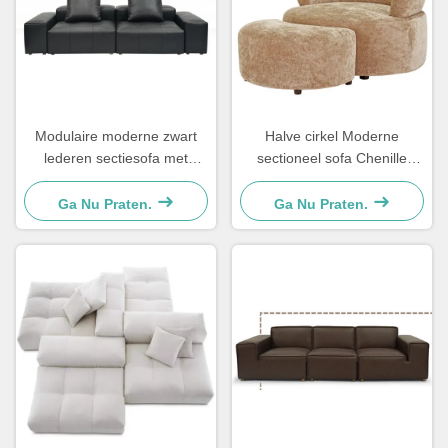
Modulaire moderne zwart
Halve cirkel Moderne
lederen sectiesofa met
sectioneel sofa Chenille
zitplaatsen
Lounge fauteuil en voetbank
Ga Nu Praten.
Ga Nu Praten.