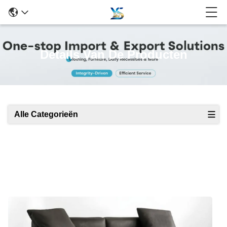
Details Van De Producten
Alle Categorieën