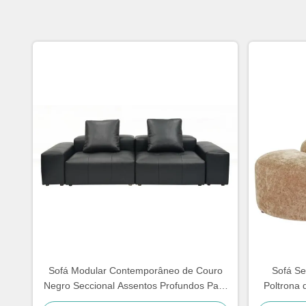
Sofá Modular Contemporâneo de Couro
Sofá Se
Negro Seccional Assentos Profundos Para
Poltrona 
Espaços de Vida