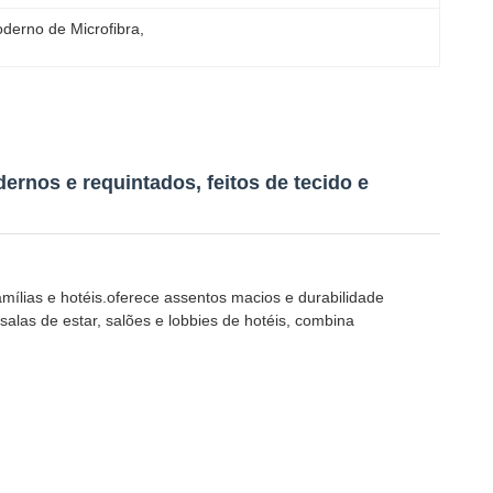
derno de Microfibra
, 
rnos e requintados, feitos de tecido e
ílias e hotéis.oferece assentos macios e durabilidade
las de estar, salões e lobbies de hotéis, combina