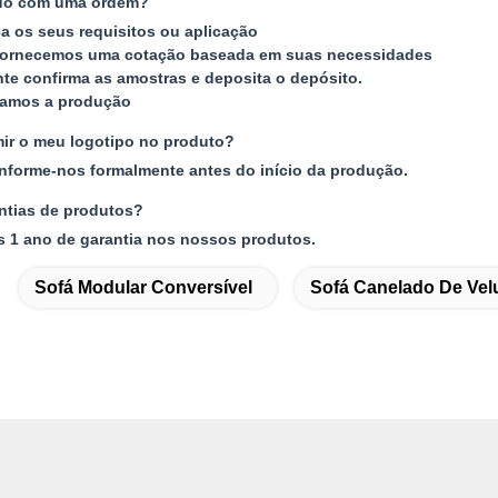
do com uma ordem?
ça os seus requisitos ou aplicação
fornecemos uma cotação baseada em suas necessidades
ente confirma as amostras e deposita o depósito.
zamos a produção
ir o meu logotipo no produto?
 informe-nos formalmente antes do início da produção.
ntias de produtos?
s 1 ano de garantia nos nossos produtos.
Sofá Modular Conversível
Sofá Canelado De Vel