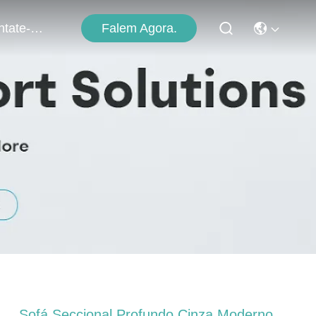
Falem Agora.
Contate-Nos
Sofá Seccional Profundo Cinza Moderno