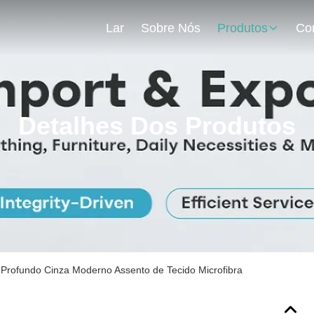
Lar
Sobre Nós
Produtos
Detalhes Dos Produtos
 Profundo Cinza Moderno Assento de Tecido Microfibra