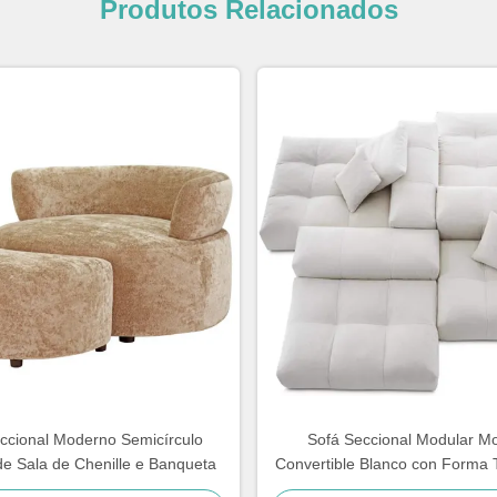
Produtos Relacionados
ccional Moderno Semicírculo
Sofá Seccional Modular M
de Sala de Chenille e Banqueta
Convertible Blanco con Forma
Sala de Estar