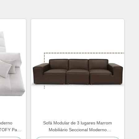
oderno
Sofá Modular de 3 lugares Marrom
 TOFY Para
Mobiliário Seccional Moderno
Personalizado