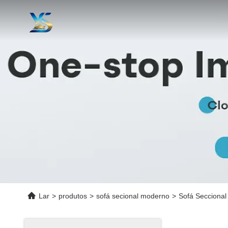
Lar
>
produtos
>
sofá secional moderno
>
Sofá Seccional