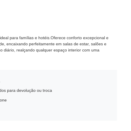
deal para famílias e hotéis.Oferece conforto excepcional e
e, encaixando perfeitamente em salas de estar, salões e
so diário, realçando qualquer espaço interior com uma
.
ados para devolução ou troca
fone