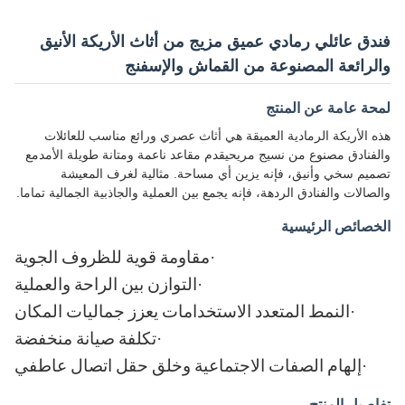
فندق عائلي رمادي عميق مزيج من أثاث الأريكة الأنيق
والرائعة المصنوعة من القماش والإسفنج
لمحة عامة عن المنتج
هذه الأريكة الرمادية العميقة هي أثاث عصري ورائع مناسب للعائلات
والفنادق مصنوع من نسيج مريحيقدم مقاعد ناعمة ومتانة طويلة الأمدمع
تصميم سخي وأنيق، فإنه يزين أي مساحة. مثالية لغرف المعيشة
والصالات والفنادق الردهة، فإنه يجمع بين العملية والجاذبية الجمالية تماما.
الخصائص الرئيسية
·
مقاومة قوية للظروف الجوية
·
التوازن بين الراحة والعملية
·
النمط المتعدد الاستخدامات يعزز جماليات المكان
·
تكلفة صيانة منخفضة
·
إلهام الصفات الاجتماعية وخلق حقل اتصال عاطفي
تفاصيل المنتج