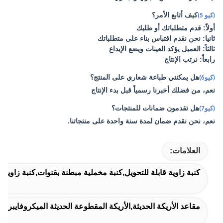
كيف أتابع الأمر؟
(كيو 5)
أولاً: قدم متطلباتك أو طلبك
ثانيا: نحن نقدم اقتباس بناء على متطلباتك
ثالثاً: العميل يؤكد العينات ويضع الإيداع
رابعاً: نرتب الإنتاج
هل يمكنني طباعة شعاري على المنتج؟
(كيو6)
نعم، من فضلك أخبرنا رسمياً قبل بدء الإنتاج
هل تقدمون ضمانات للمنتجات؟
(كيو7)
نعم، نحن نقدم ضمان لمدة سنة واحدة على منتجاتنا.
العلامات:
كنبة زاوية قابلة للتحويل,كنبة مخملية مبطنة بقنوات,كنبة زاوية 
مقاعد الأريكة الحديثة,الأريكة المقطوعة الحديثة الميكروفايبر,ال