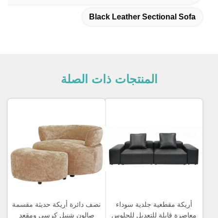
Black Leather Sectional Sofa
المنتجات ذات الصلة
أريكة مقطعية جلدية سوداء
نصف دائرة أريكة حديثة مقسمة
معاصرة قابلة للتعديل للجلوس
صالون شنيل كرسي ومقعد