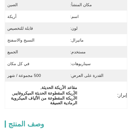
مكان المنشأ:
الصين
اسم:
أريكة
لون:
قابلة للتخصيص
ماتيرال:
النسيج والاسفنج
مستخدم:
الجميع
سيناريوهات:
في كل مكان
القدرة على العرض:
500 مجموعة / شهر
, 
مقاعد الأريكة الحديثة
, 
الأريكة المقطوعة الحديثة الميكروفايبر
إبراز:
الأريكة المقطوعة من الألياف الميكروية 
الرمادية العميقة
وصف المنتج