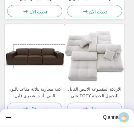
العميق للمساحات المعيشية
تحدث الآن
تحدث الآن
الأريكة المقطوعة الأبيض القابل
كنبة معيارية بثلاثة مقاعد باللون
للتحويل الحديثة TOFY على
البني، أثاث عصري قابل
شكل غرفة المعيشة
للتخصيص
تحدث الآن
تحدث الآن
Qianna