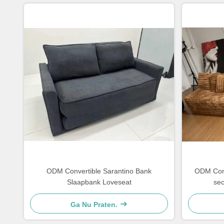
ODM Convertible Sarantino Bank
ODM Com
Slaapbank Loveseat
sec
Ga Nu Praten.