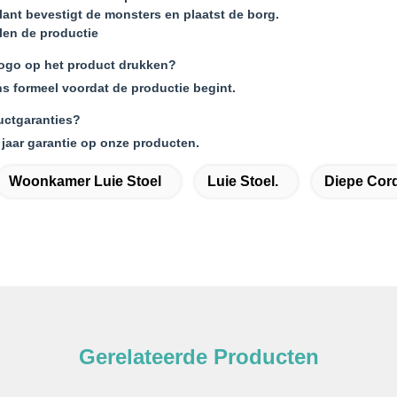
lant bevestigt de monsters en plaatst de borg.
len de productie
logo op het product drukken?
ns formeel voordat de productie begint.
uctgaranties?
 jaar garantie op onze producten.
Woonkamer Luie Stoel
Luie Stoel.
Diepe Cor
Gerelateerde Producten