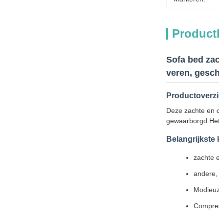
Product
Sofa bed zac
veren, gesch
Productoverzi
Deze zachte en c
gewaarborgd.Het 
Belangrijkste
zachte 
andere,
Modieuz
Compres