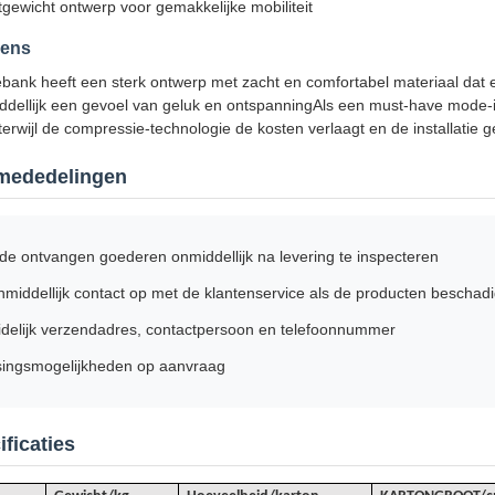
tgewicht ontwerp voor gemakkelijke mobiliteit
vens
ank heeft een sterk ontwerp met zacht en comfortabel materiaal dat 
iddellijk een gevoel van geluk en ontspanningAls een must-have mode-i
erwijl de compressie-technologie de kosten verlaagt en de installatie 
 mededelingen
de ontvangen goederen onmiddellijk na levering te inspecteren
iddellijk contact op met de klantenservice als de producten beschadigd
idelijk verzendadres, contactpersoon en telefoonnummer
ingsmogelijkheden op aanvraag
ficaties