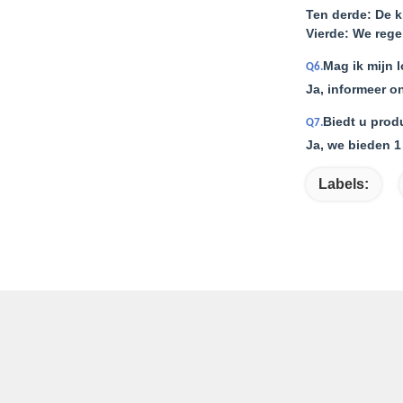
Ten derde: De k
Vierde: We rege
Mag ik mijn 
Q6.
Ja, informeer o
Biedt u prod
Q7.
Ja, we bieden 1
Labels: