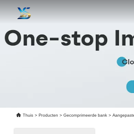
Thuis
>
Producten
>
Gecomprimeerde bank
>
Aangepast