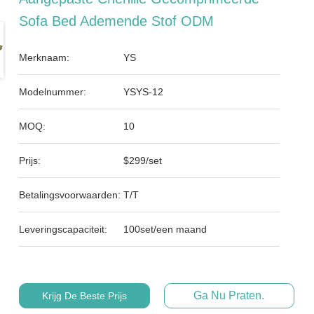
Sofa Bed Ademende Stof ODM
Merknaam:
YS
Modelnummer:
YSYS-12
MOQ:
10
Prijs:
$299/set
Betalingsvoorwaarden:
T/T
Leveringscapaciteit:
100set/een maand
Ga Nu Praten.
Krijg De Beste Prijs