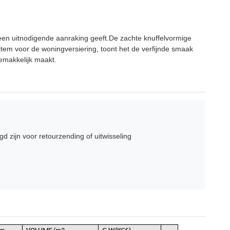
een uitnodigende aanraking geeft.De zachte knuffelvormige
tem voor de woningversiering, toont het de verfijnde smaak
gemakkelijk maakt.
 zijn voor retourzending of uitwisseling