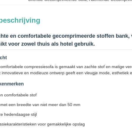
beschrijving
hte en comfortabele gecomprimeerde stoffen bank, v
ikt voor zowel thuis als hotel gebruik.
cht
omfortabele compressiesofa is gemaakt van zachte stof en matige vere
innovatieve en modieuze ontwerp geeft een vleugje mode, esthetiek en
 kenmerken
en comfortabele stof
 met een breedte van niet meer dan 50 mm
e hedendaagse stijl
siekarakteristieken voor gemakkelijke opslag