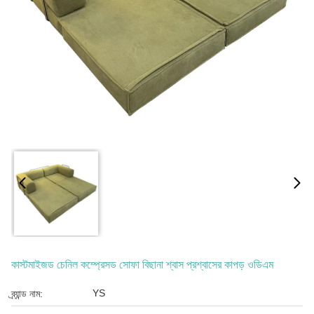
কাস্টমাইজড চেনিল কম্প্রেসড সোফা বিছানা শ্বাস প্রশ্বাসের কাপড় ওডিএম
YS
ব্র্যান্ড নাম: