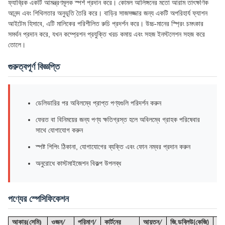
ফ্যাব্রিক একটি আমন্ত্রণমূলক স্পর্শ প্রদান করে। কোমল আলিঙ্গনের মতো আরাম তাৎক্ষণিক
আনন্দ এবং শিথিলতার অনুভূতি তৈরি করে। বাড়ির সাজসজ্জার জন্য একটি অপরিহার্য ফ্যাশন
আইটেম হিসাবে, এটি মালিকের পরিশীলিত রুচি প্রদর্শন করে। উচ্চ-মানের স্প্রিং চমৎকার
সমর্থন প্রদান করে, যখন কম্প্রেশন প্রযুক্তি খরচ কমায় এবং সহজ ইনস্টলেশন সহজ করে
তোলে।
গুরুত্বপূর্ণ বিজ্ঞপ্তি
ডেলিভারির পর অবিলম্বে প্রাপ্ত পণ্যগুলি পরিদর্শন করুন
ফেরত বা বিনিময়ের জন্য পণ্য ক্ষতিগ্রস্ত হলে অবিলম্বে গ্রাহক পরিষেবার
সাথে যোগাযোগ করুন
স্পষ্ট শিপিং ঠিকানা, যোগাযোগের ব্যক্তি এবং ফোন নম্বর প্রদান করুন
অনুরোধে কাস্টমাইজেশন বিকল্প উপলব্ধ
পণ্যের স্পেসিফিকেশন
(
)
আকার
সেমি
ওজন/
পরিমাণ/
কার্টনের
আয়তন
/
জি
.ডব্লিউ(কেজি)