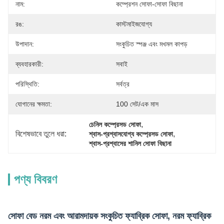
নাম:
কম্প্রেশন সোফা-সোফা বিছানা
রঙ:
কাস্টমাইজযোগ্য
উপাদান:
সংকুচিত স্পঞ্জ এবং মখমল কাপড়
ব্যবহারকারী:
সবাই
পরিস্থিতি:
সর্বত্র
যোগানের ক্ষমতা:
100 সেট/এক মাস
, 
চেনিল কম্প্রেসড সোফা
বিশেষভাবে তুলে ধরা:
, 
শ্বাস-প্রশ্বাসযোগ্য কম্প্রেসড সোফা
শ্বাস-প্রশ্বাসের শানিল সোফা বিছানা
পণ্য বিবরণ
সোফা বেড নরম এবং আরামদায়ক সংকুচিত ফ্যাব্রিক সোফা, নরম ফ্যাব্রিক