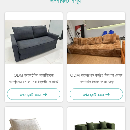
সম্পর্কিত পণ্য
ODM কনভার্টেবল সারান্তিনো
ODM কম্প্রেশড কর্ডুরয় স্লিপার সোফা
কম্প্রেসড সোফা বেড স্লিপার লাভসিট
সেকশনাল লিভিং রুমের জন্য
এখন চ্যাট করুন
এখন চ্যাট করুন