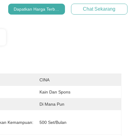
Chat Sekarang
Dapatkan Harga Terbaik
CINA
Kain Dan Spons
Di Mana Pun
kan Kemampuan:
500 Set/bulan