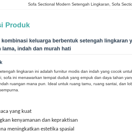
Sofa Sectional Modern Setengah Lingkaran
, 
Sofa Secti
si Produk
r kombinasi keluarga berbentuk setengah lingkaran y
 lama, indah dan murah hati
uk
etengah lingkaran ini adalah furnitur modis dan indah yang cocok unt
ggi, sofa ini menawarkan tempat duduk yang empuk dan daya tahan yan
ndah ruangan mana pun. Ideal untuk ruang tamu, ruang santai, dan lob
 sempurna.
aca yang kuat
kan kenyamanan dan kepraktisan
na meningkatkan estetika spasial