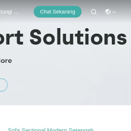
Chat Sekarang
Hubungi Kami
Sofa Sectional Modern Setengah