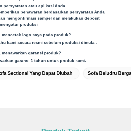
n persyaratan atau aplikasi Anda
mberikan penawaran berdasarkan persyaratan Anda
gan mengonfirmasi sampel dan melakukan deposit
mengatur produksi
a mencetak logo saya pada produk?
tahu kami secara resmi sebelum produksi dimulai.
 menawarkan garansi produk?
arkan garansi 1 tahun untuk produk kami.
ofa Sectional Yang Dapat Diubah
Sofa Beludru Berga