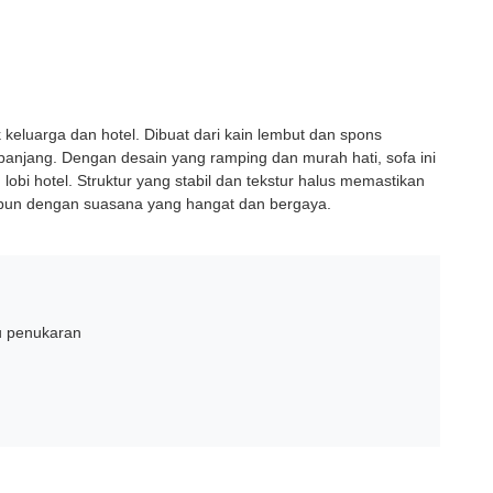
 keluarga dan hotel. Dibuat dari kain lembut dan spons
panjang. Dengan desain yang ramping dan murah hati, sofa ini
obi hotel. Struktur yang stabil dan tekstur halus memastikan
 pun dengan suasana yang hangat dan bergaya.
u penukaran