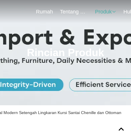
Rumah
Tentang Kita
Produk
Rincian Produk
al Modern Setengah Lingkaran Kursi Santai Chenille dan Ottoman