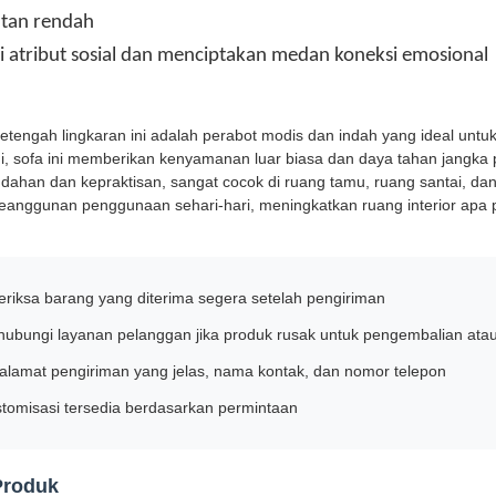
tan rendah
i atribut sosial dan menciptakan medan koneksi emosional
etengah lingkaran ini adalah perabot modis dan indah yang ideal untuk
gi, sofa ini memberikan kenyamanan luar biasa dan daya tahan jangka 
han dan kepraktisan, sangat cocok di ruang tamu, ruang santai, dan l
anggunan penggunaan sehari-hari, meningkatkan ruang interior apa
eriksa barang yang diterima segera setelah pengiriman
hubungi layanan pelanggan jika produk rusak untuk pengembalian ata
 alamat pengiriman yang jelas, nama kontak, dan nomor telepon
stomisasi tersedia berdasarkan permintaan
Produk