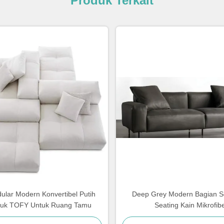
Produk Terkait
ular Modern Konvertibel Putih
Deep Grey Modern Bagian S
tuk TOFY Untuk Ruang Tamu
Seating Kain Mikrofib