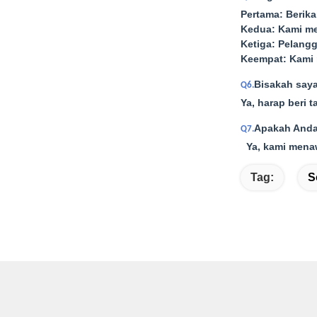
Pertama: Berika
Kedua: Kami me
Ketiga: Pelang
Keempat: Kami 
Bisakah say
Q6.
Ya, harap beri 
Apakah Anda
Q7.
Ya, kami menaw
Tag:
S