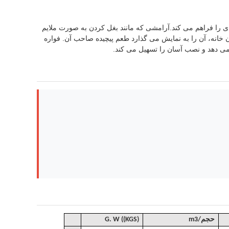
را فراهم می کند.آرامشی که مانند بغل کردن به صورت ملایم
خانه، آن را به نمایش می گذارد طعم پیچیده صاحب آن. فواره
ش می دهد و نصب آسان را تسهیل می کند.
حجم
/
m3
. W ((KGS)
G