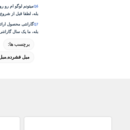
میتونم لوگو ام رو 
Q6
بله، لطفا قبل از شروع ت
گارانتی محصول ارائه
Q7
بله، ما یک سال گارانتی
برچسب ها:
مبل فشرده,مبل 