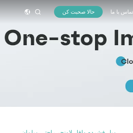
ماس با ما
حالا صحبت کن
مبل فشرده وافل لاونجر راحتی مبلمان