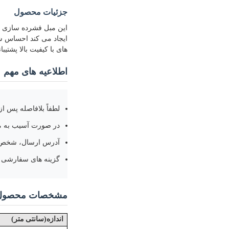
جزئیات محصول
این مبل فشرده سازی د
ایجاد می کند احساس شا
های با کیفیت بالا پشت
اطلاعیه های مهم
لطفاً بلافاصله پس ا
در صورت آسیب به مح
آدرس ارسال، شخص ت
گزینه های سفارشی
مشخصات محصول
)
(
اندازه
سانتی متر