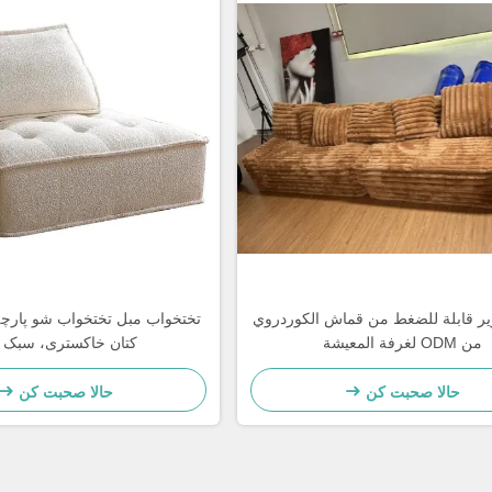
ير قابلة للضغط من قماش الكوردروي
تختخواب مبل تختخواب شو پارچه
من ODM لغرفة المعيشة
کتان خاکستری، سبک 
حالا صحبت کن
حالا صحبت کن