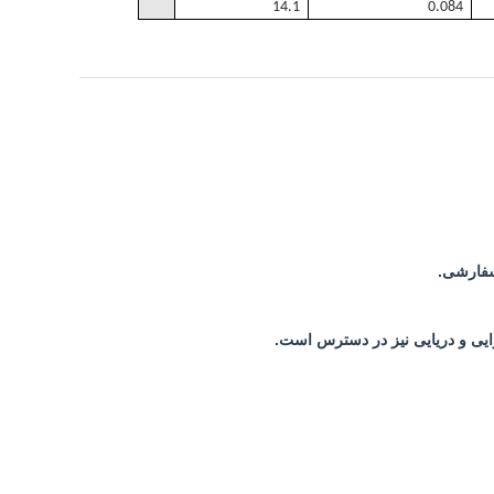
14.1
0.084