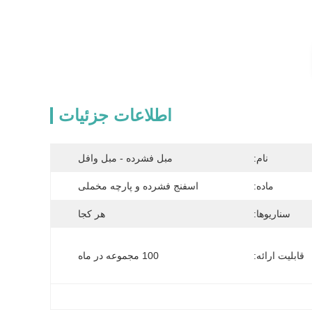
اطلاعات جزئیات
نام:
مبل فشرده - مبل وافل
ماده:
اسفنج فشرده و پارچه مخملی
سناریوها:
هر کجا
قابلیت ارائه:
100 مجموعه در ماه