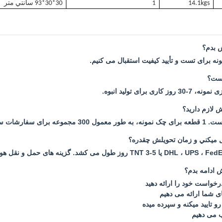
gs
14.1k
1
30*30*93 سانتي متر
ش بدم؟
نه برای تست و تأیید کیفیت استقبال می کنیم.
است؟
 لازم دارید؟
 ميکني و زمان تحویلش چقدره؟
 ادامه بدم؟
درخواست خود را ارائه دهید
ای شما ارائه می دهیم
 تاييد ميکنه و سپرده ميده
یب می دهیم