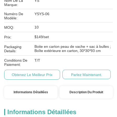
Nom De La
YS
Marque:
Numéro De
YSYS-06
Modèle:
10
MOQ:
$149/set
Prix:
Boite en carton peau de vache + sac à bulles ;
Packaging
Boîte extérieure en carton, 30*30*93 cm
Details:
Conditions De
T/T
Paiement:
Obtenez Le Meilleur Prix
Parlez Maintenant.
Informations Détaillées
Description Du Produit
Informations Détaillées