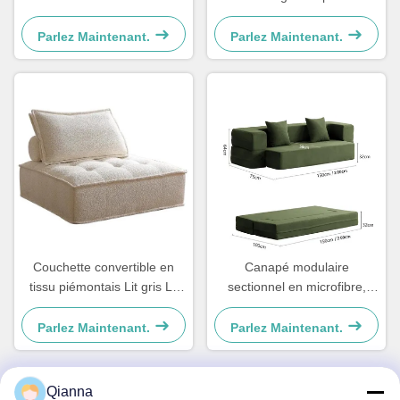
couchette couchette
sectionnel pour salon
Parlez Maintenant.
Parlez Maintenant.
Couchette convertible en
Canapé modulaire
tissu piémontais Lit gris Lit
sectionnel en microfibre,
léger
lavable, pour petits espaces
Parlez Maintenant.
Parlez Maintenant.
Qianna