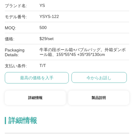
YS
ブランド名:
YSYS-122
モデル番号:
500
MOQ:
$29/set
価格:
牛革の段ボール箱+バブルバッグ。外箱ダンボ
Packaging
ール箱、155*55*45 +35*35*130cm
Details:
T/T
支払い条件:
最高の価格を入手
今からお話し
詳細情報
製品説明
詳細情報