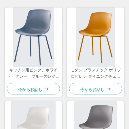
キッチン用ピンク、ホワイ
モダン プラスチック ポリプ
ト、グレー、ブルーのレジャ
ロピレン ダイニングチェア
ーハードイームズプラスチッ
イエロー ダイニングルーム
クモダンチェア家具
レストラン用
今からお話し
今からお話し