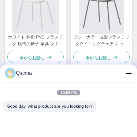
ホワイト 鋳造 PVC プラスチ
グレーカラー成形プラスチッ
ック 現代の椅子 家具 ダイニ
クダイニングチェア キッチ
ングルーム OEM
ン カフェテリア ODM
今からお話し
今からお話し
Qianna
クイックコンタクト
10:04 PM
アドレス
Good day, what product are you looking for?
浙江省桐郷市同仁路793号
テレ
0086-18367649720