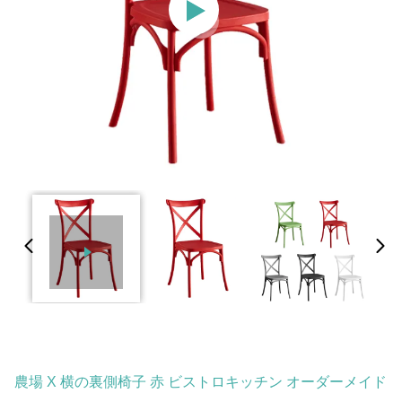
農場 X 横の裏側椅子 赤 ビストロキッチン オーダーメイド