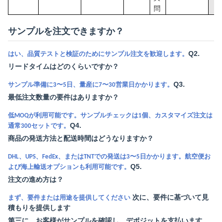
問
サンプルを注文できますか？
Q2.
はい、品質テストと検証のためにサンプル注文を歓迎します。
リードタイムはどのくらいですか？
Q3.
サンプル準備に3〜5日、量産に7〜30営業日かかります。
最低注文数量の要件はありますか？
低MOQが利用可能です。サンプルチェックは1個、カスタマイズ注文は
Q4.
通常300セットです。
商品の発送方法と配送時間はどうなりますか？
DHL、UPS、FedEx、またはTNTでの発送は3〜5日かかります。航空便お
Q5.
よび海上輸送オプションも利用可能です。
注文の進め方は？
次に、要件に基づいて見
まず、要件または用途を提供してください
積もりを提供します
第三に、お客様がサンプルを確認し、デポジットを支払います