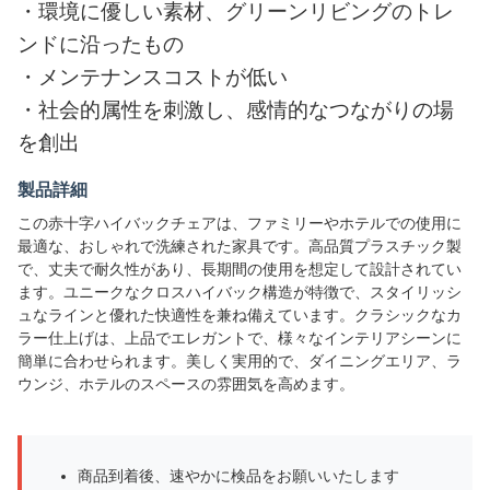
・
環境に優しい素材、グリーンリビングのトレ
ンドに沿ったもの
・
メンテナンスコストが低い
・
社会的属性を刺激し、感情的なつながりの場
を創出
製品詳細
この赤十字ハイバックチェアは、ファミリーやホテルでの使用に
最適な、おしゃれで洗練された家具です。高品質プラスチック製
で、丈夫で耐久性があり、長期間の使用を想定して設計されてい
ます。ユニークなクロスハイバック構造が特徴で、スタイリッシ
ュなラインと優れた快適性を兼ね備えています。クラシックなカ
ラー仕上げは、上品でエレガントで、様々なインテリアシーンに
簡単に合わせられます。美しく実用的で、ダイニングエリア、ラ
ウンジ、ホテルのスペースの雰囲気を高めます。
商品到着後、速やかに検品をお願いいたします