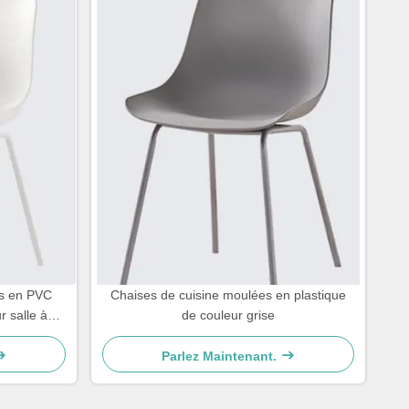
s en PVC
Chaises de cuisine moulées en plastique
r salle à
de couleur grise
Parlez Maintenant.