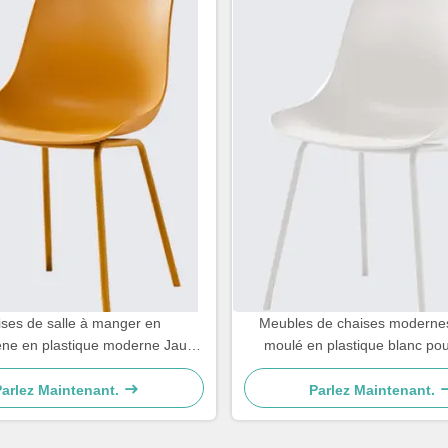
ses de salle à manger en
Meubles de chaises moderne
ène en plastique moderne Jaune
moulé en plastique blanc pou
a salle à manger Restaurant
manger
Parlez Maintenant.
Parlez Maintenant.