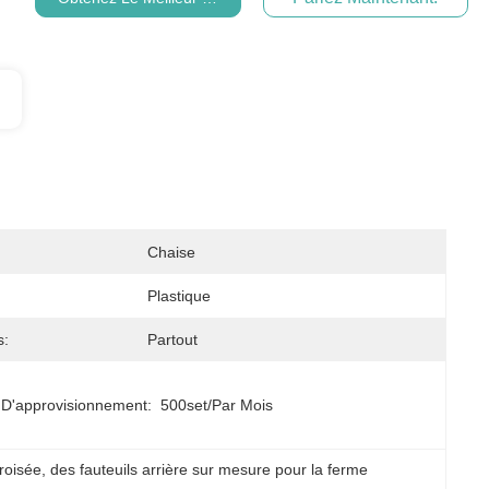
Chaise
Plastique
s:
Partout
 D'approvisionnement:
500set/par Mois
croisée
, 
des fauteuils arrière sur mesure pour la ferme