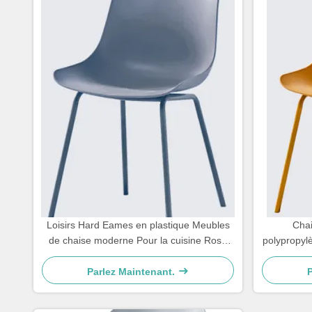
Loisirs Hard Eames en plastique Meubles
Chai
de chaise moderne Pour la cuisine Rose
polypropyl
Blanc Gris Bleu
Pour l
Parlez Maintenant.