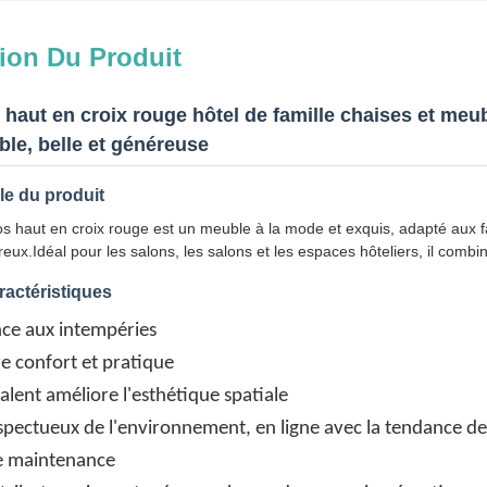
ion Du Produit
 haut en croix rouge hôtel de famille chaises et meu
able, belle et généreuse
e du produit
os haut en croix rouge est un meuble à la mode et exquis, adapté aux fa
eux.Idéal pour les salons, les salons et les espaces hôteliers, il combi
ractéristiques
nce aux intempéries
re confort et pratique
valent améliore l'esthétique spatiale
pectueux de l'environnement, en ligne avec la tendance de 
de maintenance