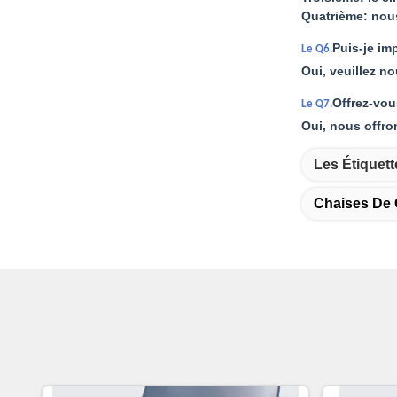
Quatrième: nou
Puis-je im
Le Q6.
Oui, veuillez no
Offrez-vou
Le Q7.
Oui, nous offro
Les Étiquett
Chaises De 