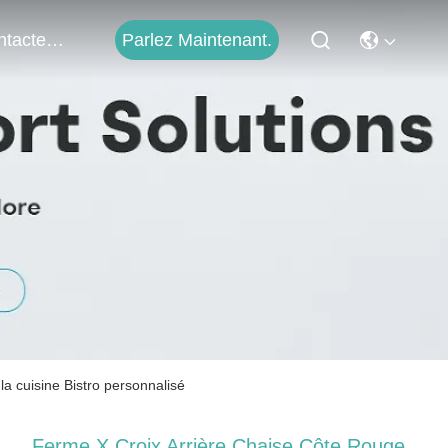
Parlez Maintenant.
Contactez-Nous
a cuisine Bistro personnalisé
Ferme X Croix Arrière Chaise Côte Rouge