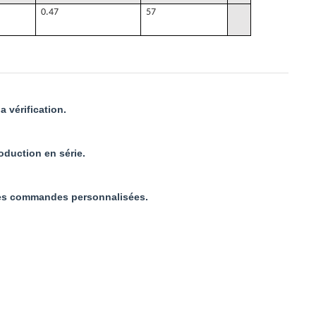
0.47
57
 vérification.
roduction en série.
 les commandes personnalisées.