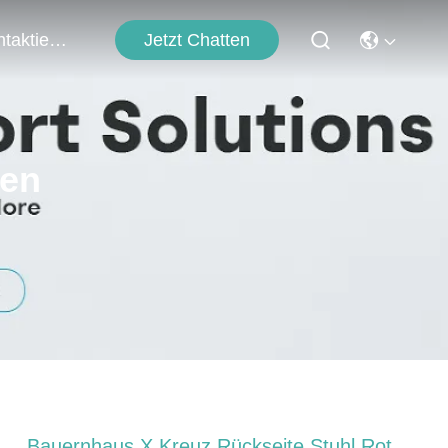
Jetzt Chatten
Kontaktieren Sie Uns
ten
Bauernhaus X Kreuz Rückseite Stuhl Rot