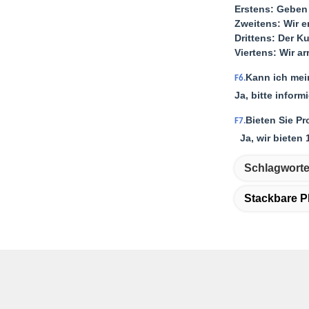
Erstens: Geben
Zweitens: Wir e
Drittens: Der K
Viertens: Wir a
Kann ich mei
F6.
Ja, bitte infor
Bieten Sie P
F7.
Ja, wir bieten 
Schlagworte
Stackbare P