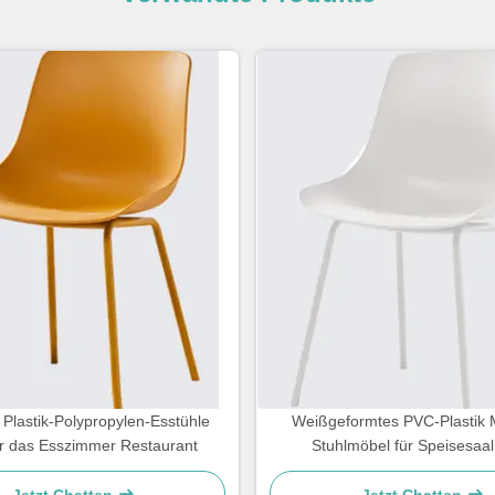
Plastik-Polypropylen-Esstühle
Weißgeformtes PVC-Plastik
ür das Esszimmer Restaurant
Stuhlmöbel für Speisesaa