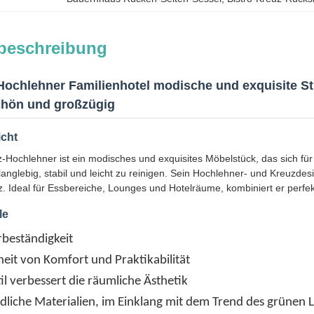
beschreibung
-Hochlehner Familienhotel modische und exquisite S
schön und großzügig
icht
z-Hochlehner ist ein modisches und exquisites Möbelstück, das sich für
r langlebig, stabil und leicht zu reinigen. Sein Hochlehner- und Kreuzdes
. Ideal für Essbereiche, Lounges und Hotelräume, kombiniert er perfekt
le
rbeständigkeit
it von Komfort und Praktikabilität
til verbessert die räumliche Ästhetik
liche Materialien, im Einklang mit dem Trend des grünen 