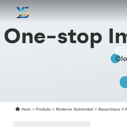
Ei
Heim
>
Produits
>
Moderne Stuhlmöbel
>
Bauernhaus X K