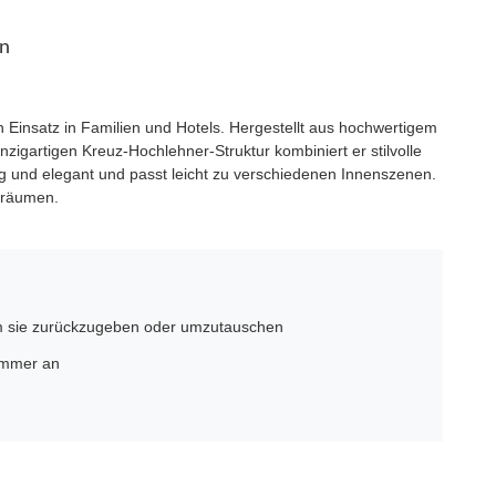
en
n Einsatz in Familien und Hotels. Hergestellt aus hochwertigem
inzigartigen Kreuz-Hochlehner-Struktur kombiniert er stilvolle
 und elegant und passt leicht zu verschiedenen Innenszenen.
lräumen.
um sie zurückzugeben oder umzutauschen
ummer an