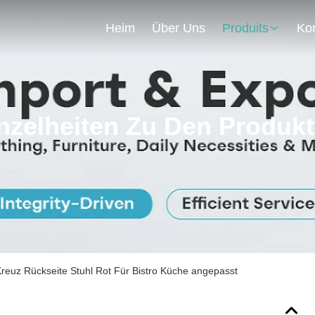
Heim
Über Uns
Produits
nzelheiten Zu Den Produk
reuz Rückseite Stuhl Rot Für Bistro Küche angepasst