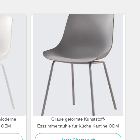
 Moderne
Graue geformte Kunststoff-
l OEM
Esszimmerstühle für Küche Kantine ODM