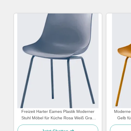
Freizeit Harter Eames Plastik Moderner
Moderne 
Stuhl Möbel für Küche Rosa Weiß Grau
Gelb f
Blau