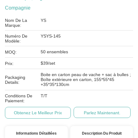
Compagnie
Nom De La
YS
Marque:
Numéro De
YSYS-145
Modèle:
50 ensembles
MOQ:
$39/set
Prix:
Boite en carton peau de vache + sac à bulles ;
Packaging
Boîte extérieure en carton, 155*55*45
Details:
+35*35*130cm
Conditions De
T/T
Paiement:
Obtenez Le Meilleur Prix
Parlez Maintenant.
Informations Détaillées
Description Du Produit