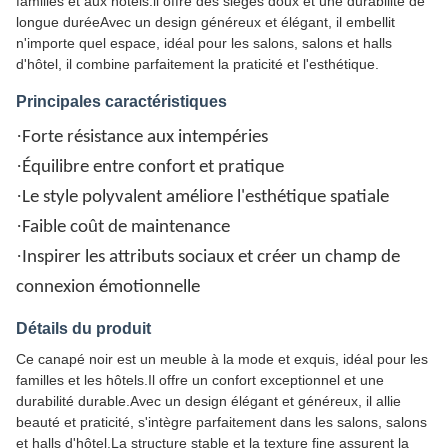
familles et aux hôtels.il offre des sièges doux et une durabilité de
longue duréeAvec un design généreux et élégant, il embellit
n'importe quel espace, idéal pour les salons, salons et halls
d'hôtel, il combine parfaitement la praticité et l'esthétique.
Principales caractéristiques
·
Forte résistance aux intempéries
·
Équilibre entre confort et pratique
·
Le style polyvalent améliore l'esthétique spatiale
·
Faible coût de maintenance
·
Inspirer les attributs sociaux et créer un champ de
connexion émotionnelle
Détails du produit
Ce canapé noir est un meuble à la mode et exquis, idéal pour les
familles et les hôtels.Il offre un confort exceptionnel et une
durabilité durable.Avec un design élégant et généreux, il allie
beauté et praticité, s'intègre parfaitement dans les salons, salons
et halls d'hôtel.La structure stable et la texture fine assurent la