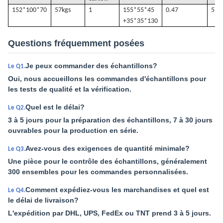
152*100*70
57k
gs
1
155*55*45
0.47
57
+35*35*130
Questions fréquemment posées
Je peux commander des échantillons?
Le Q1.
Oui, nous accueillons les commandes d'échantillons pour
les tests de qualité et la vérification.
Quel est le délai?
Le Q2.
3 à 5 jours pour la préparation des échantillons, 7 à 30 jours
ouvrables pour la production en série.
Avez-vous des exigences de quantité minimale?
Le Q3.
Une pièce pour le contrôle des échantillons, généralement
300 ensembles pour les commandes personnalisées.
Comment expédiez-vous les marchandises et quel est
Le Q4.
le délai de livraison?
L'expédition par DHL, UPS, FedEx ou TNT prend 3 à 5 jours.