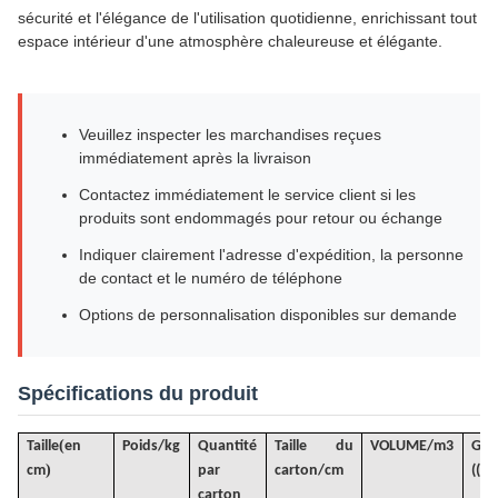
sécurité et l'élégance de l'utilisation quotidienne, enrichissant tout
espace intérieur d'une atmosphère chaleureuse et élégante.
Veuillez inspecter les marchandises reçues
immédiatement après la livraison
Contactez immédiatement le service client si les
produits sont endommagés pour retour ou échange
Indiquer clairement l'adresse d'expédition, la personne
de contact et le numéro de téléphone
Options de personnalisation disponibles sur demande
Spécifications du produit
(
Taille
en
Poids/kg
Quantité
Taille du
VOLUME
/
m3
G
.
)
cm
par
carton/cm
((KG
carton