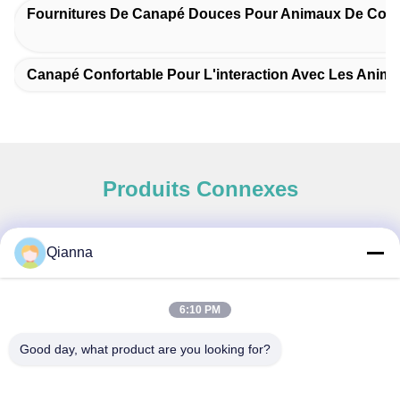
Fournitures De Canapé Douces Pour Animaux De Com
Canapé Confortable Pour L'interaction Avec Les Ani
Produits Connexes
Qianna
Contact rapide
6:10 PM
Adresse
Good day, what product are you looking for?
No 793 rue Tongren, ville de Tongxiang, province du
Zhejiang