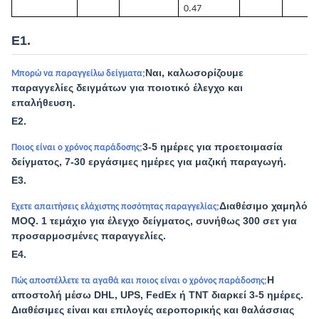
0.47
Ε1.
Ναι, καλωσορίζουμε
Μπορώ να παραγγείλω δείγματα;
παραγγελίες δειγμάτων για ποιοτικό έλεγχο και
επαλήθευση.
Ε2.
3-5 ημέρες για προετοιμασία
Ποιος είναι ο χρόνος παράδοσης;
δείγματος, 7-30 εργάσιμες ημέρες για μαζική παραγωγή.
Ε3.
Διαθέσιμο χαμηλό
Έχετε απαιτήσεις ελάχιστης ποσότητας παραγγελίας;
MOQ. 1 τεμάχιο για έλεγχο δείγματος, συνήθως 300 σετ για
προσαρμοσμένες παραγγελίες.
Ε4.
Η
Πώς αποστέλλετε τα αγαθά και ποιος είναι ο χρόνος παράδοσης;
αποστολή μέσω DHL, UPS, FedEx ή TNT διαρκεί 3-5 ημέρες.
Διαθέσιμες είναι και επιλογές αεροπορικής και θαλάσσιας