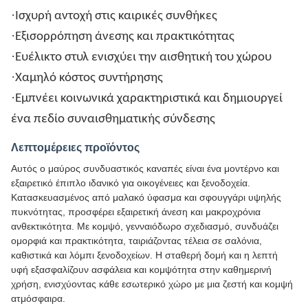
·
Ισχυρή αντοχή στις καιρικές συνθήκες
·
Εξισορρόπηση άνεσης και πρακτικότητας
·
Ευέλικτο στυλ ενισχύει την αισθητική του χώρου
·
Χαμηλό κόστος συντήρησης
·
Εμπνέει κοινωνικά χαρακτηριστικά και δημιουργεί
ένα πεδίο συναισθηματικής σύνδεσης
Λεπτομέρειες προϊόντος
Αυτός ο μαύρος συνδυαστικός καναπές είναι ένα μοντέρνο και
εξαιρετικό έπιπλο ιδανικό για οικογένειες και ξενοδοχεία.
Κατασκευασμένος από μαλακό ύφασμα και σφουγγάρι υψηλής
πυκνότητας, προσφέρει εξαιρετική άνεση και μακροχρόνια
ανθεκτικότητα. Με κομψό, γενναιόδωρο σχεδιασμό, συνδυάζει
ομορφιά και πρακτικότητα, ταιριάζοντας τέλεια σε σαλόνια,
καθιστικά και λόμπι ξενοδοχείων. Η σταθερή δομή και η λεπτή
υφή εξασφαλίζουν ασφάλεια και κομψότητα στην καθημερινή
χρήση, ενισχύοντας κάθε εσωτερικό χώρο με μια ζεστή και κομψή
ατμόσφαιρα.