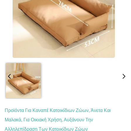
Προϊόντα Για Καναπέ Κατοικίδιων Ζώων, Άνετα Και
Μαλακά, Για Οικιακή Χρήση, Αυξάνουν Την
Αλληλεπίδραση Των Κατοικίδιων Ζώων