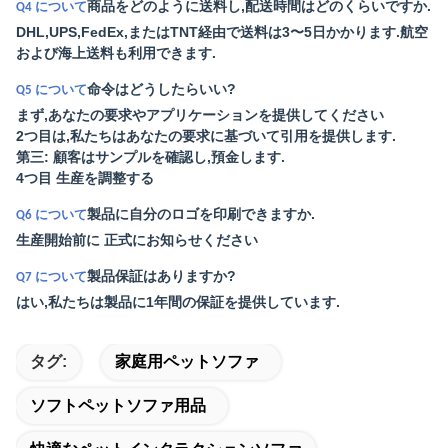
商品をどのように送料し,配送時間はどのくらいですか.
Q4 について
DHL,UPS,FedEx,またはTNT経由で送料は3〜5日かかります.航空
および海上送料も利用できます.
命令はどうしたらいい?
Q5 について
まず,あなたの要求やアプリケーションを提供してください
2つ目は,私たちはあなたの要求に基づいて引用を提供します.
第三: 顧客はサンプルを確認し,預金します.
4つ目 生産を調整する
製品に自分のロゴを印刷できますか.
Q6 について
生産開始前に 正式にお知らせください
製品保証はありますか?
Q7 について
はい,私たちは製品に1年間の保証を提供しています.
タグ:
家庭用ペットソファ
ソフトペットソファ用品