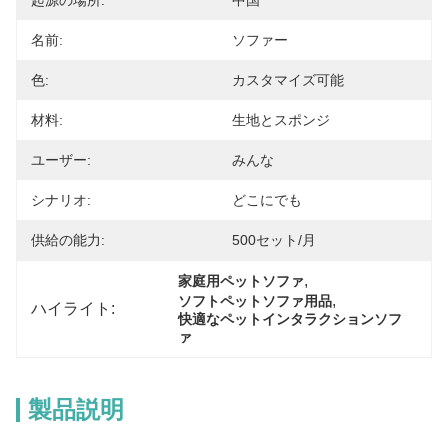
起源の場所:
中国
名前:
ソファー
色:
カスタマイズ可能
材料:
生地とスポンジ
ユーザー:
みんな
シナリオ:
どこにでも
供給の能力:
500セット/月
, 
家庭用ペットソファ
, 
ソフトペットソファ用品
ハイライト:
快適なペットインタラクションソフ
ァ
製品説明