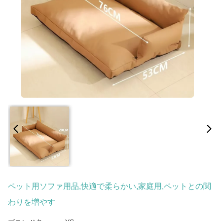
ペット用ソファ用品,快適で柔らかい,家庭用,ペットとの関
わりを増やす