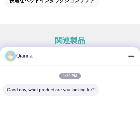
快適なペットインタラクションソファ
関連製品
Qianna
クイックコンタクト
1:20 PM
アドレス
Good day, what product are you looking for?
浙江省桐郷市同仁路793号
テレ
0086-18367649720
電子メール
Qianna.TXYS@hotmail.com