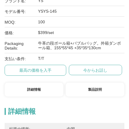
YS
ブランド名:
YSYS-145
モデル番号:
100
MOQ:
$399/set
価格:
牛革の段ボール箱+バブルバッグ。外箱ダンボ
Packaging
ール箱、155*55*45 +35*35*130cm
Details:
T/T
支払い条件:
最高の価格を入手
今からお話し
詳細情報
製品説明
詳細情報